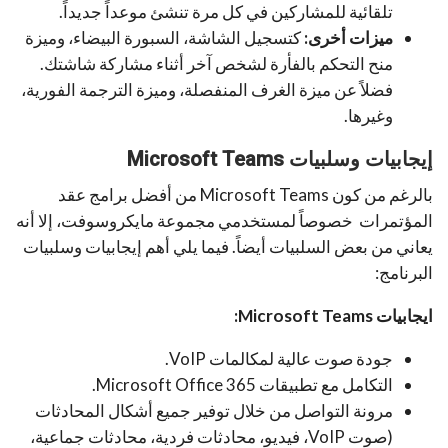
تلقائية للمشاركين في كل مرة تنشئ موعداً جديداً.
ميزات أخرى:
كتسجيل الشاشة، السبورة البيضاء، وميزة
منح التحكم بالفأرة لشخص آخر أثناء مشاركة شاشتك.
فضلاً عن ميزة الغرف المنفصلة، وميزة الترجمة الفورية،
وغيرها.
إيجابيات وسلبيات Microsoft Teams
بالرغم من كون Microsoft Teams من أفضل برامج عقد
المؤتمرات خصوصاً لمستخدمي مجموعة مايكروسوفت، إلا أنه
يعاني من بعض السلبيات أيضاً. فيما يلي أهم إيجابيات وسلبيات
البرنامج:
ايجابيات
Microsoft Teams
:
جودة صوت عالية لمكالمات VoIP.
التكامل مع تطبيقات Microsoft Office 365.
مرونة التواصل من خلال توفير جميع أشكال المحادثات
(صوت VoIP، فيديو، محادثات فردية، محادثات جماعية،