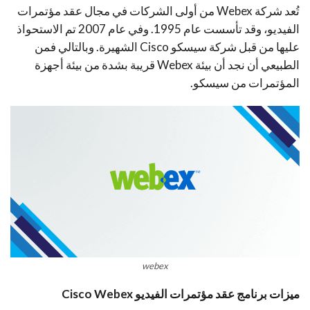
تُعد شركة Webex من أولى الشركات في مجال عقد مؤتمرات
الفيديو، وقد تأسست عام 1995. وفي عام 2007 تم الاستحواذ
عليها من قبل شركة سيسكو Cisco الشهيرة. وبالتالي فمن
الطبيعي أن نجد أن بيئة Webex قريبة بشدة من بيئة أجهزة
المؤتمرات من سيسكو.
webex
ميزات برنامج عقد مؤتمرات الفيديو Cisco Webex