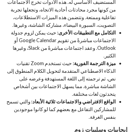
المستضيف الأساسي له. هذه الأدوات تخرج الاجتماعات
من كونها مجرد محادثات أحادية الاتجاه، وتجعلها تجربة
تفاعلية وممتعة. وتتضمن هذه الميزات الاستطلاعات،
التصويت، السبورة البيضاء، مشاركة الشاشة، وغيرها.
التكامل مع التطبيقات الأخرى:
حيث يمكن لزوم جدولة
الاجتماعات مباشرةً من تقويم Google Calendar أو
Outlook. وعقد اجتماعات مباشرةً من Slack، وغيرها
الكثير.
ميزة الترجمة الفورية:
حيث تستخدم Zoom تقنيات
الذكاء الاصطناعي المتقدمة لتحويل الكلام المنطوق إلى
نص، ثم ترجمته إلى اللغة المستهدفة وعرضه على
الشاشة مباشرة. مما يسهل الاجتماعات بين أشخاص
يتحدثون لغات مختلفة.
الواقع الافتراضي والاجتماعات ثلاثية الأبعاد:
والتي تسمح
للمشاركين التفاعل مع بعضهم كما لو كانوا موجودين
بنفس الغرفة.
إيجابيات وسلبيات زوم