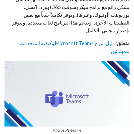
بشكل رائع مع برامج ميكروسوفت 365 (وورد، اكسل،
بوربوينت، أوتلوك، وغيرها). ويوفر تكاملاً جدياً مع بعض
التطبيقات الأخرى. ويدعم هذا البرنامج لغات متعددة، ويتوفر
بإصدار مجاني بالكامل.
متعلق
:
دليل شرح Microsoft Teams وكيفية استخدامه
للمبتدئين
Microsoft-teams