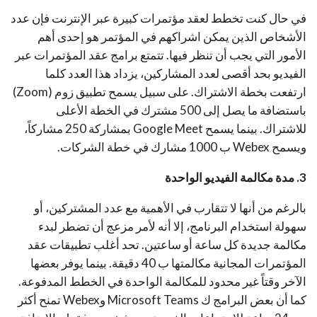
في حال كنت تخطط لعقد مؤتمرات كبيرة عبر الإنترنت فإن عدد
الأشخاص الذين يمكن اشراكهم في المؤتمر هو إحدى أهم
الأمور التي يجب أن تنظر فيها. تتمتع برامج عقد المؤتمرات عبر
الفيديو بحد أقصى لعدد المشاركين، يزداد هذا العدد كلما
ارتفعت بخطة الاشتراك. على سبيل يسمح تطبيق زوم (Zoom)
باستضافة ما يصل إلى 500 مشترك في الخطة الأعلى
للاشتراك. بينما يسمح Google Meet بمشاركة 250 مشاركاً،
ويسمح Webex ب 1000 مشارك في خطة الشركات.
3. مدة مكالمة الفيديو الواحدة
بالرغم من أنها لا تتقارب في الأهمية مع عدد المشتركين، أو
سهولة استخدام البرنامج، إلا أنه لأمر مزعج أن تضطر لبدء
مكالمة جديدة كل ساعة أو ساعتين. تحد أغلب تطبيقات عقد
المؤتمرات المجانية مكالمتها ب 40 دقيقة. بينما يوفر بعضها
الآخر وقتاً غير محدود للمكالمة الواحدة في الخطط المدفوعة.
كما أن بعض البرامج ك Microsoft Teams وWebex تمنح أكثر