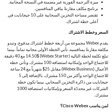
ميزة الترجمة الفورية غير مضمنة في النسخة المجانية.
برنامج مكلف مقارنةً بباقي المنافسين.
تقتصر مساحة التخزين السحابية على 10 جيجابايت في
أعلى خطة اشتراك.
السعر وخطط الاشتراك
يقدم Webex مجموعة من أربعة خطط اشتراك مدفوع، وتبدو
مكلفة مقارنةً بمنافسيه. تأتي الخطة الأولى مجانية تماماً. بينما
تبلغ تكلفة لخطة التالية (Webex Starter) 14.50$ مع 40 دقيقة
للاجتماع الواحد وإمكانية استضافة 100 مشترك. وتأتي خطة
الأعمال (Webex Business) مقابل 25$ شهرياً مع 24 ساعة
للاجتماع الواحد وأكثر من 150 مشترك، بالإضافة إلى 5
جيجابايت من ذاكرة التخزين السحابي. بينما تكون خطة
الشركات غير محددّة السعر وبإمكانيات استضافة 1000
مشترك.
لمن يناسب Cisco Webex؟