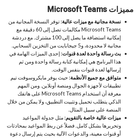
مميزات Microsoft Teams
نسخة مجانية مع ميزات عالية:
توفر النسخة المجانية من
Microsoft Teams مكالمات تصل إلى 60 دقيقة مع
إمكانية استضافة ما يصل إلى 100 مشترك. مع دردشة
مجانية لا محدودة، و5 جيجابايت من التخزين السحابي.
بث رسالة واحدة لعدة قنوات:
إحدى الميزات الهامة في
هذا البرنامج هي إمكانية كتابة رسالة واحدة ومن ثم
إرسالها لعدة قنوات بنفس الوقت.
متوافق مع جميع الأنظمة:
حيث يوفر مايكروسوفت تيم
تطبيقات لأجهزة الجوال ومنصة أونلاين. ومن المهم
معرفة أن استخدام Microsoft Teams على هاتفك
الذكي يتطلب تحميل وتثبيت التطبيق، ولا يمكن من خلال
المنصة على سبيل المثال.
ميزات عالية خاصة بالتقويم:
مثل جدولة المواعيد
وتحريرها بشكل كامل. فضلاً عن ربط المواعيد بمحادثات
أو قنوات معينة، والدعوات الآلية بحيث يتم إرسال دعوة