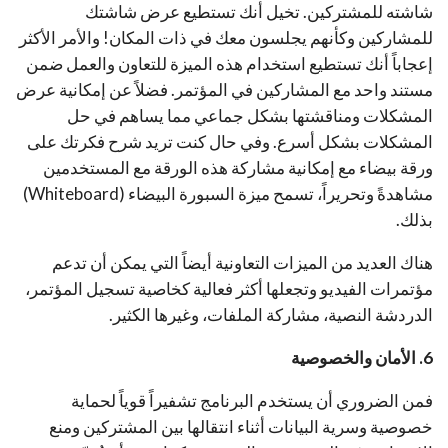
شاشته للمشتركين. تخيل أنك تستطيع عرض شاشتك
للمشاركين وكأنهم يجلسون معك في ذات المكان! والأمر الأكثر
إعجاباً أنك تستطيع استخدام هذه الميزة للتعاون والعمل ضمن
مستند واحد مع المشاركين في المؤتمر. فضلاً عن إمكانية عرض
المشكلات ومناقشتها بشكل جماعي مما يساهم في حل
المشكلات بشكل أسرع. وفي حال كنت تريد شرح فكرتك على
ورقة بيضاء مع إمكانية مشاركة هذه الورقة مع المستخدمين
مشاهدةً وتحريراً، تسمح ميزة السبورة البيضاء (Whiteboard)
بذلك.
هناك العديد من الميزات التعاونية أيضاً التي يمكن أن تدعم
مؤتمرات الفيديو وتجعلها أكثر فعالية كخاصية تسجيل المؤتمر،
الدردشة النصية، مشاركة الملفات، وغيرها الكثير.
6. الأمان والخصوصية
فمن الضروري أن يستخدم البرنامج تشفيراً قوياً لحماية
خصوصية وسرية البيانات أثناء انتقالها بين المشتركين ومنع