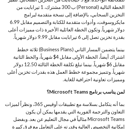
الخطة التالية (Personal) ب 300 مشترك، 1 تيرابايت من
التخزين السحابي، بالإضافة إلى نسخة متقدمة لبرامج
مايكروسوفت، وأدوات متقدمة للكتابة والتصميم مقابل 6.99
دولار شهرياً. وتكون الخطة العائلية الأخيرة ذات مميزات أعلى
بقدرة تخزين تصل إلى 6 تيرابايت مقابل 9.99 دولار شهرياً.
بينما يتضمن المسار الثاني (Business Plans) ثلاثة خطط
اشتراك أيضاً، الخطة الأولى مقابل 4$ شهرياً، والخط الثانية
مقابل 6$ شهرياً. بينما تبلغ تكلفة الخطة الثالثة 12.50 دولار
شهرياً. وتتميز مجموعة خطط العمل هذه بقدرات تخزين أعلى
ومميزات تعاونية احترافية للغاية.
لمن يناسب برنامج Microsoft Teams؟
بما أنه يتكامل بسلاسة مع تطبيقات أوفيس 365، ونظراً لميزات
التعاون والترجمة الفورية التي يقدمها يمكن أن يكون
Microsoft Teams مثالياً في مجال التعليم عن بعد. وبفضل
إمكانية التخصيص العالية وقدرته على التعامل مع فرق كبيرة