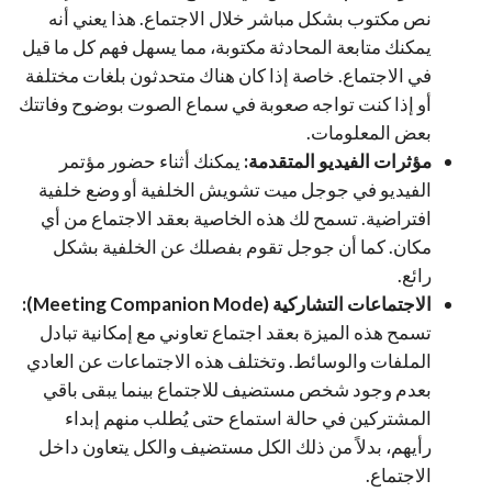
نص مكتوب بشكل مباشر خلال الاجتماع. هذا يعني أنه
يمكنك متابعة المحادثة مكتوبة، مما يسهل فهم كل ما قيل
في الاجتماع. خاصة إذا كان هناك متحدثون بلغات مختلفة
أو إذا كنت تواجه صعوبة في سماع الصوت بوضوح وفاتتك
بعض المعلومات.
مؤثرات الفيديو المتقدمة:
يمكنك أثناء حضور مؤتمر
الفيديو في جوجل ميت تشويش الخلفية أو وضع خلفية
افتراضية. تسمح لك هذه الخاصية بعقد الاجتماع من أي
مكان. كما أن جوجل تقوم بفصلك عن الخلفية بشكل
رائع.
الاجتماعات التشاركية (Meeting Companion Mode):
تسمح هذه الميزة بعقد اجتماع تعاوني مع إمكانية تبادل
الملفات والوسائط. وتختلف هذه الاجتماعات عن العادي
بعدم وجود شخص مستضيف للاجتماع بينما يبقى باقي
المشتركين في حالة استماع حتى يُطلب منهم إبداء
رأيهم، بدلاً من ذلك الكل مستضيف والكل يتعاون داخل
الاجتماع.