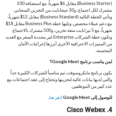
(Business Starter) مقابل 6$ شهرياً، مع استضافة 100
مشترك لكل اجتماع، و30 جيجابايت من التخزين السحابي.
وتأتي الخطة التالية (Business Standard) مقابل 12$ شهرياً،
مع دعم عملاء مخصص. وتليها خطة Business Plus مقابل 18$
شهرياً، مع 5 تيرابايت سعة تخزين، و500 مشترك بالاجتماع.
وتكون خطة الشركات Enterprise غير محددة السعر مع العديد
من المميزات الاحترافية الأخرى أبرزها إجرائيات الأمان
المحسنة.
لمن يناسب برنامج Google Meet؟
يكون برنامج مايكروسوفت تيم مناسباً للشركات الكبيرة جداً
والتي لديها بيانات عالية لتخزينها وتحتاج إلى عقد اجتماعات مع
عدد كبير من الموظفين.
للوصول إلى Google Meet
انقر هنا
.
4. Cisco Webex