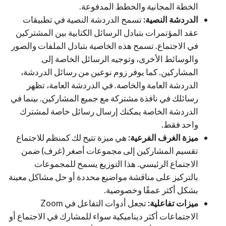
الخطة المجانية والخطط المدفوعة.
الدردشة النصية:
تسمح الدردشة النصية في تطبيقات
عقد المؤتمرات بتبادل الرسائل الكتابية بين المشتركين
في الاجتماع. تسمح هذه الخاصية بتبادل الملفات والصور
والوسائط الأخرى، وتوجيه الرسائل الخاصة إلى
المشاركين. كما يوفر زوم نوعين من رسائل الدردشة،
الدردشة العامة والخاصة. في الدردشة العامة، تظهر
رسائلك في نافذة مشتركة مع جميع المشاركين. بينما في
الدردشة الخاصة يمكنك إرسال رسائل خاصة لمشترك
واحد فقط.
ميزة الغرف الفرعية:
هي ميزة تتيح لك كمنظم للاجتماع
تقسيم المشاركين إلى مجموعات أصغر (غرف) ضمن
الاجتماع الرئيسي. هذا التوزيع يسمح للمجموعات
بالتركيز على مناقشة مواضيع محددة أو حل مشاكل معينة
بشكل أكثر عمقًا وخصوصية.
ميزات تفاعلية:
تجعل أدوات التفاعل في Zoom
الاجتماعات أكثر ديناميكية سواء للمشارك في الاجتماع أو