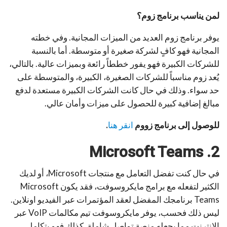
لمن يناسب برنامج زوم؟
يوفر برنامج زوم العديد من الميزات المجانية. وفي خطته
المجانية فهو كافٍ لشركة صغيرة أو متوسطة. أما بالنسبة
للشركات الكبيرة فهو يفور خططاً رائعة وبميزات عالية. بالتالي،
يُعد زوم مناسباً للشركات الصغيرة، الكبيرة، والمتوسطة على
حد سواء. وذلك في حال كانت الشركات الكبيرة مستعدة لدفع
مبالغ إضافية كبيرة للحصول على ميزات وأمان عالي.
للوصول إلى برنامج زووم
انقر هنا
.
Microsoft Teams
2.
في حال كنت تفضل التعامل مع منتجات Microsoft، أو لديك
الكثير لتفعله مع برامج مايكروسوفت، فقد يكون Microsoft
Teams برنامجك المفضل لعقد المؤتمرات عبر الفيديو اونلاين.
ليس ذلك فحسب، يوفر مايكروسوفت تيم مكالمات VoIP عبر
الانترنت مما يجعله منصة تواصل شاملة. كذلك فهو يتكامل