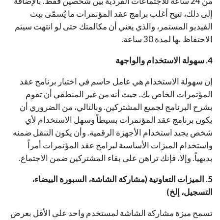
من 24 ساعة للاجتماعات الفردية بين شخصين فقط. بالإضافة
إلى ذلك، تتيح أغلب برامج عقد المؤتمرات ما يُسمّى ببث
الفيديو المستمر، والذي يعني أن مكالمتك حتى لو انتهت سيتم
الاحتفاظ بها لمدة 30 ساعة.
4. سهولة الاستخدام والواجهة
إن سهولة الاستخدام هي عامل حاسم في اختيار برنامج عقد
المؤتمرات الخاص بك. حيث أنه من غير المنطقي أن تقوم
بشرح البرنامج لجميع المشتركين. وبالتالي، من الضروري أن
يكون برنامج عقد المؤتمرات بسيطاً وسهل الاستخدام لأي
شخص يجيد استخدام الأجهزة الرقمية. وأن يكون التنقل ضمنه
واستخدام الميزات الأساسية لبرامج عقد المؤتمرات أمراً
بديهياً. وإلا، فإنك تراهن على بقاء المشتركين ضمن الاجتماع.
5. الميزات التعاونية (مشاركة الشاشة، السبورة البيضاء،
التسجيل، إلخ)
تسمح ميزة مشاركة الشاشة لمستخدم واحد على الأقل بعرض