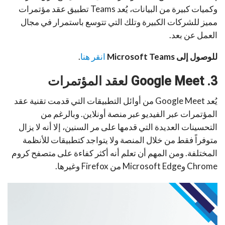
وكميات كبيرة من البيانات، يُعد Teams تطبيق عقد مؤتمرات
مميز للشركات الكبيرة وتلك التي تتوسع باستمرار في مجال
العمل عن بعد.
للوصول إلى Microsoft Teams
انقر هنا
.
3. Google Meet لعقد المؤتمرات
يُعد Google Meet من أوائل التطبيقات التي قدمت تقنية عقد
المؤتمرات عبر الفيديو عبر منصة أونلاين. وبالرغم من
التحسينات العديدة التي قدمها على مر السنين، إلا أنه لا يزال
متوفراً فقط من خلال المنصة ولا يتواجد كتطبيقات للأنظمة
المختلفة. ومن المهم أن تعلم أنه أكثر كفاءة على متصفح كروم
Chrome وMicrosoft Edge من Firefox وغيرها.