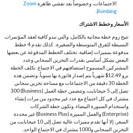
الاجتماعات، وخصوصاً بعد تفشي ظاهرة
Zoom
.
Bombing
الأسعار وخطط الاشتراك
تتيح زوم خطة مجانية بالكامل، والتي تبدو كافية لعقد المؤتمرات
البسيطة للفرق المتوسطة والصغيرة. كذلك تقدم 4 خطط
مدفوعة بمميزات إضافية. تختلف الخطط المدفوعة عن بعضها
البعض بشكل أساسي بقدرات التخزين السحابي وعدد
المشتركين المسموح استضافتهم في الاجتماع. تكلف الخطة
برو 12.49$ شهرياً يتم إصدار فاتورة بها سنوياً. وتضمن هذه
الخطة 30 دقيقة من الاجتماعات مع مساحة تخزين سحابي
تصل إلى 5 جيجابايت. وتتضمن خطة العمل (Business) 300
مشترك في كل اجتماع مع عدد غير محدود من مرات إنشاء
واستخدام السبورة البيضاء. وتكون خطة الشركات
(Enterprise) والعمل المميزة (Business Plus) غير محددة
السعر، إلا أنها تقدم مميزات عالية تصل إلى 10 جيجابايت من
التخزين السحابي و1000 مشترك في الاجتماع الواحد.