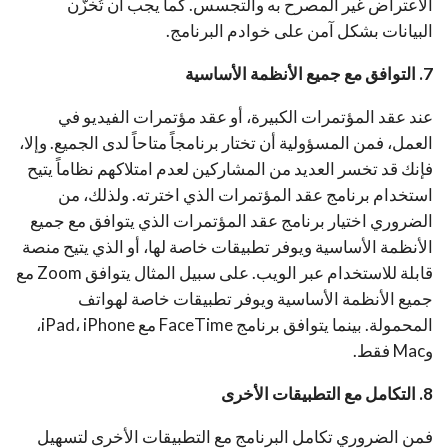
الاعتراض غير المصرح به والتجسس. كما يجب أن تُخزّن
البيانات بشكل آمن على خوادم البرنامج.
7. التوافق مع جميع الأنظمة الأساسية
عند عقد المؤتمرات الكبيرة، أو عقد مؤتمرات الفيديو في
العمل، فمن المسؤولية أن تختار برنامجاً متاحاً لدى الجميع. وإلا،
فإنك قد تخسر العديد من المشاركين لعدم امتلاكهم نظاماً يتيح
استخدام برنامج عقد المؤتمرات الذي اخترته. ولذلك، من
الضروري اختيار برنامج عقد المؤتمرات الذي يتوافق مع جميع
الأنظمة الأساسية ويوفر تطبيقات خاصة لها، أو الذي يتيح منصة
قابلة للاستخدام عبر الويب. على سبيل المثال يتوافق Zoom مع
جميع الأنظمة الأساسية ويوفر تطبيقات خاصة لهواتف
المحمولة. بينما يتوافق برنامج FaceTime مع iPad، iPhone،
وMac فقط.
8. التكامل مع التطبيقات الأخرى
فمن الضروري تكامل البرنامج مع التطبيقات الأخرى لتسهيل