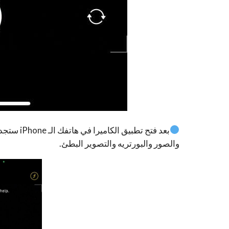
بعد فتح ت
والصور والبورتريه والتصوير البطئ.