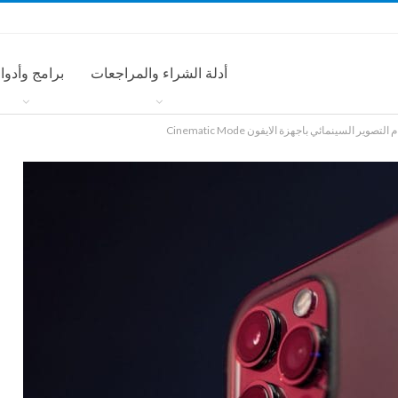
أدلة الشراء والمراجعات
برامج وأدوا
وير السينمائي باجهزة الايفون Cinematic Mode