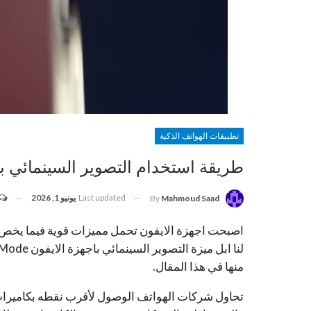
تطبيقات الهواتف الذكية
طريقة استخدام التصوير السينمائي باجهزة الايف
Last updated
يونيو 1, 2026
By
Mahmoud Saad
منها في هذا المقال.
تحاول شركات الهواتف الوصول لأقرب نقطه بكاميرات ه