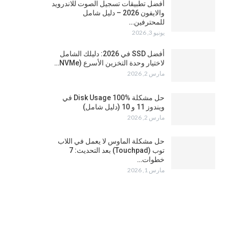
أفضل تطبيقات تسجيل الصوت للاندرويد
والايفون 2026 – دليل شامل
للمحترفين…
يونيو 3, 2026
أفضل SSD في 2026: دليلك الشامل
لاختيار وحدة التخزين الأسرع (NVMe…
مارس 2, 2026
حل مشكلة Disk Usage 100% في
ويندوز 11 و 10 (دليل شامل)
مارس 2, 2026
حل مشكلة الماوس لا يعمل في اللاب
توب (Touchpad) بعد التحديث: 7
خطوات…
مارس 1, 2026