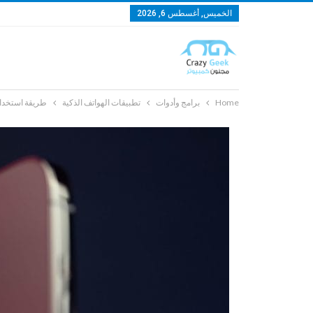
الخميس, أغسطس 6, 2026
Home
برامج وأدوات
تطبيقات الهواتف الذكية
طريقة استخدام التص