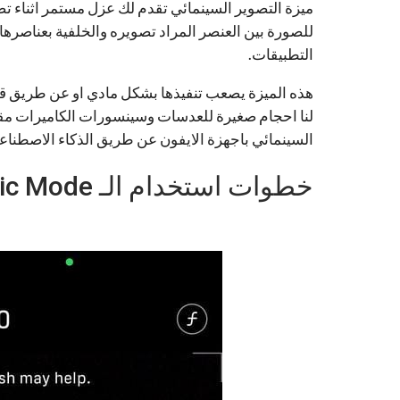
ميزة التصوير السينمائي تقدم لك عزل مستمر اثناء تص
للصورة بين العنصر المراد تصويره والخلفية بعناصره
التطبيقات.
هذه الميزة يصعب تنفيذها بشكل مادي او عن طريق قطع
لنا احجام صغيرة للعدسات وسينسورات الكاميرات مقارن
السينمائي باجهزة الايفون عن طريق الذكاء الاصطناع
خطوات استخدام الـ Cinematic Mode بجهاز الايفون