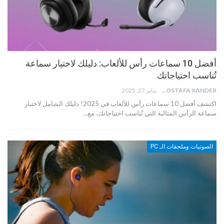
أفضل 10 سماعات رأس للألعاب: دليلك لاختيار سماعة
تُناسب احتياجاتك
MOSTAFA XANDER
يناير 27, 2025
اكتشف أفضل 10 سماعات رأس للألعاب في 2025! دليلك الشامل لاختيار
سماعة الرأس المثالية التي تُناسب احتياجاتك، مع…
الصوتيات وملحقات الـ PC