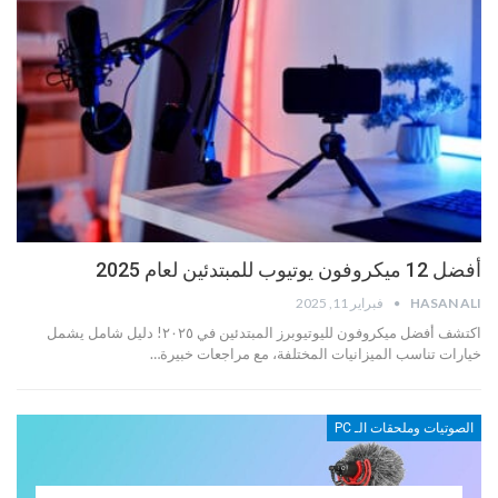
أفضل 12 ميكروفون يوتيوب للمبتدئين لعام 2025
HASAN ALI
فبراير 11, 2025
اكتشف أفضل ميكروفون لليوتيوبرز المبتدئين في ٢٠٢٥! دليل شامل يشمل
خيارات تناسب الميزانيات المختلفة، مع مراجعات خبيرة…
الصوتيات وملحقات الـ PC