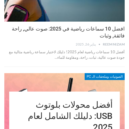
افضل 10 سماعات رياضية في 2025: صوت عالي, راحة
فائقة, وثبات
REEM NIZAM
يناير 26, 2025
أفضل 10 سماعات رياضية لعام 2025! دليلك لاختيار سماعة رياضية مثالية مع
جودة صوت عالية، ثبات، راحة، ومقاومة للماء…
الصوتيات وملحقات الـ PC
أفضل محولات بلوتوث
USB: دليلك الشامل لعام
2025