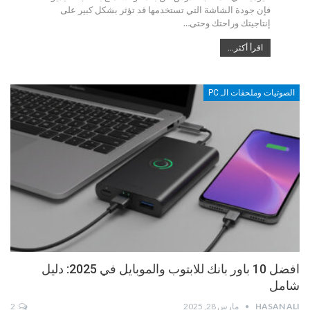
فإن جودة الشاشة التي تستخدمها قد تؤثر بشكل كبير على
إنتاجيتك وراحتك وحتى
…
اقرأ أكثر...
الصوتيات وملحقات الـ PC
افضل 10 باور بانك للابتوب والموبايل في 2025: دليل
شامل
HASAN ALI
مارس 28, 2025
2