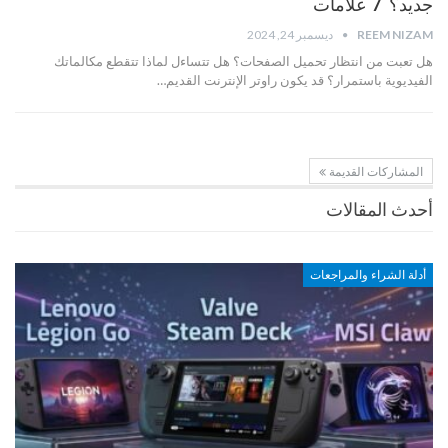
جديد؟ 7 علامات
REEM NIZAM
ديسمبر 24, 2024
هل تعبت من انتظار تحميل الصفحات؟ هل تتساءل لماذا تتقطع مكالماتك
الفيديوية باستمرار؟ قد يكون راوتر الإنترنت القديم…
المشاركات القديمة
أحدث المقالات
أدلة الشراء والمراجعات