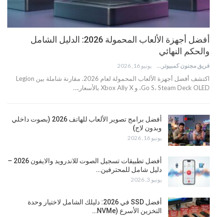
أفضل أجهزة الألعاب المحمولة 2026: الدليل الشامل
والحكم النهائي
فريق مجنون كمبيوتر
يونيو 16, 2026
اكتشف أفضل أجهزة الألعاب المحمولة لعام 2026. مقارنة شاملة بين Legion
Go S، Steam Deck OLED، و Xbox Ally X بالأسعار.…
أفضل برامج تصوير الألعاب للهاتف 2026 (بصوت داخلي
وبدون لاج)
يونيو 16, 2026
أفضل تطبيقات تسجيل الصوت للاندرويد والايفون 2026 –
دليل شامل للمحترفين…
يونيو 3, 2026
أفضل SSD في 2026: دليلك الشامل لاختيار وحدة
التخزين الأسرع (NVMe…