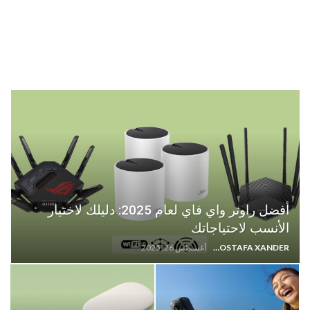
أفضل راوتر واي فاي لعام 2025: دليلك لاختيار
الأنسب لاحتياجاتك
MOSTAFA XANDER
أغسطس 26, 2025