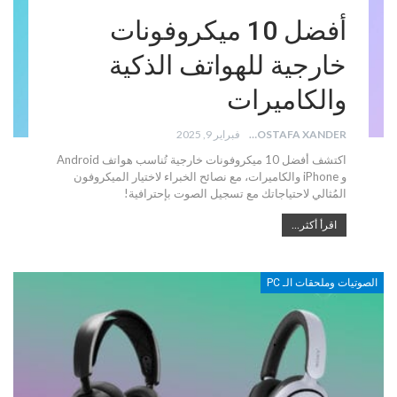
أفضل 10 ميكروفونات
خارجية للهواتف الذكية
والكاميرات
MOSTAFA XANDER
فبراير 9, 2025
اكتشف أفضل 10 ميكروفونات خارجية تُناسب هواتف Android
و iPhone والكاميرات، مع نصائح الخبراء لاختيار الميكروفون
المُثالي لاحتياجاتك مع تسجيل الصوت بإحترافية!
اقرأ أكثر...
الصوتيات وملحقات الـ PC