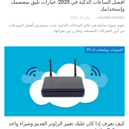
أفضل الساعات الذكية في 2025: خيارات تليق بمعصمك
وإستخدامك
MOHAMED HAMED
يناير 13, 2025
نقوم بجولة شاملة في عالم الساعات الذكية، حيث نستعرض أفضل الموديلات
من أبرز الشركات المصنعة، ونقارن بين ميزاتها…
الصوتيات وملحقات الـ PC
كيف تعرف إذا كان عليك تغيير الراوتر القديم وشراء واحد