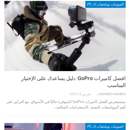
الصوتيات وملحقات الـ PC
افضل كاميرات GoPro: دليل يساعدك على الإختيار
المناسب
MOHAMED HAMED
مارس 8, 2025
سنستعرض أفضل كاميرات GoPro المتوفرة حاليًا في الأسواق، مع التركيز على
أهم المواصفات التقنية، الاستخدامات المثالية…
الصوتيات وملحقات الـ PC