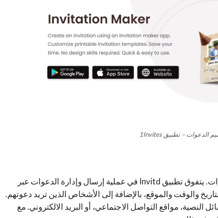
لدعوات – تطبيق 1Invites
بالنسبة للتطبيقات الأخرى التي تستخدم لإنشاء الدعوات. يتفوق تطبيق Invitd في عملية إرسال وإدارة الدعوات عبر
لتاريخ والوقت والموقع، بالإضافة إلى الأشخاص الذين تريد دعوتهم.
النصية، مواقع التواصل الاجتماعي، أو البريد الالكتروني. مع