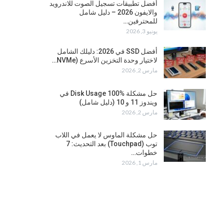
أفضل تطبيقات تسجيل الصوت للاندرويد
والايفون 2026 – دليل شامل
للمحترفين…
يونيو 3, 2026
أفضل SSD في 2026: دليلك الشامل
لاختيار وحدة التخزين الأسرع (NVMe…
مارس 2, 2026
حل مشكلة Disk Usage 100% في
ويندوز 11 و 10 (دليل شامل)
مارس 2, 2026
حل مشكلة الماوس لا يعمل في اللاب
توب (Touchpad) بعد التحديث: 7
خطوات…
مارس 1, 2026