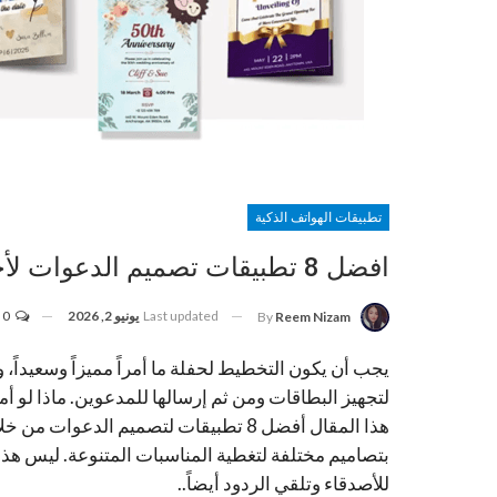
تطبيقات الهواتف الذكية
افضل 8 تطبيقات تصميم الدعوات لأجهزة Android وiOS
Last updated
يونيو 2, 2026
0
By
Reem Nizam
يجب أن يكون التخطيط لحفلة ما أمراً مميزاً وسعيداً، ول
لتجهيز البطاقات ومن ثم إرسالها للمدعوين. ماذا لو 
هذا المقال أفضل 8 تطبيقات لتصميم ال
بتصاميم مختلفة لتغطية المناسبات المتنوعة. ليس هذ
للأصدقاء وتلقي الردود أيضاً..