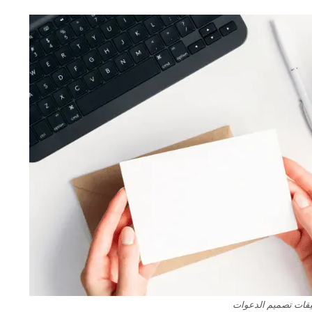
قات تصميم الدعوات