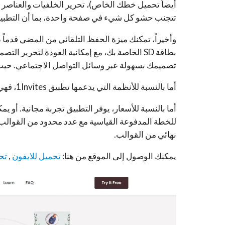
تتجنب حشو كل شيء في صفحة واحدة، بما أن التطبيق 
وأخيراً، تمكنك ميزة الحفظ التلقائي من المضي قدما
تصميمك بسهولة عبر وسائل التواصل الاجتماعي. حيث يشمل التصميم باس
أما بالنسبة للأنظمة التي يدعمها تطبيق 1Invites، فهي SaaS, iPhone, iPad, Android.
نهائي من القوالب.
يمكنك الوصول إلى الموقع من هنا:
تحميل للايفون
,
تح