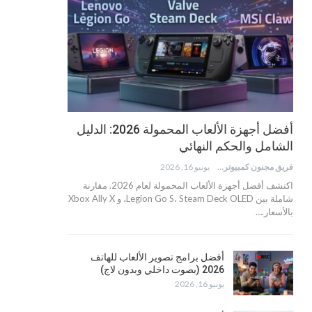
أفضل أجهزة الألعاب المحمولة 2026: الدليل
الشامل والحكم النهائي
فريق مجنون كمبيوتر
يونيو 16, 2026
اكتشف أفضل أجهزة الألعاب المحمولة لعام 2026. مقارنة
شاملة بين Legion Go S، Steam Deck OLED، و Xbox Ally X
بالأسعار.…
أفضل برامج تصوير الألعاب للهاتف
2026 (بصوت داخلي وبدون لاج)
يونيو 16, 2026