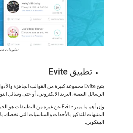
تطبيقات تصميم
تطبيق Evite
يتيح Evite مجموعة كبيرة من القوالب الجاهزة و
الرسائل النصية، البريد الالكتروني، أو حتى وسائل الت
وإن أهم ما يميز Evite عن غيره من التطب
المنبهات للتذكير بالأحداث والمناسبات التي تخصك. بال
البيتكوين.