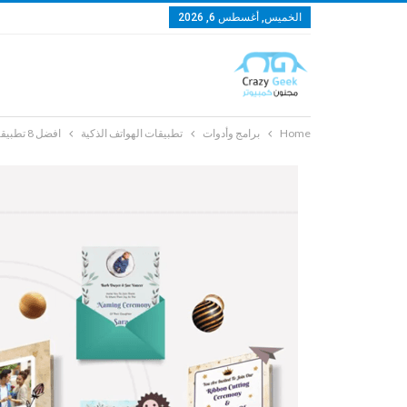
الخميس, أغسطس 6, 2026
Home
برامج وأدوات
تطبيقات الهواتف الذكية
افضل 8 تطبيقات تصميم الدعوات لأجهزة Android وiOS