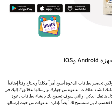
كن تحضير بطاقات الدعوة أصبح أمراً مكلفاً ويحتاج وقتاً إضافياً
أمكنك انشاء بطاقات الدعوة من جهازك وإرسالها بدقائق؟. إليك في
دعوات من خلال هاتفك الذكي، والتي سوف تسمح لك بإنشاء بطاقات دعوة
ا فحسب!، بل ستسمح لك أيضاً بإدارة الدعوات من حيث إرسالها