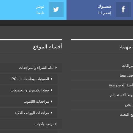
فيسبوك
تويتر
إنضم لنا
تابعنا
مهمة
أقسام الموقع
راكات
أدلة الشراء والمراجعات
صل معنا
الصوتيات وملحقات الـ PC
سة الخصوصية
قطع الكمبيوتر والتجميعات
ط الاستخدام
مراجعات اللابتوب
نحن
مراجعات الهواتف الذكية
ئج البحث
برامج وأدوات