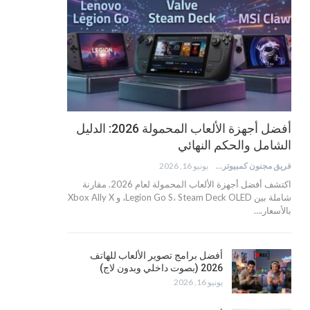
أفضل أجهزة الألعاب المحمولة 2026: الدليل
الشامل والحكم النهائي
فريق مجنون كمبيوتر
يونيو 16, 2026
اكتشف أفضل أجهزة الألعاب المحمولة لعام 2026. مقارنة
شاملة بين Legion Go S، Steam Deck OLED، و Xbox Ally X
بالأسعار.…
أفضل برامج تصوير الألعاب للهاتف
2026 (بصوت داخلي وبدون لاج)
يونيو 16, 2026