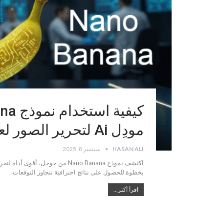
مودِل Ai لتحرير الصور لعام 2025
HASAN ALI
سبتمبر 8, 2025
اكتشف نموذج Nano Banana من جوج
بخطوة للحصول على نتائج احترافية تتجاوز التوقعات.
اقرأ أكثر...