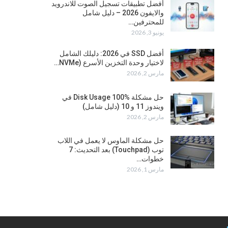
أفضل تطبيقات تسجيل الصوت للاندرويد
والايفون 2026 – دليل شامل
للمحترفين…
يونيو 3, 2026
أفضل SSD في 2026: دليلك الشامل
لاختيار وحدة التخزين الأسرع (NVMe…
مارس 2, 2026
حل مشكلة Disk Usage 100% في
ويندوز 11 و 10 (دليل شامل)
مارس 2, 2026
حل مشكلة الماوس لا يعمل في اللاب
توب (Touchpad) بعد التحديث: 7
خطوات…
مارس 1, 2026