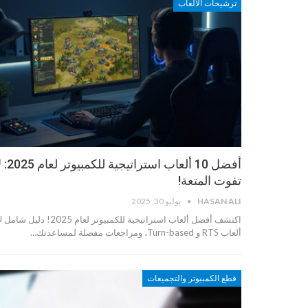
ترشيحات الألعاب
أفضل 10 ألعاب استراتيجية لل
تفوت المتعة!
HASAN ALI
يوليو 30, 2025
اكتشف أفضل ألعاب استراتيجية للكمبيوتر لعام 2025
ألعاب RTS و Turn-based، ومراجعات مفصلة لمساعدتك…
قطع الكمبيوتر والتجميعات