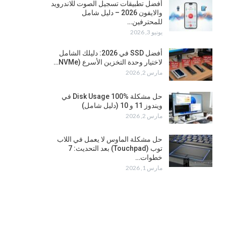
أفضل تطبيقات تسجيل الصوت للاندرويد
والايفون 2026 – دليل شامل
للمحترفين…
يونيو 3, 2026
أفضل SSD في 2026: دليلك الشامل
لاختيار وحدة التخزين الأسرع (NVMe…
مارس 2, 2026
حل مشكلة Disk Usage 100% في
ويندوز 11 و 10 (دليل شامل)
مارس 2, 2026
حل مشكلة الماوس لا يعمل في اللاب
توب (Touchpad) بعد التحديث: 7
خطوات…
مارس 1, 2026