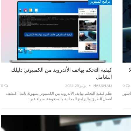
برامج كمبيوتر
كمبيوتر لعام 2025: لا
كيفية التحكم بهاتف الأندرويد من الكمبيوتر: دليلك
الشامل
0
HASAN ALI
يوليو 25, 2025
0
! دليل شامل لأشهر
تعلم كيفية التحكم بهاتف الأندرويد من الكمبيوتر بسهولة تامة! اكتشف
أفضل الطرق والبرامج المجانية والمدفوعة، سواء عبر…