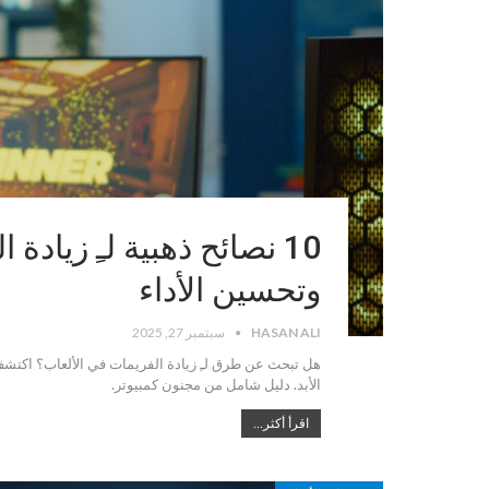
وتحسين الأداء
HASAN ALI
سبتمبر 27, 2025
الأبد. دليل شامل من مجنون كمبيوتر.
اقرأ أكثر...