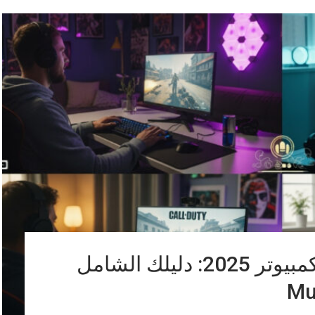
ألعاب متعددة اللاعبين للكمبيوتر 2025: دليلك الشامل