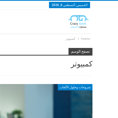
الخميس, أغسطس 6, 2026
Home
كمبيوتر
تصفح الوسم
كمبيوتر
شروحات وحلول الألعاب