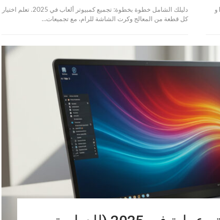
دليلك الكامل لاختيار أفضل رامات في 2025. تعلم الفرق بين DDR5 و
دليلك الشامل خطوة بخطوة: تجميع كمبيوتر ألعاب في 2025. تعلم اختيار
كل قطعة من المعالج وكرت الشاشة للرام، مع تجميعات…