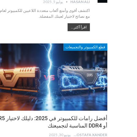
HASAN ALI
يوليو 5, 2025
مع نصائح لاختيار لعبتك المفضلة.
اقرأ أكثر...
قطع الكمبيوتر والتجميعات
أفضل رامات للكمبيو
أو DDR4 المناسبة لتجميعتك
MOSTAFA XANDER
يونيو 30, 2025