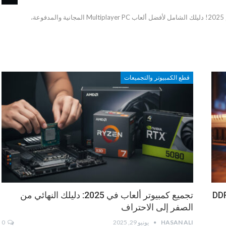
اكتشف أقوى وأمتع ألعاب متعددة اللاعبين للكمبيوتر لعام 2025! دليلك الشامل لأفضل ألعاب Multiplayer PC المجانية والمدفوعة،
قطع الكمبيوتر والتجميعات
تر في 2025: دليلك لاختيار DDR5
تجميع كمبيوتر ألعاب في 2025: دليلك النهائي من
الصفر إلى الاحتراف
HASAN ALI
يونيو 29, 2025
0