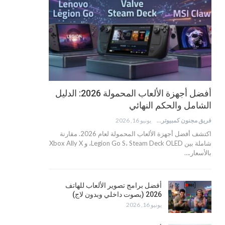
أفضل أجهزة الألعاب المحمولة 2026: الدليل
الشامل والحكم النهائي
فريق مجنون كمبيوتر
يونيو 16, 2026
اكتشف أفضل أجهزة الألعاب المحمولة لعام 2026. مقارنة
شاملة بين Legion Go S، Steam Deck OLED، و Xbox Ally X
بالأسعار.…
أفضل برامج تصوير الألعاب للهاتف
2026 (بصوت داخلي وبدون لاج)
يونيو 16, 2026