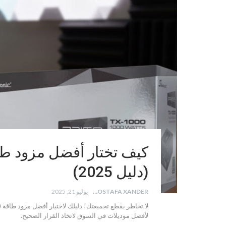
(دليل 2025)
MOSTAFA XANDER
يوليو 21, 2025
لأفضل موديلات في السوق لاتخاذ القرار الصحيح.