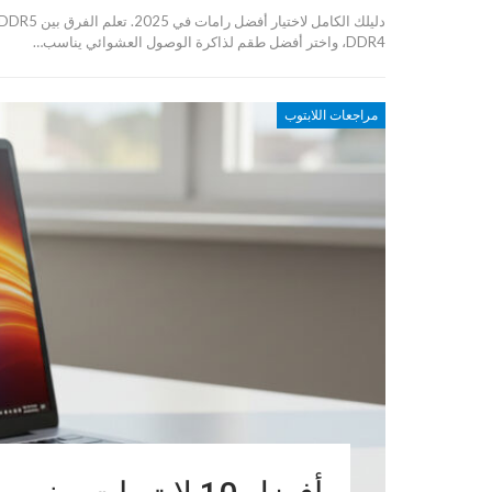
DDR4، واختر أفضل طقم لذاكرة الوصول العشوائي يناسب…
مراجعات اللابتوب