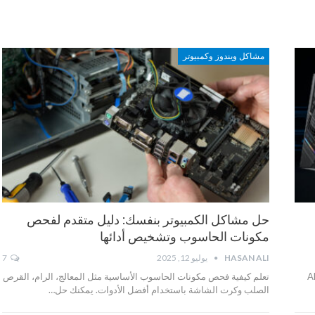
مشاكل ويندوز وكمبيوتر
حل مشاكل الكمبيوتر بنفسك: دليل متقدم لفحص
مكونات الحاسوب وتشخيص أدائها
HASAN ALI
يوليو 12, 2025
7
لفهم شرائح Intel و AMD
تعلم كيفية فحص مكونات الحاسوب الأساسية مثل المعالج، الرام، القرص
الصلب وكرت الشاشة باستخدام أفضل الأدوات. يمكنك حل…