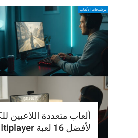
ترشيحات الألعاب
لأفضل 16 لعبة Multiplayer