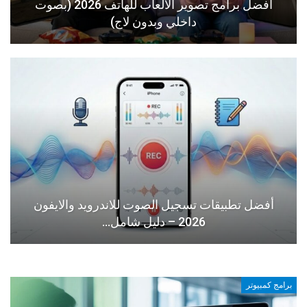
أفضل برامج تصوير الألعاب للهاتف 2026 (بصوت
داخلي وبدون لاج)
أفضل تطبيقات تسجيل الصوت للاندرويد والايفون
2026 – دليل شامل…
برامج كمبيوتر