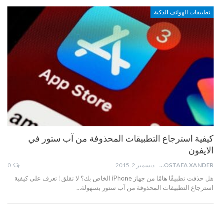
تطبيقات الهواتف الذكية
كيفية استرجاع التطبيقات المحذوفة من آب ستور في
الايفون
MOSTAFA XANDER
ديسمبر 2, 2015
0
هل حذفت تطبيقًا هامًا من جهاز iPhone الخاص بك؟ لا تقلق! تعرف على كيفية
استرجاع التطبيقات المحذوفة من آب ستور بسهولة…