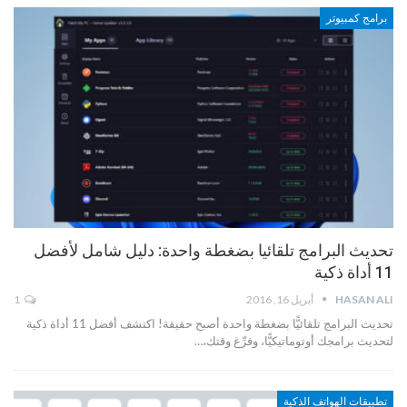
برامج كمبيوتر
تحديث البرامج تلقائيا بضغطة واحدة: دليل شامل لأفضل
11 أداة ذكية
HASAN ALI
أبريل 16, 2016
1
تحديث البرامج تلقائيًّا بضغطة واحدة أصبح حقيقة! اكتشف أفضل 11 أداة ذكية
لتحديث برامجك أوتوماتيكيًّا، وفرِّغ وقتك،…
تطبيقات الهواتف الذكية