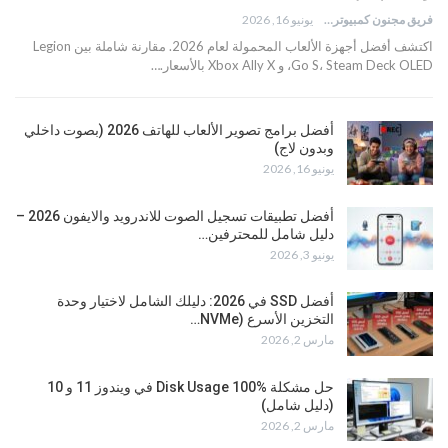
فريق مجنون كمبيوتر
يونيو 16, 2026
اكتشف أفضل أجهزة الألعاب المحمولة لعام 2026. مقارنة شاملة بين Legion
Go S، Steam Deck OLED، و Xbox Ally X بالأسعار.…
أفضل برامج تصوير الألعاب للهاتف 2026 (بصوت داخلي
وبدون لاج)
يونيو 16, 2026
أفضل تطبيقات تسجيل الصوت للاندرويد والايفون 2026 –
دليل شامل للمحترفين…
يونيو 3, 2026
أفضل SSD في 2026: دليلك الشامل لاختيار وحدة
التخزين الأسرع (NVMe…
مارس 2, 2026
حل مشكلة Disk Usage 100% في ويندوز 11 و 10
(دليل شامل)
مارس 2, 2026