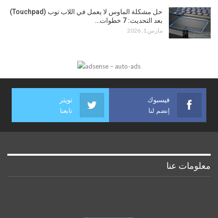
حل مشكلة الماوس لا يعمل في اللاب توب (Touchpad)
بعد التحديث: 7 خطوات…
مارس 1, 2026
فيسبوك
تويتر
إنضم لنا
تابعنا
معلومات عنا