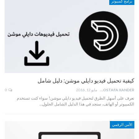
برامج كمبيوتر
كيفية تحميل فيديو دايلي موشن: دليل شامل
MOSTAFA XANDER
مايو 12, 2016
0
تعرف على أسهل الطرق لتحميل فيديو دايلي موشن! سواء كنت تستخدم
الكمبيوتر أو الهاتف، ستجد في هذا الدليل الشامل الحلول…
الأمن الرقمي