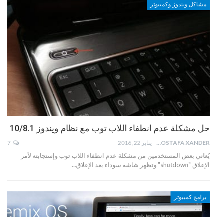
مشاكل ويندوز وكمبيوتر
حل مشكلة عدم انطفاء اللاب توب مع نظام ويندوز 10/8.1
MOSTAFA XANDER
يناير 22, 2016
7
يُعاني بعض المستخدمين من مشكلة عدم انطفاء اللاب توب وإستجابته لأمر
الإغلاق "shutdown" وتظهر شاشة سوداء بعد الإغلاق…
برامج كمبيوتر