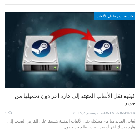
شروحات وحلول الألعاب
كيفية نقل الألعاب المثبتة إلى هارد آخر دون تحميلها من
جديد
MOSTAFA XANDER
ديسمبر 5, 2015
1
يُعاني العديد منا من مشكلة نقل الألعاب المثبتة مُسبقا على القرص الصلب إلى
هارد ديسك آخر أو بعد تثبيت نظام جديد دون…