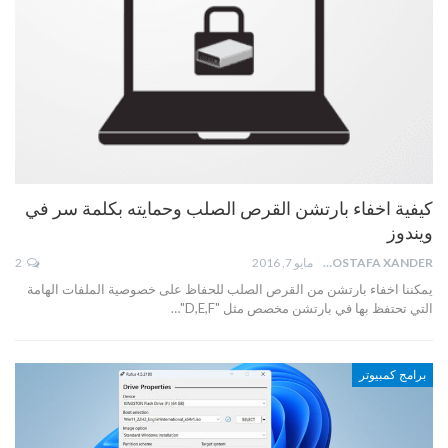
كيفية اخفاء بارتشن القرص الصلب وحمايته بكلمة سر في
ويندوز
MOSTAFA XANDER
مايو 7, 2016
2
يمكننا اخفاء بارتشن من القرص الصلب للحفاظ على خصوصية الملفات الهامة
التي تحتفظ بها في بارتشن مخصص مثل "D,E,F"…
برامج كمبيوتر