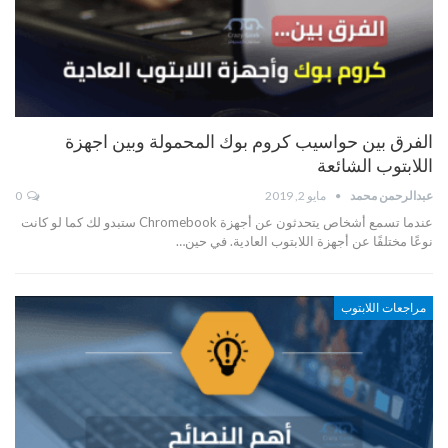
الفرق بين حواسيب كروم بوك المحمولة وبين اجهزة
اللابتوب الشائعة
عبدالرحمن محمد
مايو 2, 2019
0
عندما تسمع أشخاص يتحدثون عن أجهزة Chromebook ستبدو لك كما لو كانت
نوعًا مختلفًا عن أجهزة اللابتوب العادية. في حين…
مراجعات اللابتوب