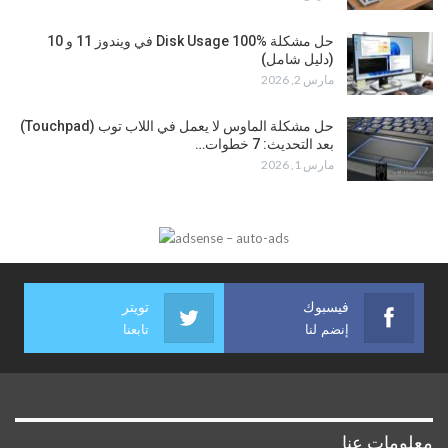
حل مشكلة Disk Usage 100% في ويندوز 11 و 10
(دليل شامل)
مارس 2, 2026
حل مشكلة الماوس لا يعمل في اللاب توب (Touchpad)
بعد التحديث: 7 خطوات…
مارس 1, 2026
فيسبوك
تويتر
إنضم لنا
تابعنا
معلومات عنا