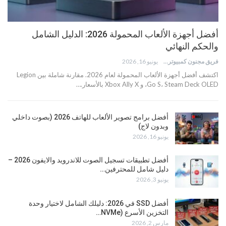
أفضل أجهزة الألعاب المحمولة 2026: الدليل الشامل
والحكم النهائي
فريق مجنون كمبيوتر
يونيو 16, 2026
اكتشف أفضل أجهزة الألعاب المحمولة لعام 2026. مقارنة شاملة بين Legion
Go S، Steam Deck OLED، و Xbox Ally X بالأسعار.…
أفضل برامج تصوير الألعاب للهاتف 2026 (بصوت داخلي
وبدون لاج)
يونيو 16, 2026
أفضل تطبيقات تسجيل الصوت للاندرويد والايفون 2026 –
دليل شامل للمحترفين…
يونيو 3, 2026
أفضل SSD في 2026: دليلك الشامل لاختيار وحدة
التخزين الأسرع (NVMe…
مارس 2, 2026