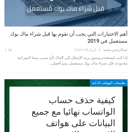
أهم الاختبارات التي يجب أن تقوم بها قبل شراء ماك بوك
مستعمل في 2019
عبدالرحمن محمد
أبريل 26, 2019
1
إذا كنت مُستخدم ويندوز يريد الإنتقال إلى #ماك لأي سبب بينما الميزانية
محدودة، فإن شراء ماك بوك مستعمل يبدو أفضل…
تطبيقات الهواتف الذكية
كيفية حذف حساب
الواتساب نهائيا مع جميع
البيانات على هواتف