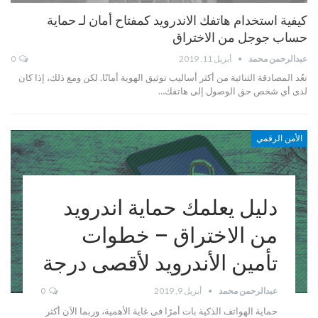
كيفية استخدام هاتفك الاندرويد كمفتاح أمان لـ حماية
حساب جوجل من الاختراق
عبدالرحمن محمد
أبريل 11, 2019
0
تعُد المصادقة الثنائية من أكثر أساليب توثيق الهوية أمانًا. لكن ومع ذلك، إذا كان
لدى أي شخص حق الوصول إلى هاتفك…
الأمن الرقمي
دليل يعلمك حماية اندرويد
من الاختراق – خطوات
تأمين الأندرويد لأقصى درجة
عبدالرحمن محمد
أبريل 9, 2019
0
حماية الهواتف الذكية بات أمرًا فى غاية الأهمية، وربما الآن أكثر