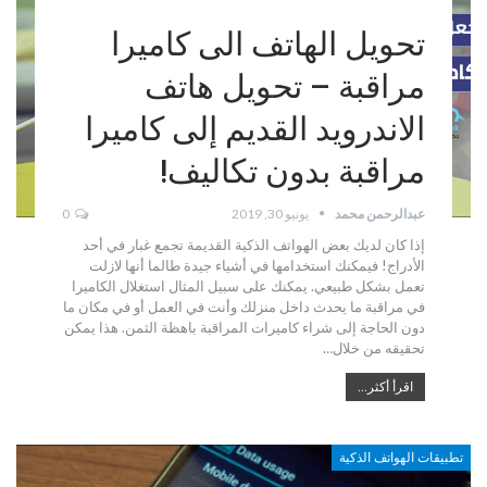
تحويل الهاتف الى كاميرا
مراقبة – تحويل هاتف
الاندرويد القديم إلى كاميرا
مراقبة بدون تكاليف!
عبدالرحمن محمد
يونيو 30, 2019
0
إذا كان لديك بعض الهواتف الذكية القديمة تجمع غبار في أحد
الأدراج! فيمكنك استخدامها في أشياء جيدة طالما أنها لازلت
تعمل بشكل طبيعي. يمكنك على سبيل المثال استغلال الكاميرا
في مراقبة ما يحدث داخل منزلك وأنت في العمل أو في مكان ما
دون الحاجة إلى شراء كاميرات المراقبة باهظة الثمن. هذا يمكن
تحقيقه من خلال…
اقرأ أكثر...
تطبيقات الهواتف الذكية