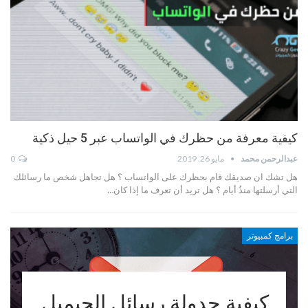
كيفية معرفة من حظرك في الواتساب عبر 5 حيل ذكية
عبدالرحمن محمد
مايو 26, 2019
0
هل تشك ان صديقك قام بحظرك على الواتساب ؟ هل تجاهل شخص ما رسائلك
التي أرسلتها منذُ أيام ؟ هل تريد أن تعرف ما إذا كان…
برامج كمبيوتر
كيفية جدولة رسائل الجيميل