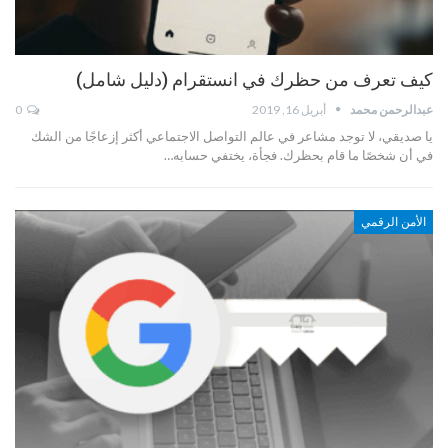
كيف تعرف من حظرك في انستقرام (دليل شامل)
عبدالرحمن محمد
أبريل 16, 2019
0
يا صديقي، لا توجد مشاعر في عالم التواصل الاجتماعي أكثر إزعاجًا من الشك
في أن شخصًا ما قام بحظرك. فجأة، يختفي حسابه…
الأمن الرقمي