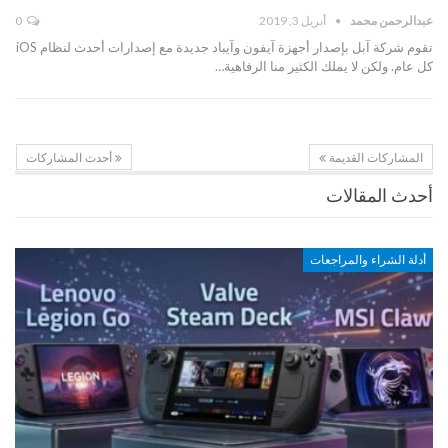
عبدالرحمن محمد
أبريل 3, 2019
0
تقوم شركة آبل بإصدار أجهزة آيفون وآيباد جديدة مع إصدارات أحدث لنظام iOS
كل عام. ولكن لا يملك الكثير منا الرفاهية…
المشاركات القديمة
أحدث المشاركات
أحدث المقالات
أدلة الشراء والمراجعات