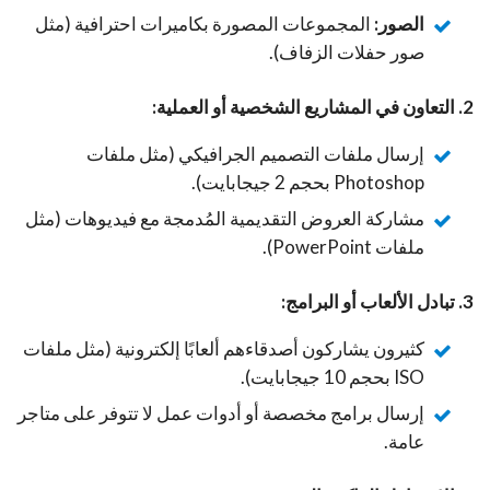
الصور:
المجموعات المصورة بكاميرات احترافية (مثل
صور حفلات الزفاف).
2. التعاون في المشاريع الشخصية أو العملية:
إرسال ملفات التصميم الجرافيكي (مثل ملفات
Photoshop بحجم 2 جيجابايت).
مشاركة العروض التقديمية المُدمجة مع فيديوهات (مثل
ملفات PowerPoint).
3. تبادل الألعاب أو البرامج:
كثيرون يشاركون أصدقاءهم ألعابًا إلكترونية (مثل ملفات
ISO بحجم 10 جيجابايت).
إرسال برامج مخصصة أو أدوات عمل لا تتوفر على متاجر
عامة.