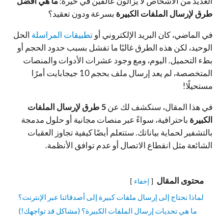
العديد من الأشخاص لا يزالون عالقين في حيرة:
ما هي أفضل
طرق لإرسال الملفات الكبيرة
بسرعة ودون تعقيد؟
في الماضي، كان البريد الإلكتروني أو
تطبيقات المراسلة
الحل
الوحيد، لكن هذه الطرق غالبًا ما تفشل بسبب حدود الحجم أو
بطء التحميل. اليوم، ومع وجود عشرات الأدوات والمنصات
المتخصصة، لم يعد إرسال ملف بحجم 10 جيجابايت أمرًا
مستحيلًا!
في هذا المقال، سنكشف لك عن
5 طرق لإرسال الملفات
الكبيرة
باحترافية، سواءً عبر منصات مجانية أو حلول مدمجة
بالتشفير لحماية بياناتك. ستتعلم أيضًا كيفية تجاوز العقبات
الشائعة مثل انقطاع الاتصال أو عدم توافق الأنظمة.
محتوى المقال
إخفاء
لماذا نحتاج إلى إرسال ملفات كبيرة إلى أصدقائنا عبر الإنترنت؟
ما هي تحديات إرسال الملفات الكبيرة؟ (مشاكل قد تواجهك!)