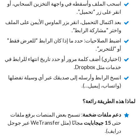
اسحب الملف وأسقطه في واجهة التخزين السحابي، أو
انقر على زر “تحميل”.
بعد اكتمال التحميل، انقر بزر الماوس الأيمن على الملف
واختر “مشاركة الرابط”.
اضبط الصلاحيات: حدد ما إذا كان الرابط “للعرض فقط”
أو “للتحرير”.
(اختياري) أضف كلمة مرور أو حدد تاريخ انتهاء للرابط في
خدمات مثل Dropbox.
انسخ الرابط وأرسله إلى صديقك عبر أي وسيلة تفضلها
(واتساب، إيميل…).
لماذا هذه الطريقة رائعة؟
دعم ملفات ضخمة
: تسمح بعض المنصات برفع ملفات
حتى
15 جيجابايت
مجانًا (مثل WeTransfer عبر جوجل
درايف).