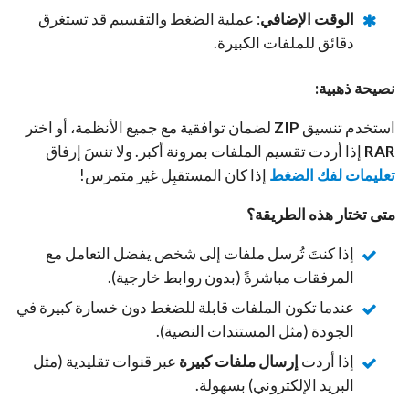
الوقت الإضافي
: عملية الضغط والتقسيم قد تستغرق
دقائق للملفات الكبيرة.
نصيحة ذهبية:
استخدم تنسيق
ZIP
لضمان توافقية مع جميع الأنظمة، أو اختر
RAR
إذا أردت تقسيم الملفات بمرونة أكبر. ولا تنسَ إرفاق
تعليمات لفك الضغط
إذا كان المستقبِل غير متمرس!
متى تختار هذه الطريقة؟
إذا كنتَ تُرسل ملفات إلى شخص يفضل التعامل مع
المرفقات مباشرةً (بدون روابط خارجية).
عندما تكون الملفات قابلة للضغط دون خسارة كبيرة في
الجودة (مثل المستندات النصية).
إذا أردت
إرسال ملفات كبيرة
عبر قنوات تقليدية (مثل
البريد الإلكتروني) بسهولة.