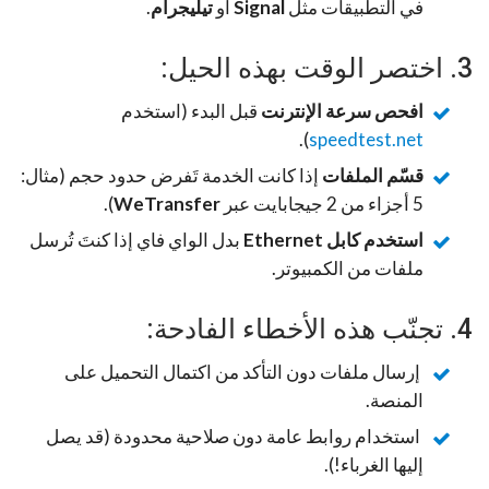
في التطبيقات مثل
Signal
أو
تيليجرام
.
3. اختصر الوقت بهذه الحيل:
افحص سرعة الإنترنت
قبل البدء (استخدم
).
speedtest.net
قسّم الملفات
إذا كانت الخدمة تَفرض حدود حجم (مثال:
5 أجزاء من 2 جيجابايت عبر
WeTransfer
).
استخدم كابل Ethernet
بدل الواي فاي إذا كنتَ تُرسل
ملفات من الكمبيوتر.
4. تجنّب هذه الأخطاء الفادحة:
إرسال ملفات دون التأكد من اكتمال التحميل على
المنصة.
استخدام روابط عامة دون صلاحية محدودة (قد يصل
إليها الغرباء!).