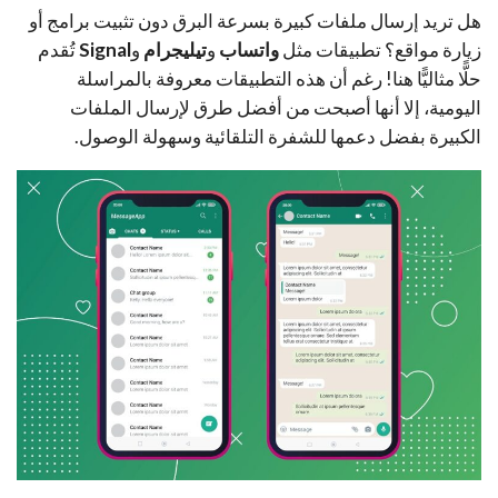
هل تريد إرسال ملفات كبيرة بسرعة البرق دون تثبيت برامج أو
زيارة مواقع؟ تطبيقات مثل
واتساب
و
تيليجرام
و
Signal
تُقدم
حلًّا مثاليًّا هنا! رغم أن هذه التطبيقات معروفة بالمراسلة
اليومية، إلا أنها أصبحت من أفضل طرق لإرسال الملفات
الكبيرة بفضل دعمها للشفرة التلقائية وسهولة الوصول.