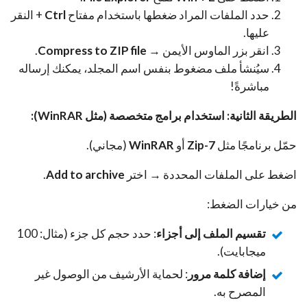
حدد الملفات المراد ضغطها باستخدام مفتاح
Ctrl
+ النقر
عليها.
انقر بزر الماوس الأيمن →
Compress to ZIP file
.
سيُنشأ ملف مضغوط بنفس اسم المجلد، يمكنك إرساله
مباشرةً!
الطريقة الثانية: استخدام برامج متخصصة (مثل WinRAR):
حمّل برنامجًا مثل
7-Zip
أو
WinRAR
(مجاني).
اضغط على الملفات المحددة → اختر
Add to archive
.
من خيارات الضغط:
تقسيم الملف إلى أجزاء
: حدد حجم كل جزء (مثال: 100
ميجابايت).
إضافة كلمة مرور
: لحماية الأرشيف من الوصول غير
المصرح به.