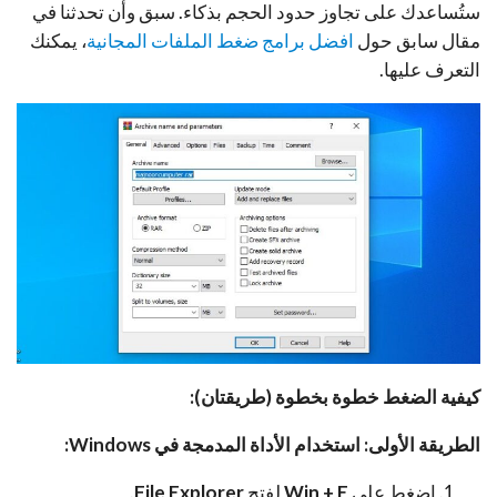
ستُساعدك على تجاوز حدود الحجم بذكاء. سبق وأن تحدثنا في
مقال سابق حول
افضل برامج ضغط الملفات المجانية
، يمكنك
التعرف عليها.
كيفية الضغط خطوة بخطوة (طريقتان):
الطريقة الأولى: استخدام الأداة المدمجة في Windows:
اضغط على
Win + E
لفتح
File Explorer
.