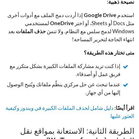
نصيحة ذهبية:
استخدم
Google Drive
إذا أردت دمج الملف مع أدوات أخرى
مثل Docs أو Sheets، أو اختر
OneDrive
لمستخدمي
Windows لدمج سلس مع النظام. ولا تنسَ
حذف الملفات
بعد
انتهاء الحاجة لتحرير المساحة!
متى تختار هذه الطريقة؟
إذا كنت تريد مشاركة الملفات الكبيرة بشكل متكرر مع
فريق عمل أو أصدقاء.
عندما تبحث عن حل مركزي ينظّم ملفاتك ويُتيح الوصول
إليها من أي جهاز.
اقرأ أيضًا:
دليل شامل لحذف الملفات الكبيرة في ويندوز وكيفية
العثور عليها
الطريقة الثانية: الاستعانة بمواقع نقل