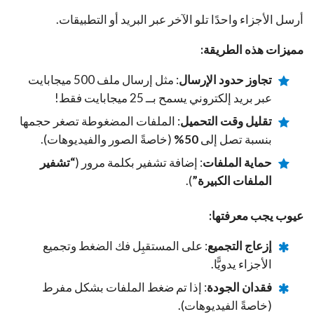
أرسل الأجزاء واحدًا تلو الآخر عبر البريد أو التطبيقات.
مميزات هذه الطريقة:
تجاوز حدود الإرسال
: مثل إرسال ملف 500 ميجابايت
عبر بريد إلكتروني يسمح بــ 25 ميجابايت فقط!
تقليل وقت التحميل
: الملفات المضغوطة تصغر حجمها
بنسبة تصل إلى
50%
(خاصةً الصور والفيديوهات).
حماية الملفات
: إضافة تشفير بكلمة مرور (
“تشفير
الملفات الكبيرة”
).
عيوب يجب معرفتها:
إزعاج التجميع
: على المستقبِل فك الضغط وتجميع
الأجزاء يدويًّا.
فقدان الجودة
: إذا تم ضغط الملفات بشكل مفرط
(خاصةً الفيديوهات).