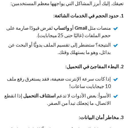
تعيقك. إليك أبرز المشاكل التي يواجهها معظم المستخدمين:
1. حدود الحجم في الخدمات الشائعة:
منصات مثل
Gmail
أو
واتساب
تَفرض قيودًا صارمة على
حجم الملفات (غالبًا حتى 25 ميجابايت).
النتيجة؟ ستضطر إلى تقسيم الملف يدويًّا أو البحث عن
بدائل، وهو ما يستهلك وقتك.
2. البطء المفاجئ في التحميل:
إذا كانت سرعة الإنترنت ضعيفة، فقد يستغرق رفع ملف
10 جيجابايت ساعات!
الأسوأ: بعض الأدوات لا تدعم
استئناف التحميل
إذا انقطع
الاتصال، ما يَجعلك تبدأ من الصفر.
3. مخاطر أمان البيانات: