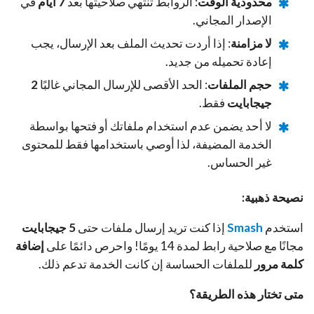
محدودية الوقت
: الروابط تنتهي صلاحيتها بعد
7 أيام
في
الإصدار المجاني.
لا مزامنة
: إذا أردت تحديث الملف بعد الإرسال، يجب
إعادة تحميله من جديد.
حجم الملفات
: الحد الأقصى للإرسال المجاني غالبًا
2
جيجابايت
فقط.
لا أحد يضمن عدم استخدام ملفاتك أو فتحها بواسطة
الخدمة المضيفة، لذا أوصي باستخدامها فقط للمحتوى
غير الحساس.
نصيحة ذهبية:
استخدم
Smash
إذا كنت تريد إرسال ملفات حتى
5 جيجابايت
مجانًا مع صلاحية رابط لمدة 14 يومًا! واحرص دائمًا على
إضافة
كلمة مرور
للملفات الحساسة إن كانت الخدمة تدعم ذلك.
متى تختار هذه الطريقة؟