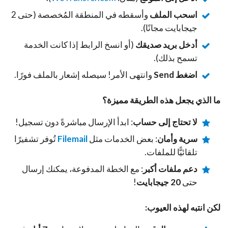
اسحب الملف
وأسقطه في المنطقة المُخصصة (حتى 2
جيجابايت مجانًا).
أدخل بريد صديقك
(أو انسخ الرابط إذا كانت الخدمة
تسمح بذلك).
اضغط Send
وانتهى الأمر! سيصله إشعار بالملف فورًا.
ما الذي يجعل هذه الطريقة مميزة؟
لا تحتاج إلى حساب
: ابدأ الإرسال مباشرةً دون تسجيل!
سرية وأمان
: بعض الخدمات مثل
Filemail
تُوفر تشفيرًا
تلقائيًّا للملفات.
دعم ملفات أكبر
: مع الخطة المدفوعة، يمكنك إرسال
حتى
20 جيجابايت
!
لكن انتبه لهذه العيوب: