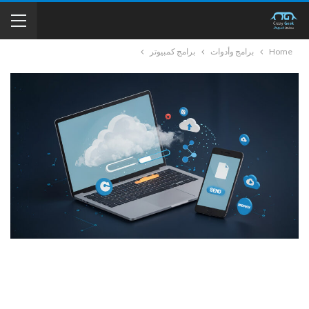
Home
برامج وأدوات
برامج كمبيوتر