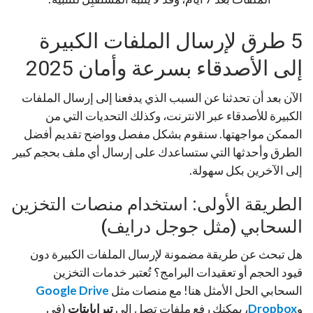
5 طرق لإرسال الملفات الكبيرة
إلى الأصدقاء بسرعة وأمان 2025
الآن بعد أن تحدثنا عن السبب الذي يدفعنا إلى إرسال الملفات
الكبيرة للأصدقاء عبر الانترنت، وكذلك التحديات التي من
الممكن مواجهتها. سنقوم بشكل مفصل وواضح تقديم أفضل
الطرق وأحدثها التي ستساعدك على إرسال أي ملف بحجم كبير
إلى الآخرين بكل سهولة.
الطريقة الأولى: استخدام منصات التخزين
السحابي (مثل جوجل درايف)
هل تبحث عن طريقة مضمونة لإرسال الملفات الكبيرة دون
قيود الحجم أو تعقيدات البرامج؟ تُعتبر خدمات التخزين
السحابي الحل الأمثل هنا! مع منصات مثل
Google Drive
و
Dropbox
، يمكنك رفع ملفات تصل إلى
تيرابايتات
(في