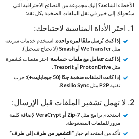
الأخطاء الشائعة؟ إليك مجموعة من النصائح الاحترافية التي
ستُحولك إلى خبير في نقل الملفات الضخمة بكل ثقة:
1. اختَر الأداة المناسبة لاحتياجك:
إذا كنتَ تُرسل ملفًا لمرة واحدة
: استخدم خدمات سريعة
مثل
WeTransfer
أو
Smash
(لا تحتاج تسجيل).
إذا كنتَ تتعامل مع ملفات حساسة
: اختر منصات مُشفرة
مثل
ProtonDrive
أو
Tresorit
.
إذا كانت الملفات ضخمة جدًا (50 جيجابايت+)
: جرب
تقنية
P2P
مثل
Resilio Sync
.
2. لا تهمل تشفير الملفات قبل الإرسال:
استخدم برامج مثل
7-Zip
أو
VeraCrypt
لإضافة كلمة
مرور للملفات المضغوطة.
تأكد من استخدام خيار
“التشفير من طرف إلى طرف”