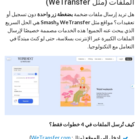
الملفات (مثل WeTransfer)
هل تريد إرسال ملفات ضخمة
بضغطة زر واحدة
دون تسجيل أو
تعقيدات؟ مواقع مثل
WeTransfer
و
Smash
هي الحل السريع
الذي يبحث عنه الجميع! هذه الخدمات مصممة خصيصًا لإرسال
الملفات الكبيرة عبر الإنترنت بسلاسة، حتى لو كنتَ مبتدئًا في
التعامل مع التكنولوجيا.
كيف تُرسل الملفات في 4 خطوات فقط؟
ادخل إلى الموقع
(مثال:
WeTransfer.com
).