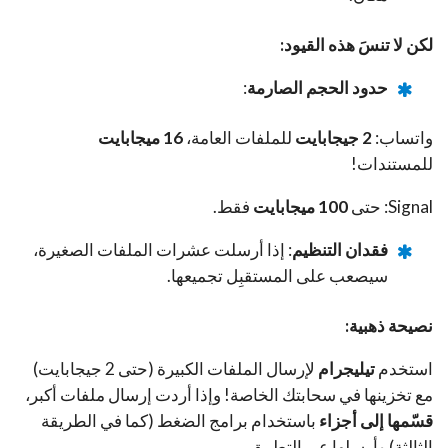
لكن لا تنسَ هذه القيود:
حدود الحجم الصارمة
:
واتساب:
2 جيجابايت
للملفات العامة،
16 ميجابايت
للمستندات!
Signal: حتى
100 ميجابايت
فقط.
فقدان التنظيم
: إذا أرسلت عشرات الملفات الصغيرة،
سيصعب على المستقبِل تجميعها.
نصيحة ذهبية:
استخدم
تيليجرام
لإرسال الملفات الكبيرة (حتى 2 جيجابايت)
مع تخزينها في سحابتك الخاصة! وإذا أردت إرسال ملفات أكبر،
قسّمها إلى أجزاء
باستخدام برامج الضغط (كما في الطريقة
الثالثة) وأرسلها عبر التطبيق.