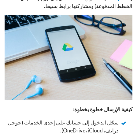
الخطط المدفوعة) ومشاركتها برابط بسيط.
كيفية الإرسال خطوة بخطوة:
سجّل الدخول إلى حسابك على إحدى الخدمات (جوجل
درايف، OneDrive، iCloud).