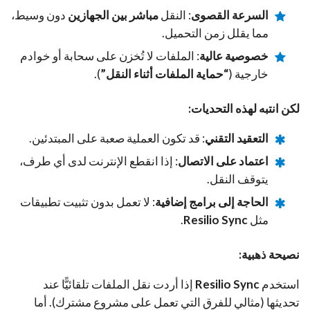
السرعة القصوى
: النقل
مباشر بين الجهازين
دون وسيط،
مما يقلل زمن التحميل.
خصوصية عالية
: الملفات لا تُخزن على سحابة أو خوادم
خارجية (
“حماية الملفات أثناء النقل”
).
لكن انتبه لهذه التحديات:
التعقيد التقني
: قد تكون العملية صعبة على المبتدئين.
اعتماد على الاتصال
: إذا انقطع الإنترنت لدى أي طرف،
يتوقف النقل.
الحاجة إلى برامج إضافية
: لا تعمل بدون تثبيت تطبيقات
مثل
Resilio Sync
.
نصيحة ذهبية:
استخدم
Resilio Sync
إذا أردت نقل الملفات تلقائيًّا عند
تحديثها (مثالي للفرق التي تعمل على مشروع مشترك). أما