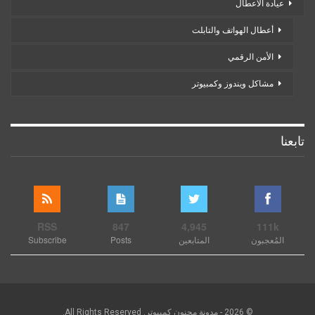
عيادة الأعطال
أعطال الهواتف والتابلت
الأمن الرقمي
مشاكل ويندوز وكمبيوتر
تابعنا
RSS
847
4,945
111k
المُعجبون
المتابعين
Posts
Subscribe
© 2026 - مدونة مجنون كمبيوتر. All Rights Reserved.