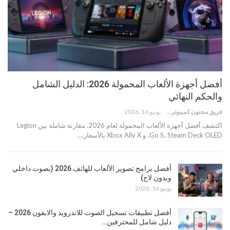
أفضل أجهزة الألعاب المحمولة 2026: الدليل الشامل
والحكم النهائي
فريق مجنون كمبيوتر
يونيو 16, 2026
اكتشف أفضل أجهزة الألعاب المحمولة لعام 2026. مقارنة شاملة بين Legion
Go S، Steam Deck OLED، و Xbox Ally X بالأسعار.…
أفضل برامج تصوير الألعاب للهاتف 2026 (بصوت داخلي
وبدون لاج)
يونيو 16, 2026
أفضل تطبيقات تسجيل الصوت للاندرويد والايفون 2026 –
دليل شامل للمحترفين…