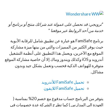
“
ترويجي: قد نحصل على عمولة عند شرائك منتج أو برنامج أو
خدمة من أحد الروابط عبر موقعنا
”
برنامج FamiSafe هو عبارة عن تطبيق شامل للرقابة الأبوية
حيث يوفر الكثير من المميزات والتي من بينها ميزة مشاركة
الموقع مع الآخرين، ويعمل هذا التطبيق على أنظمة التشغيل
أندرويد و iOS وكذلك ويندوز وماك إلا أن خاصية مشاركة الموقع
متوفرة للهواتف الذكية فحسب وتعمل بشكل جيد وبدون
مشاكل.
تحميل FamiSafe للأندرويد
تحميل FamiSafe للايفون
يتوفر من البرنامج حساب مدفوع مع خصم 20% بمناسبة (
العودة الى المدارس ) كما تطرح الشركة عدة خصومات في