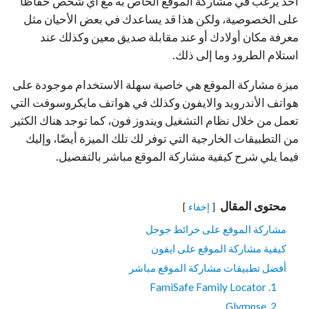
أحد يرغب في مشاركة الموقع الخاص به مع أي شخص حفاظًا
على الخصوصية، ولكن هذا قد يساعدك في بعض الأحيان مثل
معرفة مكان أولادك أو عند مقابلة صديق معين وكذلك عند
استلام الطرود وما إلى ذلك.
ميزة مشاركة الموقع هي خاصية سهلة الاستخدام موجودة على
هواتف الأندرويد والايفون وكذلك في هواتف مايكروسوفت التي
تعمل من خلال نظام التشغيل ويندوز فون، كما توجد هناك الكثير
من التطبيقات الخارجية التي توفر لك تلك الميزة أيضًا، وإليك
فيما يلي شرح كيفية مشاركة الموقع مباشر بالتفصيل.
محتوى المقال
إخفاء
مشاركة الموقع على خرائط جوجل
كيفية مشاركة الموقع على ايفون
أفضل تطبيقات مشاركة الموقع مباشر
1. FamiSafe Family Locator
2. Glympse