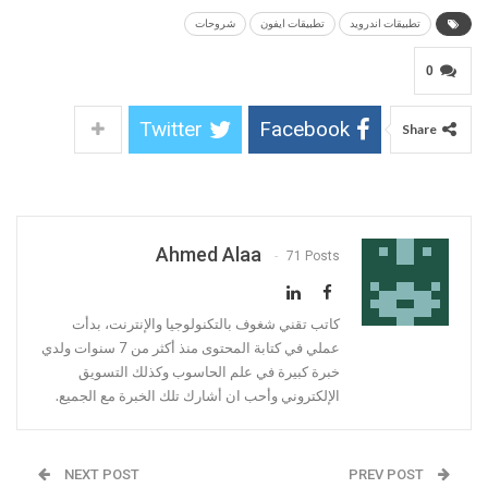
تطبيقات اندرويد
تطبيقات ايفون
شروحات
0
Twitter
Facebook
Share
Ahmed Alaa
71 Posts
كاتب تقني شغوف بالتكنولوجيا والإنترنت، بدأت
عملي في كتابة المحتوى منذ أكثر من 7 سنوات ولدي
خبرة كبيرة في علم الحاسوب وكذلك التسويق
الإلكتروني وأحب ان أشارك تلك الخبرة مع الجميع.
NEXT POST
PREV POST