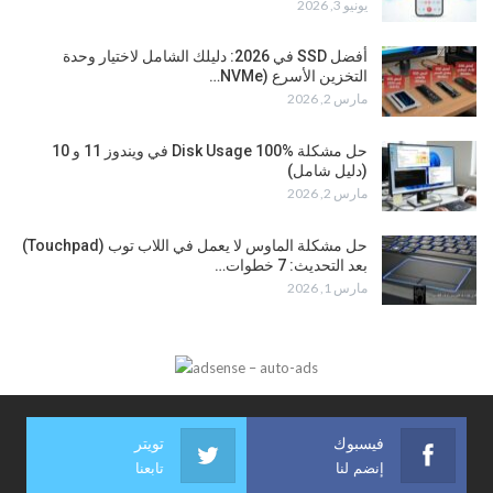
يونيو 3, 2026
أفضل SSD في 2026: دليلك الشامل لاختيار وحدة
التخزين الأسرع (NVMe…
مارس 2, 2026
حل مشكلة Disk Usage 100% في ويندوز 11 و 10
(دليل شامل)
مارس 2, 2026
حل مشكلة الماوس لا يعمل في اللاب توب (Touchpad)
بعد التحديث: 7 خطوات…
مارس 1, 2026
فيسبوك
تويتر
إنضم لنا
تابعنا