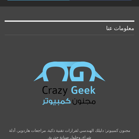
معلومات عنا
مجنون كمبيوتر: دليلك الهندسي لقرارات تقنية ذكية. مراجعات هاردوير، أدلة
شراء، وحلول صيانة جذرية.