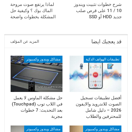
شرح خطوات تثبيت ويندوز
لماذا يرتفع صوت مروحة
10 / 11 على قرص صلب
الماك بوك ؟ وكيفية حل
جديد HDD أو SSD
المشكلة بخطوات واضحة
قد يعجبك ايضا
المزيد عن المؤلف
تطبيقات الهواتف الذكية
مشاكل ويندوز وكمبيوتر
أفضل تطبيقات تسجيل
حل مشكلة الماوس لا يعمل
الصوت للاندرويد والايفون
في اللاب توب (Touchpad)
2026 – دليل شامل
بعد التحديث: 7 خطوات
للمحترفين والطلاب
مجربة
مشاكل ويندوز وكمبيوتر
مشاكل ويندوز وكمبيوتر