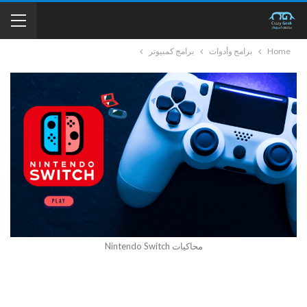
Home
برامج وأدوات
برامج كمبيوتر
محاكيات Nintendo Switch