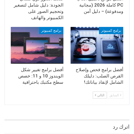
PC كاملة 2026 (مجانية
الجودة: دليل شامل لتصغير
ومدفوعة) – دليل آمن
وتحجيم الصور على
الكمبيوتر والهاتف
برامج كمبيوتر
برامج كمبيوتر
أفضل برامج فحص وإصلاح
أفضل برامج تغيير شكل
القرص الصلب: دليلك
الويندوز 10 و 11: خصص
الشامل لإنقاذ بياناتك!
سطح مكتبك باحترافية
السابق
التالي
اترك رد