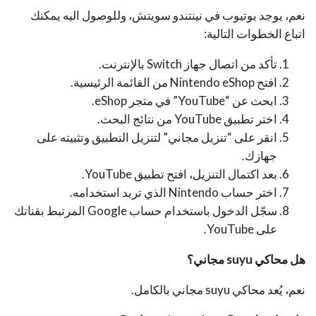
نعم، يوجد يوتيوب في نينتندو سويتش، وللوصول اليه يمكنك
اتباع الخطوات التالية:
تأكد من اتصال جهاز Switch بالإنترنت.
افتح Nintendo eShop من القائمة الرئيسية.
ابحث عن “YouTube” في متجر eShop.
اختر تطبيق YouTube من نتائج البحث.
انقر على “تنزيل مجاني” لتنزيل التطبيق وتثبيته على
جهازك.
بعد اكتمال التنزيل، افتح تطبيق YouTube.
اختر حساب Nintendo الذي تريد استخدامه.
سجّل الدخول باستخدام حساب Google المرتبط بقناتك
على YouTube.
هل محاكي
suyu
مجاني؟
نعم، يُعد محاكي suyu مجاني بالكامل.