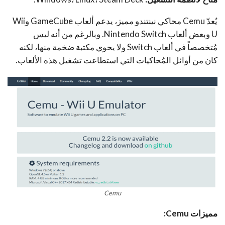
يُعدّ Cemu محاكي نينتندو مميز، يدعم ألعاب GameCube وWii
U وبعض ألعاب Nintendo Switch. وبالرغم من أنه ليس
مُتخصصاً في ألعاب Switch ولا يحوي مكتبة ضخمة منها، لكنه
كان من أوائل المُحاكيات التي استطاعت تشغيل هذه الألعاب.
Cemu
مميزات
Cemu
: