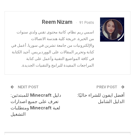
Reem Nizam
91 Posts
اسمي ريم نظام، كاتبة محتوى تقني ولدي سنوات
من الخبرة. خريجة كلية هندسة الاتصالات
والإلكترونيات من جامعة تشرين في سوريا. أعمل في
كتابة وتحرير المقالات على الووردبريس. أجيد الكتابة
في كافة المواضيع التقنية وأعمل على كتابة
المراجعات المفيدة للبرامج والتقنيات الجديدة.
NEXT POST
PREV POST
أفضل ايفون للشراء حاليًا:
دليل Minecraft للمبتدئين:
الدليل الشامل
تعرف على جميع اصدارات
لعبة Minecraft ومتطلبات
التشغيل