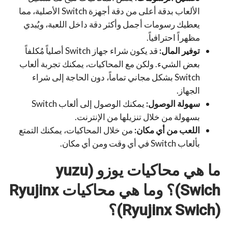
الألعاب بدقة أعلى من دقة أجهزة Switch الأصلية، مما
يعطيك رسومات أجمل وأكثر دقة داخل اللعبة، ويُبدي
مظهراً احترافياً.
توفير المال:
قد يكون شراء جهاز Switch أصلياً مُكلفاً
بعض الشيء. ولكن مع المحاكيات، يمكنك تجربة ألعاب
Switch بشكل مجاني تماماً، دون الحاجة إلى شراء
الجهاز.
سهولة الوصول:
يمكنك الوصول إلى ألعاب Switch
بسهولة من خلال تنزيلها من الإنترنت.
اللعب من أي مكان:
من خلال المحاكيات، يمكنك التمتع
بألعاب Switch في أي وقت ومن أي مكان.
ما هي محاكيات يوزو (
yuzu
Swich
)؟ وما هي محاكيات
Ryujinx
)؟
Ryujinx Swich
(