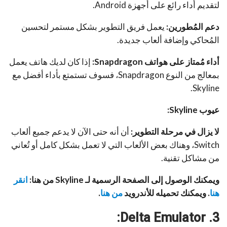
لتقديم أداء رائع على أجهزة Android.
دعم المُطورين:
يعمل فريق التطوير بشكل مستمر لتحسين
المُحاكي وإضافة ألعاب جديدة.
أداء مُمتاز على هواتف
Snapdragon
:
إذا كان لديك هاتف يعمل
بمعالج من النوع Snapdragon، فسوف تستمتع بأداء أفضل مع
Skyline.
عيوب
Skyline
:
لا يزال في مرحلة التطوير:
أن أنه حتى الآن لا يدعم جميع ألعاب
Switch، وهناك بعض الألعاب التي لا تعمل بشكل كامل أو تُعاني
من مشاكل تقنية.
ويمكنك الوصول إلى الصفحة الرسمية لـ Skyline من هنا:
انقر
هنا
. ويمكنك تحميله للأندرويد
من هنا
.
:
Delta Emulator
3.