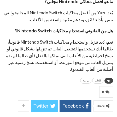
ما هو افضل محاكي
Nintendo
مجاني؟
يُعد Yuzu من أفضل محاكيات Nintendo Switch المجانية والتي
تتميز بأداء فائق، وتدعم مكتبة واسعة من الألعاب.
هل من القانوني استخدام محاكيات
Nintendo Switch
؟
نعم، يُعد تنزيل واستخدام محاكيات Nintendo Switch قانونياً،
طالما أنك تستخدمها لتشغيل ألعاب تم تنزيلها بشكل قانوني أو
نسخ احتياطية من الألعاب التي تملكها بالفعل (أي طالما لم تقم
بتنزيل العاب من موقع التورنت، أو استخدمت نسخ رقمية غير
أصلية من ألعاب الفيديو).
العاب
برامج
0
Twitter
Facebook
Share