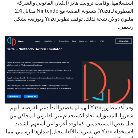
استسلامها، وقامت تروبيك هايز (الكيان القانوني والشركة
المطورة لـ Yuzu) بتسوية القضية مع Nintendo مقابل 2.4
مليون دولار. نتيجة لذلك، توقف تطوير Yuzu وتوزيعه بشكل
رسمي.
وقد أكد مطورو Yuzu أنهم لم يقصدوا أبداً دعم القرصنة، أنهم
شعروا بالمسؤولية تجاه الاستخدام غير القانوني للمحاكي من
قبل بعض المستخدمين. كما وقد أعربوا عن أسفهم الشديد
لاستخدام Yuzu في تسريب الألعاب قبل إصدارها الرسمي، مما