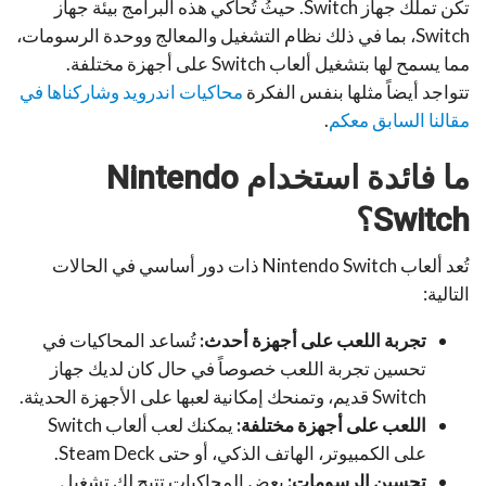
تكن تملك جهاز Switch. حيثُ تُحاكي هذه البرامج بيئة جهاز
Switch، بما في ذلك نظام التشغيل والمعالج ووحدة الرسومات،
مما يسمح لها بتشغيل ألعاب Switch على أجهزة مختلفة.
تتواجد أيضاً مثلها بنفس الفكرة
محاكيات اندرويد وشاركناها في
مقالنا السابق معكم
.
ما فائدة استخدام
Nintendo
Switch
؟
تُعد ألعاب Nintendo Switch ذات دور أساسي في الحالات
التالية:
تجربة اللعب على أجهزة أحدث:
تُساعد المحاكيات في
تحسين تجربة اللعب خصوصاً في حال كان لديك جهاز
Switch قديم، وتمنحك إمكانية لعبها على الأجهزة الحديثة.
اللعب على أجهزة مختلفة:
يمكنك لعب ألعاب Switch
على الكمبيوتر، الهاتف الذكي، أو حتى Steam Deck.
تحسين الرسومات:
بعض المحاكيات تتيح لك تشغيل