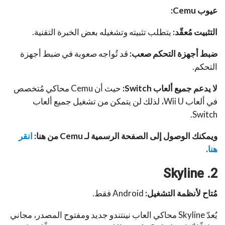
عيوب
Cemu
:
التثبيت مُعقّد:
يتطلب تثبيته وتشغيله بعض الخبرة التقنية.
ضبط أجهزة التحكم صعب:
قد تُواجه صعوبة في ضبط أجهزة
التحكم.
لا يدعم جميع ألعاب
Switch
:
حيث أن Cemu محاكي مُتخصص
في ألعاب Wii U، لذلك لن يتمكن من تشغيل جميع ألعاب
Switch.
ويمكنك الوصول إلى الصفحة الرسمية لـ Cemu
من هنا:
انقر
هنا
.
Skyline
2.
مُتاح لأنظمة التشغيل:
Android فقط.
يُعدّ Skyline محاكي العاب نينتندو جديد ومفتوح المصدر، مجاني