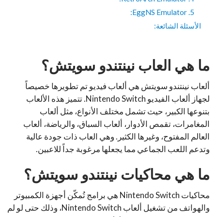
5. EggNS Emulator:
الأسئلة الشائعة:
ما هي العاب نينتندو سويتش؟
ألعاب نينتندو سويتش هي ألعاب فيديو تم تطويرها خصيصاً
لجهاز ألعاب الفيديو Nintendo Switch. تتميز هذه الألعاب
بتنوعها الكبير، حيث تشمل مختلف الأنواع، مثل ألعاب
المغامرات، تقمص الأدوار، ألعاب السباق، والرياضة، ألعاب
العالم المفتوح، وغيرها الكثير. وهي العاب ذات جودة عالية
وتدعم اللعب الجماعي مما يجعلها مرغوبة جداً للاعبين.
ما هي محاكيات نينتندو سويتش؟
محاكيات Nintendo Switch هي برامج تُمكّن أجهزة الكمبيوتر
والهواتف من تشغيل ألعاب Nintendo Switch، وذلك حتى لو لم