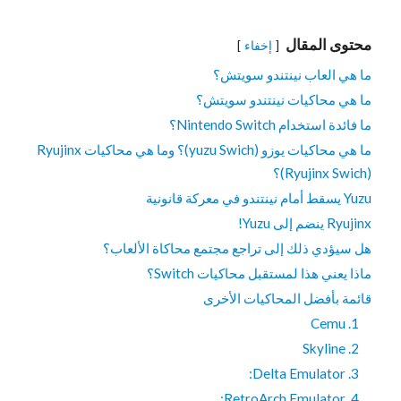
محتوى المقال
إخفاء
ما هي العاب نينتندو سويتش؟
ما هي محاكيات نينتندو سويتش؟
ما فائدة استخدام Nintendo Switch؟
ما هي محاكيات يوزو (yuzu Swich)؟ وما هي محاكيات Ryujinx
(Ryujinx Swich)؟
Yuzu يسقط أمام نينتندو في معركة قانونية
Ryujinx ينضم إلى Yuzu!
هل سيؤدي ذلك إلى تراجع مجتمع محاكاة الألعاب؟
ماذا يعني هذا لمستقبل محاكيات Switch؟
قائمة بأفضل المحاكيات الأخرى
1. Cemu
2. Skyline
3. Delta Emulator:
4. RetroArch Emulator: