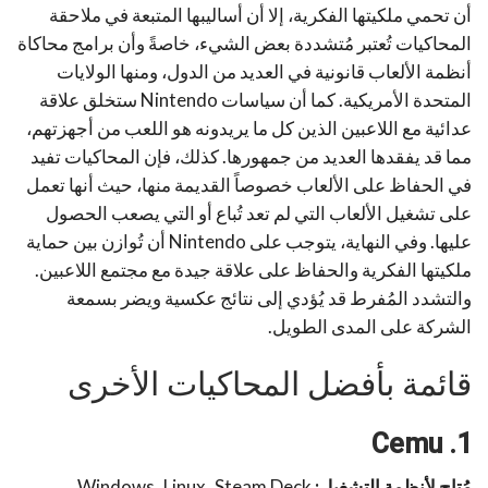
أن تحمي ملكيتها الفكرية، إلا أن أساليبها المتبعة في ملاحقة
المحاكيات تُعتبر مُتشددة بعض الشيء، خاصةً وأن برامج محاكاة
أنظمة الألعاب قانونية في العديد من الدول، ومنها الولايات
المتحدة الأمريكية. كما أن سياسات Nintendo ستخلق علاقة
عدائية مع اللاعبين الذين كل ما يريدونه هو اللعب من أجهزتهم،
مما قد يفقدها العديد من جمهورها. كذلك، فإن المحاكيات تفيد
في الحفاظ على الألعاب خصوصاً القديمة منها، حيث أنها تعمل
على تشغيل الألعاب التي لم تعد تُباع أو التي يصعب الحصول
عليها. وفي النهاية، يتوجب على Nintendo أن تُوازن بين حماية
ملكيتها الفكرية والحفاظ على علاقة جيدة مع مجتمع اللاعبين.
والتشدد المُفرط قد يُؤدي إلى نتائج عكسية ويضر بسمعة
الشركة على المدى الطويل.
قائمة بأفضل المحاكيات الأخرى
Cemu
1.
مُتاح لأنظمة التشغيل:
Windows، Linux، Steam Deck.