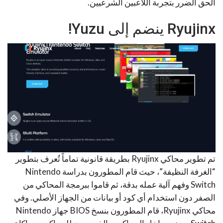
ألحق الضرر بتجربة اللاعبين الشرعيين.
Ryujinx ينضم إلى Yuzu!
تم تطوير محاكي Ryujinx بطريقة قانونية تماماً تُعرف بتطوير
“الغرفة النظيفة”، حيث قام المطورون بدراسة Nintendo
Switch وفهم آلية عمله بدقة، ثم قاموا ببرمجة المحاكي من
الصفر دون استخدام أي كود أو بيانات من الجهاز الأصلي. وفي
محاكي Ryujinx، قام المطورون بنسخ BIOS جهاز Nintendo