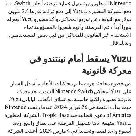
Nintendo المطورين بتسهيل عملية قرصنة ألعاب Switch، مما
دفع الشركة المطورة لـ Yuzu إلى دفع غرامة قدرها 2.4 مليون
دولار مع التوقف عن توزيع المحاكي. وأكد مطورو Yuzu أنهم لم
ينووا أبداً دعم القرصنة، وأنهم شعروا بالمسؤولية تجاه
الاستخدام غير القانوني للمحاكي من قبل بعض المستخدمين،
وبذلك قال
Yuzu
يسقط أمام نينتندو في
معركة قانونية
في خطوة مفاجئة هزت عالم محاكيات الألعاب، أُسدل الستار
على Yuzu، محاكي Nintendo Switch الشهير، بعد معركة
قانونية قصيرة ولكنها حاسمة مع عملاق الألعاب الياباني Yuzu.
حيث بدأت القصة في 26 فبراير 2024، عندما رفعت Nintendo
of America دعوى قضائية ضد Tropic Haze، الشركة المطورة
لـ Yuzu، متهمة إياها بتسهيل القرصنة على نطاق واسع. وبعد
أسبوع واحد فقط، وتحديداً في 4 مارس 2024، أعلنت الشركة