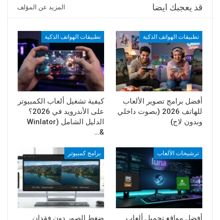
قد يعجبك ايضا
المزيد عن المؤلف
تطبيقات الهواتف الذكية
تطبيقات الهواتف الذكية
أفضل برامج تصوير الألعاب
كيفية تشغيل ألعاب الكمبيوتر
للهاتف 2026 (بصوت داخلي
على الأندرويد في 2026؟
وبدون لاج)
الدليل الشامل (Winlator
&…
ترشيحات الألعاب
برامج كمبيوتر
أفضل مواقع تحميل ألعاب
ضغط الصور دون فقدان