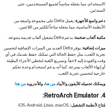
الاستخدام، مما يجعله مناسباً لجميع المستخدمين، حتى
المبتدئين.
دعم واسع للأجهزة:
يعمل Delta على مجموعة واسعة من
الأنظمة الأساسية، مما يجعله متاحاً للكثير من اللاعبين.
مكتبة ألعاب ضخمة:
يدعم Delta تشغيل ألعاب قديمة متنوعة.
ميزات إضافية:
يوفر Delta العديد من الميزات الإضافية لتحسين
تجربة اللعب، مثل حفظ الحالة التي تمكنك حفظ تقدمك في أي
وقت والعودة إليه لاحقاً. وتسريع اللعبة لتخطي الأجزاء البطيئة
أو إنهاء الألعاب بسرعة. كما أنه يدعم استخدام وحدة تحكم
خارجية لتحسين تجربة اللعب.
ويمكنك تحميله للآيفون والآيباد
من هنا
، وللأندرويد
من هنا
.
:
RetroArch Emulator
4.
مُتاح لأنظمة التشغيل:
iOS، Android، Linux، macOS،