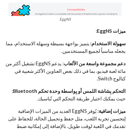
EggNS
ميزات EggNS:
سهولة الاستخدام:
يتميز بواجهة بسيطة وسهلة الاستخدام، مما
يجعله مناسباً لجميع المستخدمين.
دعم مجموعة واسعة من الألعاب
: يدعم EggNS تشغيل أكثر من
مائة لعبة فيديو، بما في ذلك بعض العناوين الأكثر شعبية في
كتالوج Switch.
التحكم بِشاشة اللمس أو بِواسطة وحدة تحكم
Bluetooth
:
حيث يمكنك اختيار طريقة التحكم التي تُناسبك.
ميزات إضافية:
يُوفر EggNS العديد من الميزات الإضافية
لِتحسين تجربة اللعب، مثل حفظ وتحميل الحالة، للحفاظ على
تقدمك في اللعبة لوقت طويل. بالإضافة إلى إمكانية ضبط