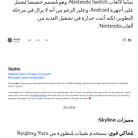
تماماً لألعاب Nintendo Switch، وهو مُصمم خصيصاً ليعمل
على أجهزة Android. وعلى الرغم من أنه لا يزال في مرحلة
التطوير، لكنه أثبت جدارة في تشغيل العديد من
ألعابNintendo .
Skyline
مميزات
Skyline
:
مُحاكي قوي:
يستخدم تقنيات مُتطورة من Yuzu وRyujinx