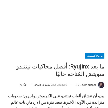
برامج كمبيوتر
ما بعد Ryujinx: أفضل محاكيات نينتندو
سويتش المُتاحة حاليًا
Last updated
يونيو 2, 2026
0
By
Reem Nizam
يبدو أن عشاق ألعاب نينتندو على الكمبيوتر يواجهون صعوبات
متزايدة في الآونة الأخيرة. فبعد فترة من الازدهار، بات عالم