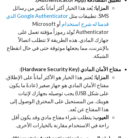
المزايا:
يُعد هذا الخيار أكثر أماناً بكثير من رسائل
SMS. تطبيقات مثل
Google Authenticator الذي
قدمنا له شرح استخدام
أو Microsoft
Authenticator تُولد رموزاً مؤقتة تعمل على
جهازك المادي. هذه الطريقة لا تتطلب اتصالاً
بالإنترنت، مما يجعلها موثوقة حتى في حال انقطاع
الشبكة.
مفتاح الأمان المادي (Hardware Security Key):
المزايا:
يُعتبر هذا الخيار هو الأكثر أماناً على الإطلاق.
مفتاح الأمان المادي هو جهاز صغير (عادةً ما يكون
على شكل USB) يجب توصيله بجهازك لإثبات
هويتك. من المستحيل على المخترق الوصول إلى
هذا المفتاح عن بُعد.
العيوب:
يتطلب شراء مفتاح مادي وقد يكون أقل
راحة في الاستخدام مقارنة بالخيارات الأخرى.