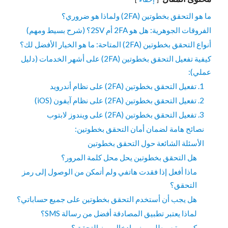
ما هو التحقق بخطوتين (2FA) ولماذا هو ضروري؟
الفروقات الجوهرية: هل هو 2FA أم 2SV؟ (شرح بسيط ومهم)
أنواع التحقق بخطوتين (2FA) المتاحة: ما هو الخيار الأفضل لك؟
كيفية تفعيل التحقق بخطوتين (2FA) على أشهر الخدمات (دليل
عملي):
1. تفعيل التحقق بخطوتين (2FA) على نظام أندرويد
2. تفعيل التحقق بخطوتين (2FA) على نظام آيفون (iOS)
3. تفعيل التحقق بخطوتين (2FA) على ويندوز لابتوب
نصائح هامة لضمان أمان التحقق بخطوتين:
الأسئلة الشائعة حول التحقق بخطوتين
هل التحقق بخطوتين يحل محل كلمة المرور؟
ماذا أفعل إذا فقدت هاتفي ولم أتمكن من الوصول إلى رمز
التحقق؟
هل يجب أن أستخدم التحقق بخطوتين على جميع حساباتي؟
لماذا يعتبر تطبيق المصادقة أفضل من رسالة SMS؟
كم مرة سيطلب مني إدخال رمز التحقق؟