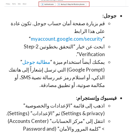
جوجل:
قم بزيارة صفحة أمان حساب جوجل. تكون عادة
على هذا الرابط
“
myaccount.google.com/security
“
ابحث عن خيار “التحقق بخطوتين 2-Step
Verification”.
يمكنك أيضاً استخدام ميزة “
مطالبة جوجل
”
(Google Prompt) التي ترسل إشعاراً إلى هاتفك
الذكي، أو استلام رمز عبر رسالة نصية SMS، أو
مكالمة صوتية، أو تطبيق مصادقة.
فيسبوك وإنستجرام:
اذهب إلى قائمة “الإعدادات والخصوصية”
(Settings & privacy) ثم “الإعدادات” (Settings).
انتقل إلى “مركز الحسابات” (Accounts Center)
> “كلمة المرور والأمان” (Password and