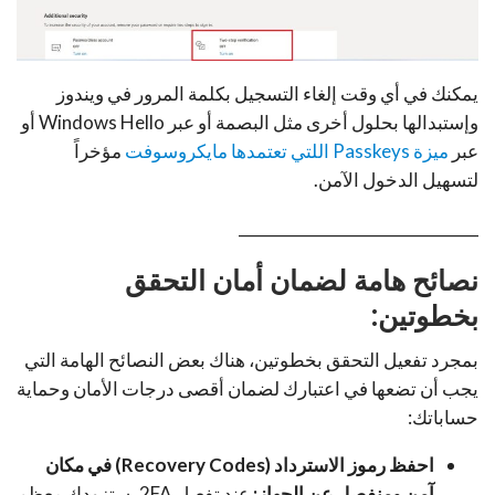
يمكنك في أي وقت إلغاء التسجيل بكلمة المرور في ويندوز
وإستبدالها بحلول أخرى مثل البصمة أو عبر Windows Hello أو
عبر
ميزة Passkeys اللتي تعتمدها مايكروسوفت
مؤخراً
لتسهيل الدخول الآمن.
_______________________________
نصائح هامة لضمان أمان التحقق
بخطوتين:
بمجرد تفعيل التحقق بخطوتين، هناك بعض النصائح الهامة التي
يجب أن تضعها في اعتبارك لضمان أقصى درجات الأمان وحماية
حساباتك:
احفظ رموز الاسترداد (Recovery Codes) في مكان
آمن ومنفصل عن الجهاز:
عند تفعيل 2FA، ستزودك معظم