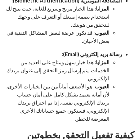
المصادقة البيومترية (Biometric Authentication):
المزايا:
هذا الخيار مريح وسريع للغاية، حيث يتيح لك
استخدام بصمة إصبعك أو التعرف على وجهك
للتحقق من هويتك.
العيوب:
قد تكون عرضة لبعض المشاكل التقنية في
بعض الأحيان.
رسالة بريد إلكتروني (Email):
المزايا:
هذا خيار سهل ومتاح على العديد من
الخدمات. يتم إرسال رمز التحقق إلى عنوان بريدك
الإلكتروني.
العيوب:
هو الأضعف أماناً من بين الخيارات الأخرى،
لأن أمانه يعتمد بشكل كامل على أمان حساب
بريدك الإلكتروني نفسه. إذا تم اختراق بريدك
الإلكتروني، فستكون جميع حساباتك الأخرى
المعرضة للخطر.
كيفية تفعيل التحقق بخطوتين