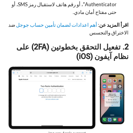
Authenticator”، أو رقم هاتف لاستقبال رمز SMS، أو
حتى مفتاح أمان مادي.
اقرأ المزيد عن
:
أهم اعدادات لضمان تأمين حساب جوجل
ضد
الاختراق والتجسس
2. تفعيل التحقق بخطوتين (2FA) على
نظام آيفون (iOS)