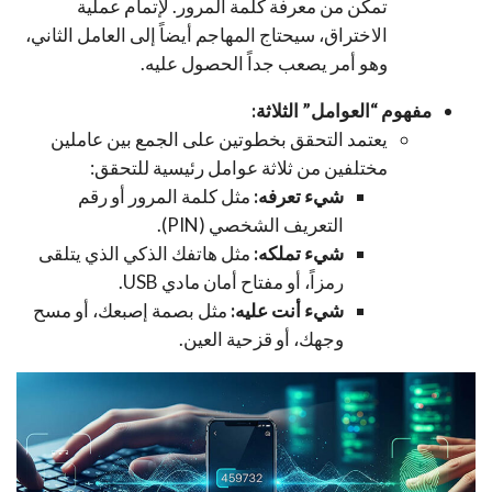
تمكن من معرفة كلمة المرور. لإتمام عملية
الاختراق، سيحتاج المهاجم أيضاً إلى العامل الثاني،
وهو أمر يصعب جداً الحصول عليه.
مفهوم “العوامل” الثلاثة:
يعتمد التحقق بخطوتين على الجمع بين عاملين
مختلفين من ثلاثة عوامل رئيسية للتحقق:
شيء تعرفه:
مثل كلمة المرور أو رقم
التعريف الشخصي (PIN).
شيء تملكه:
مثل هاتفك الذكي الذي يتلقى
رمزاً، أو مفتاح أمان مادي USB.
شيء أنت عليه:
مثل بصمة إصبعك، أو مسح
وجهك، أو قزحية العين.