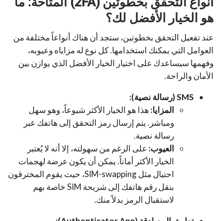
أنواع التحقق بخطوتين (2FA) المتاحة: ما
هو الخيار الأفضل لك؟
عند تفعيل التحقق بخطوتين، ستجد أن هناك أنواعاً مختلفة من
العوامل التي يمكنك استخدامها. كل نوع له مزاياه وعيوبه،
وفهمها سيساعدك على اختيار الخيار الأفضل الذي يوازن بين
الأمان والراحة.
SMS (رسالة نصية):
المزايا:
هذا هو الخيار الأكثر شيوعاً، وهو سهل
ومباشر. يتم إرسال رمز التحقق إلى هاتفك عبر
رسالة نصية.
العيوب:
على الرغم من سهولته، إلا أنه لا يُعتبر
الخيار الأكثر أماناً. يمكن أن يكون عرضة لهجمات
احتيال مثل SIM-swapping، حيث يقوم المخترقون
بنقل رقم هاتفك إلى شريحة SIM خاصة بهم
لاستقبال الرمز بدلاً منك.
تطبيق المصادقة (Authenticator App):