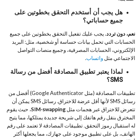
هل يجب أن أستخدم التحقق بخطوتين على
جميع حساباتي؟
نعم، دون تردد.
يجب عليك تفعيل التحقق بخطوتين على جميع
الحسابات التي تحمل بيانات حساسة أو شخصية، مثل: البريد
الإلكتروني، الحسابات المصرفية، وجميع منصات التواصل
الاجتماعي مثل
واتساب
.
لماذا يعتبر تطبيق المصادقة أفضل من رسالة
SMS؟
تطبيقات المصادقة (مثل Google Authenticator) أفضل من
رسائل SMS لأنها أقل عرضة للاختراق. رسائل SMS يمكن أن
تتعرض للاختراق عبر هجمات مثل
SIM-swapping
، حيث يقوم
المخترق بنقل رقم هاتفك إلى شريحة جديدة يمتلكها، مما يتيح
له استقبال رموز التحقق. تطبيقات المصادقة لا تعتمد على رقم
الهاتف، بل على تطبيق موجود على جهازك، مما يجعلها أكثر