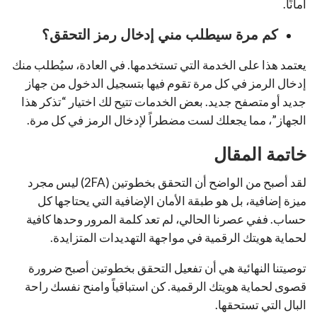
أمانًا.
كم مرة سيطلب مني إدخال رمز التحقق؟
يعتمد هذا على الخدمة التي تستخدمها. في العادة، سيُطلب منك
إدخال الرمز في كل مرة تقوم فيها بتسجيل الدخول من جهاز
جديد أو متصفح جديد. بعض الخدمات تتيح لك اختيار “تذكر هذا
الجهاز”، مما يجعلك لست مضطراً لإدخال الرمز في كل مرة.
خاتمة المقال
لقد أصبح من الواضح أن التحقق بخطوتين (2FA) ليس مجرد
ميزة إضافية، بل هو طبقة الأمان الإضافية التي يحتاجها كل
حساب. ففي عصرنا الحالي، لم تعد كلمة المرور وحدها كافية
لحماية هويتك الرقمية في مواجهة التهديدات المتزايدة.
توصيتنا النهائية هي أن تفعيل التحقق بخطوتين أصبح ضرورة
قصوى لحماية هويتك الرقمية. كن استباقياً وامنح نفسك راحة
البال التي تستحقها.