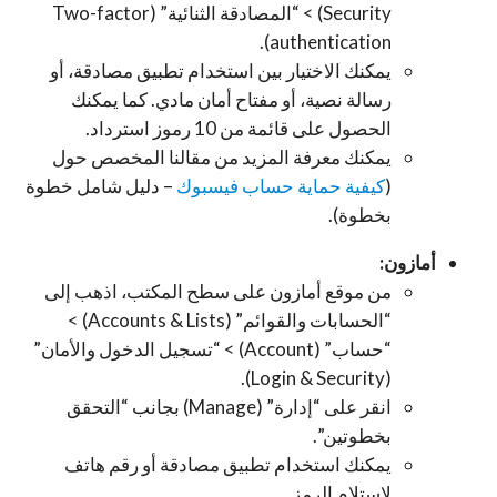
Security) > “المصادقة الثنائية” (Two-factor
authentication).
يمكنك الاختيار بين استخدام تطبيق مصادقة، أو
رسالة نصية، أو مفتاح أمان مادي. كما يمكنك
الحصول على قائمة من 10 رموز استرداد.
يمكنك معرفة المزيد من مقالنا المخصص حول
(
كيفية حماية حساب فيسبوك
– دليل شامل خطوة
بخطوة).
أمازون:
من موقع أمازون على سطح المكتب، اذهب إلى
“الحسابات والقوائم” (Accounts & Lists) >
“حساب” (Account) > “تسجيل الدخول والأمان”
(Login & Security).
انقر على “إدارة” (Manage) بجانب “التحقق
بخطوتين”.
يمكنك استخدام تطبيق مصادقة أو رقم هاتف
لاستلام الرمز.