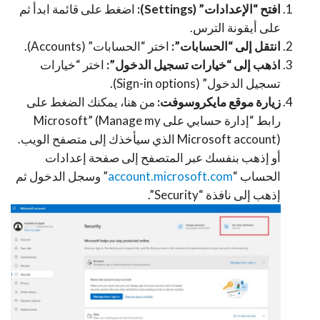
افتح “الإعدادات” (Settings):
اضغط على قائمة ابدأ ثم
على أيقونة الترس.
انتقل إلى “الحسابات”:
اختر “الحسابات” (Accounts).
اذهب إلى “خيارات تسجيل الدخول”:
اختر “خيارات
تسجيل الدخول” (Sign-in options).
زيارة موقع مايكروسوفت:
من هنا، يمكنك الضغط على
رابط “إدارة حسابي على Microsoft” (Manage my
Microsoft account) الذي سيأخذك إلى متصفح الويب.
أو إذهب بنفسك عبر المتصفح إلى صفحة إعدادات
الحساب “
account.microsoft.com
” وسجل الدخول ثم
إذهب إلى نافذة “Security”.