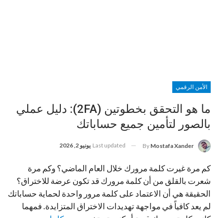
الأمن الرقمي
ما هو التحقق بخطوتين (2FA): دليل عملي
بالصور لتأمين جميع حساباتك
Last updated
يونيو 2, 2026
By
Mostafa Xander
كم مرة غيرت كلمة مرورك خلال العام الماضي؟ وكم مرة
شعرت بالقلق من أن كلمة مرورك قد تكون عرضة للاختراق؟
الحقيقة هي أن الاعتماد على كلمة مرور واحدة لحماية حساباتك
لم يعد كافياً في مواجهة تهديدات الاختراق المتزايدة. فمهما