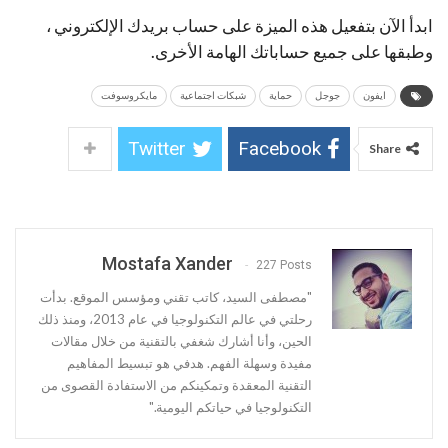
ابدأ الآن بتفعيل هذه الميزة على حساب بريدك الإلكتروني ،
وطبقها على جميع حساباتك الهامة الأخرى.
ايفون
جوجل
حماية
شبكات اجتماعية
مايكروسوفت
Twitter
Facebook
Share
Mostafa Xander
227 Posts
"مصطفى السيد، كاتب تقني ومؤسس الموقع. بدأت
رحلتي في عالم التكنولوجيا في عام 2013، ومنذ ذلك
الحين، وأنا أشارك شغفي بالتقنية من خلال مقالات
مفيدة وسهلة الفهم. هدفي هو تبسيط المفاهيم
التقنية المعقدة وتمكينكم من الاستفادة القصوى من
التكنولوجيا في حياتكم اليومية."