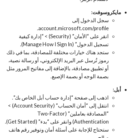
مايكروسوفت:
سجل الدخول إلى
.
account.microsoft.com/profile
انقر على “الأمان” (Security) > “إدارة كيفية
تسجيل الدخول” (Manage How I Sign In).
ستجد هناك خيارات مختلفة للمصادقة، بما في ذلك
رموز تُرسل عبر البريد الإلكتروني، أو رسالة نصية،
أو تطبيق مصادقة، بالإضافة إلى مفاتيح المرور مثل
بصمة الوجه أو بصمة الإصبع.
أبل:
اذهب إلى صفحة “إدارة حساب أبل الخاص بك”.
انتقل إلى “أمان الحساب” (Account Security) >
“المصادقة بعاملين” (Two-Factor
Authentication) وانقر على “بدء” (Get Started).
ستحتاج للإجابة على أسئلة أمان وتوفير رقم هاتف
صالح.