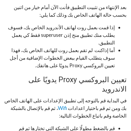
بعد الإنتهاء من تثبيت التطبيق فأنت الآن أمام خيار من اثنين
بحسب حالة الهاتف الخاص بك وذلك كما يلي:
إذا قمت بعمل روت لهاتف الأندرويد الخاص بك، فسوف
يطلب منك تطبيق منح إذن superuser فقط كي يعمل
التطبيق.
أما إذاكنت لم تقم بعمل روت للهاتف الخاص بك، فهذا
سوف يتطلب القيام ببعض الخطوات الإضافية من أجل
تعيين البروكسي Proxy يدويًا على هاتفك.
تعيين البروكسي Proxy يدويًا على
الاندرويد
في البداية قم بالتوجه إلى تطبيق الإعدادات على الهاتف الخاص
بك ومن ثم قم باختيار اعدادات
Wifi
، ثم قم بالإتصال بالشبكة
الخاصة وقم باتباع الخطوات التالية:
قم بالضغط مطولًا على الشبكة التي تختارها ثم قم