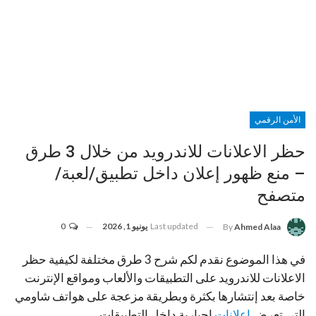
الأمن الرقمي
حظر الاعلانات للاندرويد من خلال 3 طرق
– منع ظهور إعلان داخل تطبيق/لعبة/
متصفح
Last updated
يونيو 1, 2026
0
By
Ahmed Alaa
في هذا الموضوع نقدم لكم شرح 3 طرق مختلفة لكيفية حظر
الاعلانات للاندرويد على التطبيقات والألعاب ومواقع الإنترنت
خاصة بعد إنتشارها بكثرة وبطريقة مزعجة على هواتف شاومي
التي تعرض
اعلانات
اجبارية داخل التطبيقات.