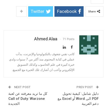
Twitter
Facebook
Share
Ahmed Alaa
71 Posts
كاتب تقني شغوف بالتكنولوجيا والإنترنت، بدأت
عملي في كتابة المحتوى منذ أكثر من 7 سنوات ولدي
خبرة كبيرة في علم الحاسوب وكذلك التسويق
الإلكتروني وأحب ان أشارك تلك الخبرة مع الجميع.
NEXT POST
PREV POST
دليل شامل: كيفية تحويل
كل ما تريد معرفته عن لعبة
PDF الى Word أو Excel مع
Call of Duty: Warzone
دعم العربية
الجديدة