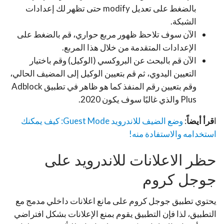
بالضغط على تعديل modify حتى تظهر لك إعدادات
الشبكة.
الآن سوف تلاحظ ظهور مربع حواري، قم بالضغط على
الإعدادات المتقدمة من خلال هذا المربع.
الآن قم بالبحث عن البروكسي (الوكيل) وقم باختيار
التعيين اليدوي، ثم قم بتعيين الوكيل إلى المضيف الحالي،
وقم بتعيين رقم المنفذ كما هو ظاهر في تطبيق Adblock
Plus والذي غالبًا سوف يكون 2020.
ا
قرأ أيضاً
:
وضع الضيف للاندرويد Guest Mode: كيف يمكنك
استخدامه والاستفادة منه!
حظر الاعلانات للاندرويد على
جوجل كروم
يحتوي تطبيق جوجل كروم على مانع اعلانات داخلي مدمج مع
التطبيق، لذا فإن التطبيق يقوم بمنع الإعلانات بشكل افتراضي