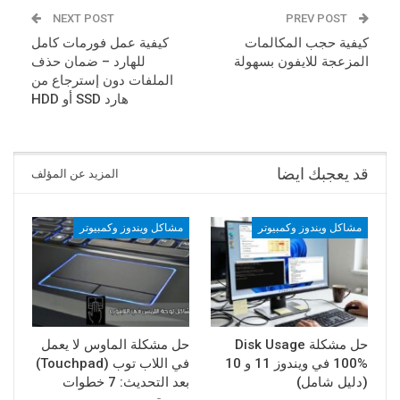
NEXT POST
PREV POST
كيفية حجب المكالمات
كيفية عمل فورمات كامل
المزعجة للايفون بسهولة
للهارد – ضمان حذف
الملفات دون إسترجاع من
هارد SSD أو HDD
قد يعجبك ايضا
المزيد عن المؤلف
مشاكل ويندوز وكمبيوتر
مشاكل ويندوز وكمبيوتر
حل مشكلة Disk Usage
حل مشكلة الماوس لا يعمل
100% في ويندوز 11 و 10
في اللاب توب (Touchpad)
(دليل شامل)
بعد التحديث: 7 خطوات