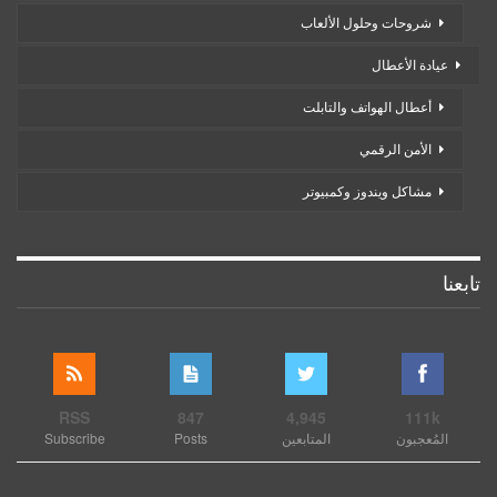
شروحات وحلول الألعاب
عيادة الأعطال
أعطال الهواتف والتابلت
الأمن الرقمي
مشاكل ويندوز وكمبيوتر
تابعنا
RSS
847
4,945
111k
المُعجبون
المتابعين
Posts
Subscribe