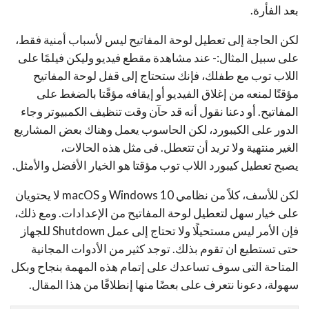
بعد الفأرة.
لكن الحاجة إلى تعطيل لوحة المفاتيح ليس لأسباب أمنية فقط،
على سبيل المثال:- عند مشاهدة مقطع فيديو وليكن فيلمًا على
اللاب توب مع طفلك، فإنك ستحتاج إلى قفل لوحة المفاتيح
مؤقتًا لمنعه من إغلاق الفيديو أو إيقافه مؤقًتا بالضغط على
المفاتيح. أو دعنا نقول أنه قد حآن وقت تنظيف الكمبيوتر وجاء
الدور على الكيبورد، لكن الحاسوب يعمل وهناك بعض المشاريع
الغير منتهية ولا تريد أن تتعطل. فى مثل هذه الحالات،
يصبح تعطيل كيبورد اللاب توب مؤقتا هو الخيار الأفضل والأمثل.
لكن للأسف، كلاً من نظامي Windows 10 و macOS لا يحتويان
على خيار سهل لتعطيل لوحة المفاتيح من الإعدادات. ومع ذلك،
فإن الأمر ليس مستحيلًا ولا تحتاج إلى عمل Shutdown للجهاز
حتى تستطيع ان تقوم بذلك. توجد كثير من الأدوات المجانية
المتاحة التى سوف تساعدك على إتمام هذه المهمة بنجاح وبكل
سهولة، دعونا نتعرف على بعضًا منها إنطلاقًا من هذا المقال.