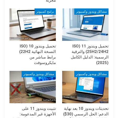
مجربة
مشاكل ويندوز وكمبيوتر
برامج كمبيوتر
تحميل ويندوز 11 (ISO
تحميل ويندوز 10 (ISO
25H2/24H2) والترقية
النسخة النهائية 22H2)
الرسمية: الدليل الكامل
برابط مباشر من
(2025)
مايكروسوفت
مشاكل ويندوز وكمبيوتر
مشاكل ويندوز وكمبيوتر
تحديثات ويندوز 10 بعد نهاية
تثبيت ويندوز 11 على
الدعم: الحل الرسمي (30$)
الأجهزة غير المدعومة: