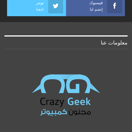
فيسبوك
تويتر
إنضم لنا
تابعنا
معلومات عنا