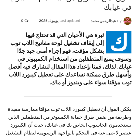
في غيابك
Last updated
يونيو 1, 2026
0
By
عبدالرحمن محمد
ك
ثيرة هي الأحيان التي قد تحتاج فيها
إلى إيقاف تشغيل لوحة مفاتيح اللاب توب
بشكل مؤقت، فهو إجراء أمني جيد جدًا
وسوف يمنع المتطفلين من استخدام الكمبيوتر في
غيابك. لذلك، قمنا بإعداد هذا المقال لنشارك فيه أفضل
وأسهل طرق ممكنة تساعدك على تعطيل كيبورد اللاب
توب مؤقتا سواء على ويندوز أو ماك.
يمُكن القول أن تعطيل كيبورد اللاب توب مؤقتا ممارسة مفيدة
وطريقة من ضمن طرق حماية الكمبيوتر من المتطفلين الذين
يستخدمون الحاسوب الخاص بك فى غيابك، حيث أن الكيبورد
عنصر لا غنى عنه فى التحكم بالواجهة الرسومية لنظام التشغيل