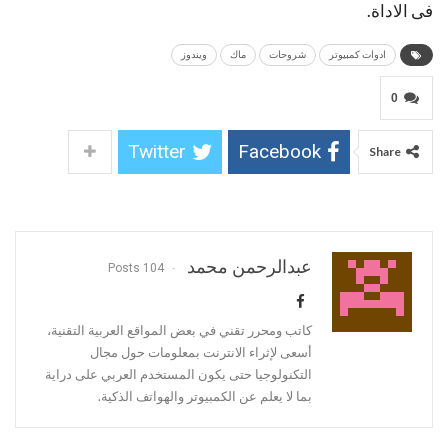
فى الاداة.
ادوات كمبيوتر
شروحات
ماك
ويندوز
0
Twitter
Facebook
Share
عبدالرحمن محمد
104 Posts
كاتب ومحرر تقني في بعض المواقع العربية التقنية،
أسعى لإثراء الانترنت بمعلومات حول مجال
التكنولوجيا حتى يكون المستخدم العربي على دراية
بما لا يعلم عن الكمبيوتر والهواتف الذكية.