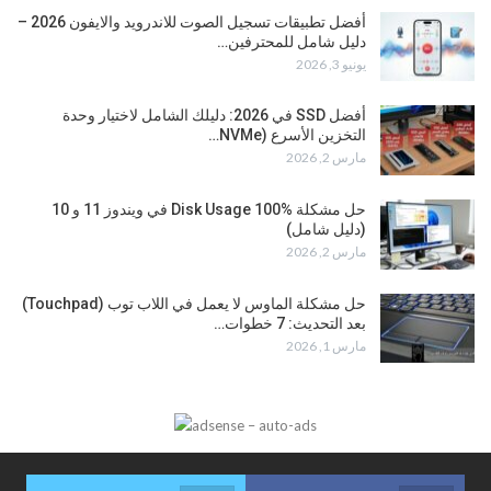
أفضل تطبيقات تسجيل الصوت للاندرويد والايفون 2026 –
دليل شامل للمحترفين…
يونيو 3, 2026
أفضل SSD في 2026: دليلك الشامل لاختيار وحدة
التخزين الأسرع (NVMe…
مارس 2, 2026
حل مشكلة Disk Usage 100% في ويندوز 11 و 10
(دليل شامل)
مارس 2, 2026
حل مشكلة الماوس لا يعمل في اللاب توب (Touchpad)
بعد التحديث: 7 خطوات…
مارس 1, 2026