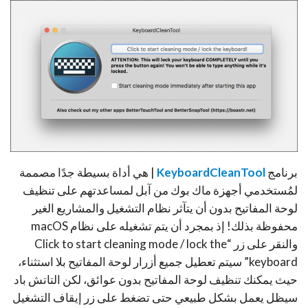
برنامج
KeyboardCleanTool
| هي أداة بسيطة جدًا مصممة
لمُستخدمي أجهزة ماك بوك من آبل لمساعدتهم على تنظيف
لوحة المفاتيح بدون أن يتآثر نظام التشغيل والمشاريع الغير
محفوظة بذلك! إذ بمجرد أن يتم تشغيله على نظام macOS
والنقر على زر “Click to start cleaning mode / lock the
keyboard” سيتم تعطيل جميع أزرار لوحة المفاتيح بلا استثناء،
حيث يمكنك تنظيف لوحة المفاتيح بدون عوائق، لكن التاتش باد
سيظل يعمل بشكل طبيعي حتى تضغط على زر إيقاف التشغيل