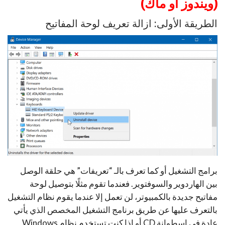
(ويندوز أو ماك)
الطريقة الأولى: ازالة تعريف لوحة المفاتيح
برامج التشغيل أو كما تعرف بالـ “تعريفات” هي حلقة الوصل
بين الهاردوير والسوفتوير. فعندما تقوم مثلًا بتوصيل لوحة
مفاتيح جديدة بالكمبيوتر، لن تعمل إلا عندما يقوم نظام التشغيل
بالتعرف عليها عن طريق برنامج التشغيل المخصص الذي يأتي
عادة فى إسطوانة CD أو إذا كنت تستخدم نظام Windows