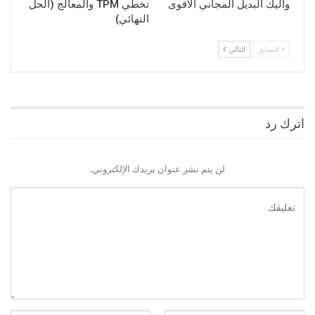
واليك البديل المجاني الأقوى
تخطي TPM والمعالج (الحل
النهائي)
السابق
التالي
اترك رد
لن يتم نشر عنوان بريدك الإلكتروني.