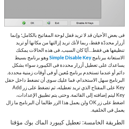
فى بعض الأحيان قد لا تريد قفل لوحة المفاتيح بالكامل؛ وإنما
أزرار محددّة فقط، ربما لأنك تريد إزالتها من مكانها أو تريد
تنظيفها هي فقط…أيًا كان السبب. فى هذه الحالات يمكنك
الاستعانة ببرنامج
Simple Disable Key
وهو برنامج بسيط
يساعدك على تعطيل أزرار محددة فى الكيبورد سواء بشكل
دائم أو عندما تستخدم برنامج مُعين أو فى أوقات زمنية محددة.
البرنامج سهل الاستخدام، فما عليك سوى أن تضغط داخل حقل
Key على المفتاح الذي تريد تعطيله، ثم تضغط على زر Add
Key ليتم إضافته إلى القائمة. وحتى يتم تطبيق الإعدادات،
اضغط على زر OK ولن يعمل هذا الزر طالما أن البرنامج ما زال
يعمل فى الخلفية.
الطريقة الخامسة: تعطيل كيبورد الماك بوك مؤقتا