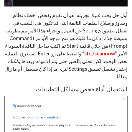
أول حل يجب عليك تجربته، هو أن تقوم بفحص أخطاء نظام
ويندوز وإصلاح الملفات التالفة التى قد تكون هي السبب في
تعطل تطبيق Settings عن العمل. وإجراء هذا الأمر يتم بطريقة
بسيطة جدًا، إذ كل ما عليك هو فتح موجه الأوامر (Command
Prompt) من خلال قائمة Start ثم اكتب بداخل النافذة السوداء
الأمر “
sfc /scannow
” واضغط على زر Enter. تستغرق العملية
بعض الوقت، لكن تحلى بالصبر حتى يتم الانتهاء، وبعدها يمُكنك
إختبار تشغيل تطبيق Settings لترى ما إذا كان سيعمل أم ما زال
معلقًا.
استعمال أداة فحص مشاكل التطبيقات