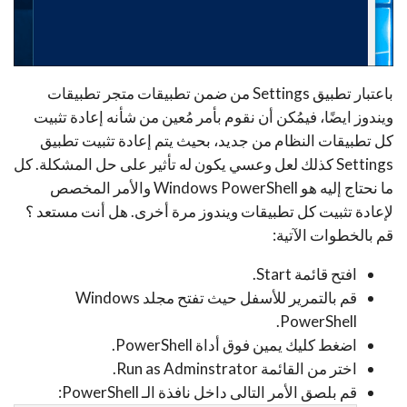
باعتبار تطبيق Settings من ضمن تطبيقات متجر تطبيقات
ويندوز ايضًا، فيمُكن أن نقوم بأمر مُعين من شأنه إعادة تثبيت
كل تطبيقات النظام من جديد، بحيث يتم إعادة تثبيت تطبيق
Settings كذلك لعل وعسي يكون له تأثير على حل المشكلة. كل
ما نحتاج إليه هو Windows PowerShell والأمر المخصص
لإعادة تثبيت كل تطبيقات ويندوز مرة أخرى. هل أنت مستعد ؟
قم بالخطوات الآتية:
افتح قائمة Start.
قم بالتمرير للأسفل حيث تفتح مجلد Windows
PowerShell.
اضغط كليك يمين فوق أداة PowerShell.
اختر من القائمة Run as Adminstrator.
قم بلصق الأمر التالى داخل نافذة الـ PowerShell: