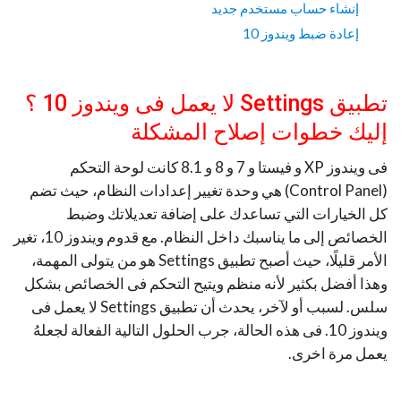
إنشاء حساب مستخدم جديد
إعادة ضبط ويندوز 10
تطبيق Settings لا يعمل فى ويندوز 10 ؟
إليك خطوات إصلاح المشكلة
فى ويندوز XP و فيستا و 7 و 8 و 8.1 كانت لوحة التحكم
(Control Panel) هي وحدة تغيير إعدادات النظام، حيث تضم
كل الخيارات التي تساعدك على إضافة تعديلاتك وضبط
الخصائص إلى ما يناسبك داخل النظام. مع قدوم ويندوز 10، تغير
الأمر قليلًا، حيث أصبح تطبيق Settings هو من يتولى المهمة،
وهذا أفضل بكثير لأنه منظم ويتيح التحكم فى الخصائص بشكل
سلس. لسبب أو لآخر، يحدث أن تطبيق Settings لا يعمل فى
ويندوز 10. فى هذه الحالة، جرب الحلول التالية الفعالة لجعلهُ
يعمل مرة اخرى.