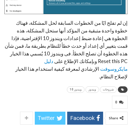
إن لم تفلح ايًا من الخطوات السابقة لحل المشكلة، فهناك
خطوة واحدة متبقية من المؤكد أنها ستحل المشكلة، هذه
الخطوة هي إعادة ضبط إعدادات ويندوز 10 الإفتراضية، فإذا
قمت بتغيير أي إعداد أو حدث خطأ للنظام بطريقة ما، فمن شأن
هذه الخطوة أن تصلح الخطأ. فى ويندوز 10 يُسمي هذا الخيار
Reset this PC وبإمكانك الإطلاع على
دليل
مايكروسوفت
الإرشادي لمعرفة كيفية استخدام هذا الخيار
لإصلاح النظام.
شروحات
ويندوز
ويندوز 10
0
Twitter
Facebook
Share