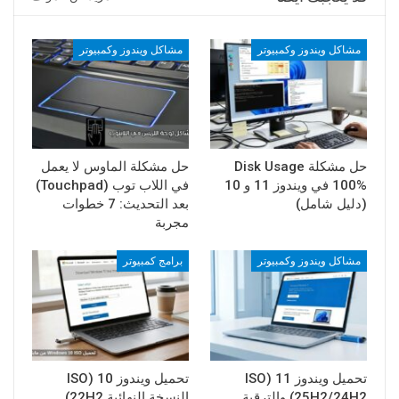
مشاكل ويندوز وكمبيوتر
مشاكل ويندوز وكمبيوتر
حل مشكلة Disk Usage
حل مشكلة الماوس لا يعمل
100% في ويندوز 11 و 10
في اللاب توب (Touchpad)
(دليل شامل)
بعد التحديث: 7 خطوات
مجربة
مشاكل ويندوز وكمبيوتر
برامج كمبيوتر
تحميل ويندوز 11 (ISO
تحميل ويندوز 10 (ISO
25H2/24H2) والترقية
النسخة النهائية 22H2)