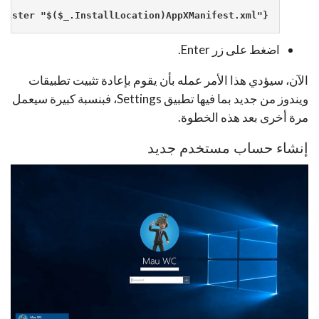
egister "$($_.InstallLocation)AppXManifest.xml"}
اضغط على زر Enter.
الآن، سيؤدي هذا الأمر عمله بأن يقوم بإعادة تثبيت تطبيقات
ويندوز من جديد بما فيها تطبيق Settings، فبنسبة كبيرة سيعمل
مرة أخرى بعد هذه الخطوة.
إنشاء حساب مستخدم جديد