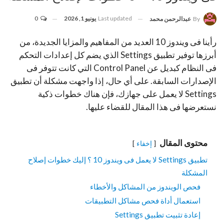
Last updated
يونيو 1, 2026
0
By
عبدالرحمن محمد
رأينا فى ويندوز 10 العديد من المفاهيم والمزايا الجديدة، من
أبرزها توفير تطبيق Settings الذي يضم كل إعدادات التحكم
فى النظام كبديل عن Control Panel التي كانت تتوفر فى
الإصدارات السابقة. على أي حال، إذا واجهت مشكلة أن تطبيق
Settings لا يعمل على جهازك، فإن هناك خطوات ذكية
نستعرضها فى هذا المقال للقضاء عليها.
محتوى المقال
إخفاء
تطبيق Settings لا يعمل فى ويندوز 10 ؟ إليك خطوات إصلاح
المشكلة
فحص الويندوز من المشاكل والأخطاء
استعمال أداة فحص مشاكل التطبيقات
إعادة تثبيت تطبيق Settings