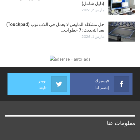
(دليل شامل)
مارس 2, 2026
حل مشكلة الماوس لا يعمل في اللاب توب (Touchpad)
بعد التحديث: 7 خطوات…
مارس 1, 2026
فيسبوك
تويتر
إنضم لنا
تابعنا
معلومات عنا