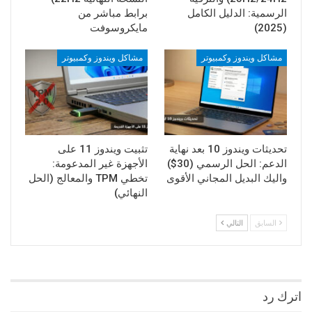
الرسمية: الدليل الكامل
برابط مباشر من
(2025)
مايكروسوفت
مشاكل ويندوز وكمبيوتر
مشاكل ويندوز وكمبيوتر
تحديثات ويندوز 10 بعد نهاية
تثبيت ويندوز 11 على
الدعم: الحل الرسمي (30$)
الأجهزة غير المدعومة:
واليك البديل المجاني الأقوى
تخطي TPM والمعالج (الحل
النهائي)
السابق
التالي
اترك رد