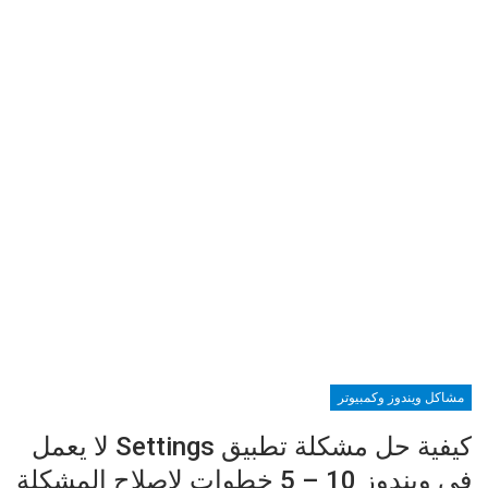
مشاكل ويندوز وكمبيوتر
كيفية حل مشكلة تطبيق Settings لا يعمل
فى ويندوز 10 – 5 خطوات لإصلاح المشكلة