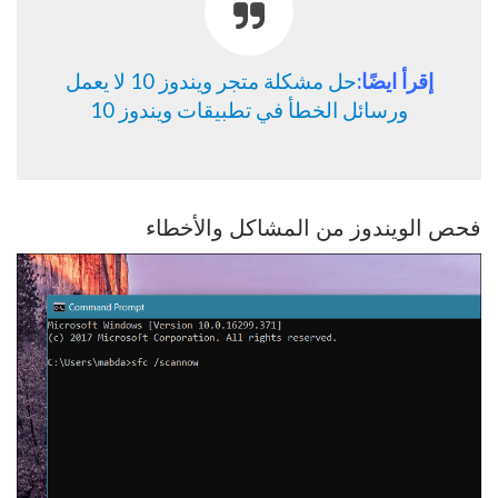
إقرأ ايضًا:
حل مشكلة متجر ويندوز 10 لا يعمل
ورسائل الخطأ في تطبيقات ويندوز 10
فحص الويندوز من المشاكل والأخطاء