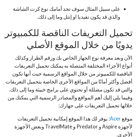
على سبيل المثال سوف تجد أمامك نوع كرت الشاشة
والذي قد يكون نفيديا او إنتل وما إلى ذلك.
تحميل التعريفات الناقصة للكمبيوتر
يدويًا من خلال الموقع الأصلي
الآن وبعد معرفة نوع الجهاز الخاص بك ورقم الطراز وكذلك
أنواع الأجزاء المختلفة المتصلة به يمكنك تحميل التعريفات
الناقصة للكمبيوتر من خلال المواقع الرسمية حيث أنها تكون
أفضل وأكثر أمانًا من المواقع الأخرى الخاصة بتحميل التعريفات
والتي قد تكون مضللة أو تحتوي على برامج خبيثة وما إلى ذلك.
وفيما يلي إليك أهم المواقع والمصادر الرسمية التي يمكنك من
خلالها تحميل التعريفات على جهازك:
موقع
Acer
: يوفر لك هذا الموقع إمكانية تحميل التعريفات
لأجهزة Aspire و Predator و TravelMate وبعض الأجهزة
الأخرى.