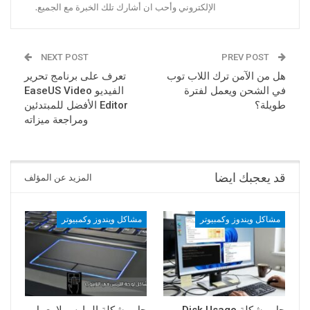
الإلكتروني وأحب ان أشارك تلك الخبرة مع الجميع.
NEXT POST
PREV POST
هل من الآمن ترك اللاب توب
تعرف على برنامج تحرير
في الشحن ويعمل لفترة
الفيديو EaseUS Video
طويلة؟
Editor الأفضل للمبتدئين
ومراجعة ميزاته
قد يعجبك ايضا
المزيد عن المؤلف
مشاكل ويندوز وكمبيوتر
مشاكل ويندوز وكمبيوتر
حل مشكلة Disk Usage
حل مشكلة الماوس لا يعمل