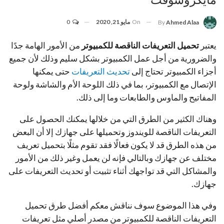
On
مايو 21, 2020
0
By
Ahmed Alaa
يعتبر
تحميل التعريفات الناقصة للكمبيوتر
من الأمور الهامة جدًا
والضرورية من أجل عمل الكمبيوتر بشكل سليم وذلك لأن جميع
أجزاء الكمبيوتر تحتاج إلى
تحديث التعريفات
حتى يمكنها
الإتصال مع الكمبيوتر، بما في ذلك اللوحة الأم والشاشة ولوحة
المفاتيح والماوس والطابعات وما إلى ذلك.
وهناك الكثير من الطرق التي من خلالها يمكنك الحصول على
التعريفات الناقصة للويندوز وتحميلها على جهازك إلا أن البعض
من هذه الطرق قد لا يكون فعالًا فقد تقوم مثلًا بتحميل تعريف
مختلف عن جهازك وبالتالي فإنه لن يعمل وغير ذلك من الأمور
والمشاكل التي قد تواجهك أثناء تثبيت أو تحديث التعريفات على
جهازك.
وفي هذا الموضوع سوف نناقش معكم أفضل طرق تحميل
التعريفات الناقصة للكمبيوتر من مصدر أصلي مثل تعريفات