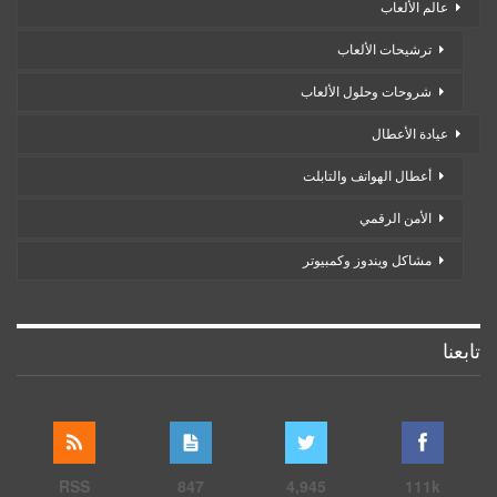
عالم الألعاب
ترشيحات الألعاب
شروحات وحلول الألعاب
عيادة الأعطال
أعطال الهواتف والتابلت
الأمن الرقمي
مشاكل ويندوز وكمبيوتر
تابعنا
RSS
847
4,945
111k