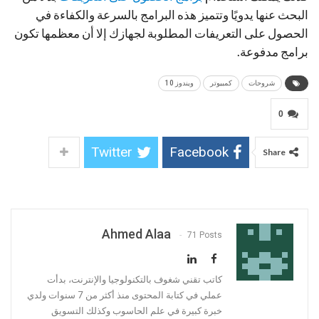
البحث عنها يدويًا وتتميز هذه البرامج بالسرعة والكفاءة في
الحصول على التعريفات المطلوبة لجهازك إلا أن معظمها تكون
برامج مدفوعة.
شروحات
كمبيوتر
ويندوز 10
0
Twitter
Facebook
Share
Ahmed Alaa
71 Posts
كاتب تقني شغوف بالتكنولوجيا والإنترنت، بدأت
عملي في كتابة المحتوى منذ أكثر من 7 سنوات ولدي
خبرة كبيرة في علم الحاسوب وكذلك التسويق