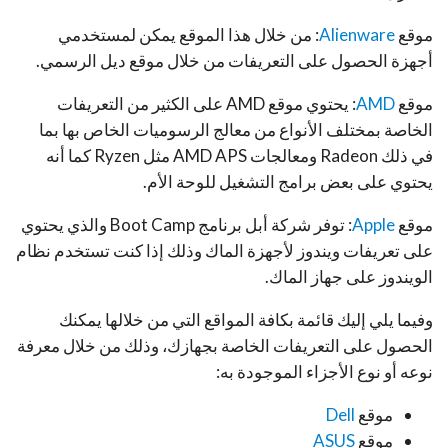
موقع
Alienware
: من خلال هذا الموقع يمكن لمستخدمي
أجهزة الحصول على التعريفات من خلال موقع ديل الرسمي.
موقع
AMD
: يحتوي موقع AMD على الكثير من التعريفات
الخاصة بمختلف الأنواع من معالج الرسوميات الخاص بها بما
في ذلك Radeon ومعالجات AMD APS مثل Ryzen كما أنه
يحتوي على بعض برامج التشغيل للوحة الأم.
موقع
Apple
: توفر شركة أبل برنامج Boot Camp والذي يحتوي
على تعريفات ويندوز لأجهزة الماك وذلك إذا كنت تستخدم نظام
الويندوز على جهاز الماك.
وفيما يلي إليك قائمة بكافة المواقع التي من خلالها يمكنك
الحصول على التعريفات الخاصة بجهازك، وذلك من خلال معرفة
نوعه أو نوع الأجزاء الموجودة به:
موقع
Dell
موقع
ASUS