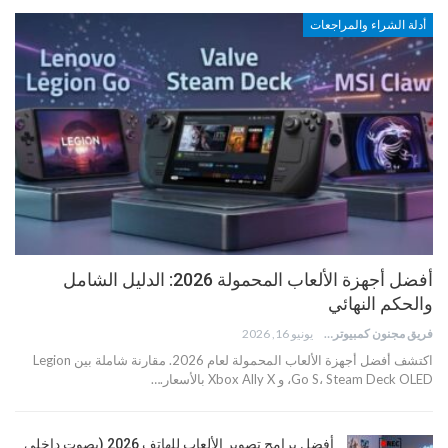
أدلة الشراء والمراجعات
أفضل أجهزة الألعاب المحمولة 2026: الدليل الشامل
والحكم النهائي
فريق مجنون كمبيوتر
يونيو 16, 2026
اكتشف أفضل أجهزة الألعاب المحمولة لعام 2026. مقارنة شاملة بين Legion
Go S، Steam Deck OLED، و Xbox Ally X بالأسعار.…
أفضل برامج تصوير الألعاب للهاتف 2026 (بصوت داخلي