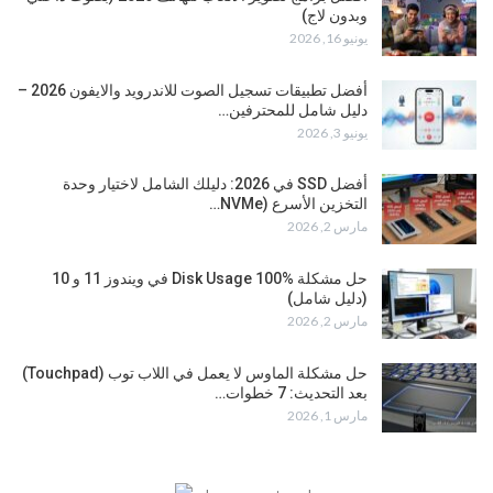
وبدون لاج)
يونيو 16, 2026
أفضل تطبيقات تسجيل الصوت للاندرويد والايفون 2026 –
دليل شامل للمحترفين…
يونيو 3, 2026
أفضل SSD في 2026: دليلك الشامل لاختيار وحدة
التخزين الأسرع (NVMe…
مارس 2, 2026
حل مشكلة Disk Usage 100% في ويندوز 11 و 10
(دليل شامل)
مارس 2, 2026
حل مشكلة الماوس لا يعمل في اللاب توب (Touchpad)
بعد التحديث: 7 خطوات…
مارس 1, 2026