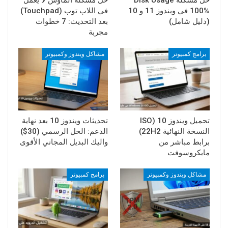
100% في ويندوز 11 و 10
في اللاب توب (Touchpad)
(دليل شامل)
بعد التحديث: 7 خطوات
مجربة
برامج كمبيوتر
مشاكل ويندوز وكمبيوتر
تحميل ويندوز 10 (ISO
تحديثات ويندوز 10 بعد نهاية
النسخة النهائية 22H2)
الدعم: الحل الرسمي (30$)
برابط مباشر من
واليك البديل المجاني الأقوى
مايكروسوفت
مشاكل ويندوز وكمبيوتر
برامج كمبيوتر