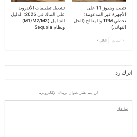
تثبيت ويندوز 11 على
تشغيل تطبيقات الأندرويد
الأجهزة غير المدعومة:
على الماك في 2026: الدليل
تخطي TPM والمعالج (الحل
الشامل (M1/M2/M3)
النهائي)
ونظام Sequoia
السابق
التالي
اترك رد
لن يتم نشر عنوان بريدك الإلكتروني.