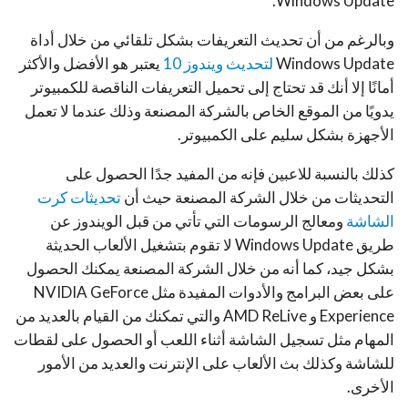
Windows Update.
وبالرغم من أن تحديث التعريفات بشكل تلقائي من خلال أداة
Windows Update
لتحديث ويندوز 10
يعتبر هو الأفضل والأكثر
أمانًا إلا أنك قد تحتاج إلى تحميل التعريفات الناقصة للكمبيوتر
يدويًا من الموقع الخاص بالشركة المصنعة وذلك عندما لا تعمل
الأجهزة بشكل سليم على الكمبيوتر.
كذلك بالنسبة للاعبين فإنه من المفيد جدًا الحصول على
التحديثات من خلال الشركة المصنعة حيث أن
تحديثات كرت
الشاشة
ومعالج الرسومات التي تأتي من قبل الويندوز عن
طريق Windows Update لا تقوم بتشغيل الألعاب الحديثة
بشكل جيد، كما أنه من خلال الشركة المصنعة يمكنك الحصول
على بعض البرامج والأدوات المفيدة مثل NVIDIA GeForce
Experience و AMD ReLive والتي تمكنك من القيام بالعديد من
المهام مثل تسجيل الشاشة أثناء اللعب أو الحصول على لقطات
للشاشة وكذلك بث الألعاب على الإنترنت والعديد من الأمور
الأخرى.