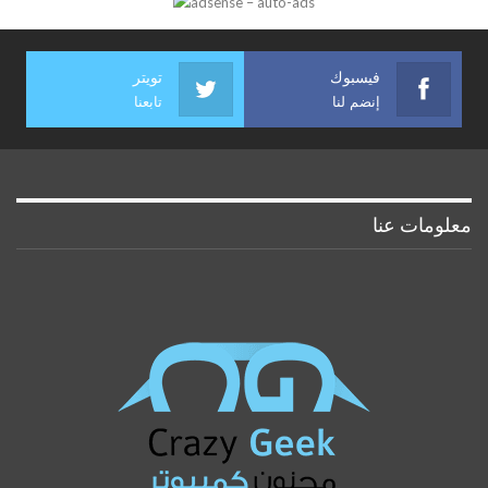
فيسبوك
تويتر
إنضم لنا
تابعنا
معلومات عنا