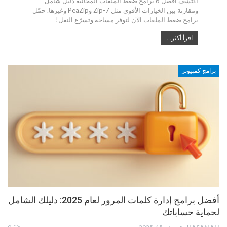
اكتشف أفضل 6 برامج ضغط الملفات المجانية دليل شامل
ومقارنة بين الخيارات الأقوى مثل 7-Zip وPeaZip وغيرها. حمّل
برامج ضغط الملفات الآن لتوفر مساحة وتسرّع النقل!
اقرأ أكثر...
برامج كمبيوتر
أفضل برامج إدارة كلمات المرور لعام 2025: دليلك الشامل
لحماية حساباتك