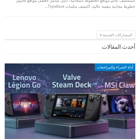
استكشف عالم مواقع الخطوط المجانية! دليل شامل لأفضل مواقع تحميل
خطوط مجانية بتقنية عالية. اكتشف مكتبات Typeface…
المشاركات القديمة
أحدث المقالات
أدلة الشراء والمراجعات