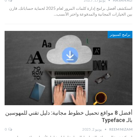
HASAN ALI
يونيو 15, 2025
0
استكشف أفضل برامج إدارة كلمات المرور لعام 2025 لحماية حساباتك. قارن
بين الخيارات المجانية والمدفوعة واختر الأنسب…
برامج كمبيوتر
أفضل 8 مواقع تحميل خطوط مجانية: دليل تقني للمهوسين
بالـ Typeface
REEM NIZAM
يونيو 2, 2025
0