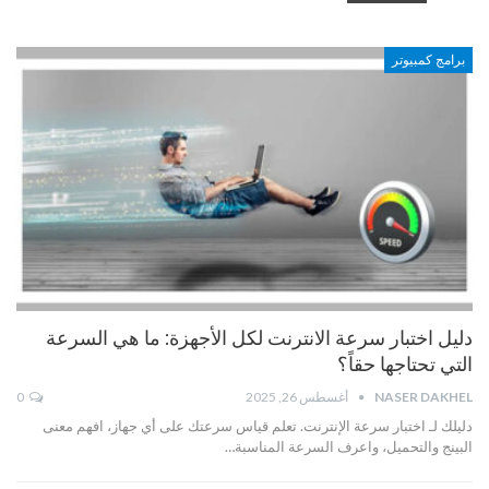
برامج كمبيوتر
دليل اختبار سرعة الانترنت لكل الأجهزة: ما هي السرعة
التي تحتاجها حقاً؟
NASER DAKHEL
أغسطس 26, 2025
0
دليلك لـ اختبار سرعة الإنترنت. تعلم قياس سرعتك على أي جهاز، افهم معنى
البينج والتحميل، واعرف السرعة المناسبة…