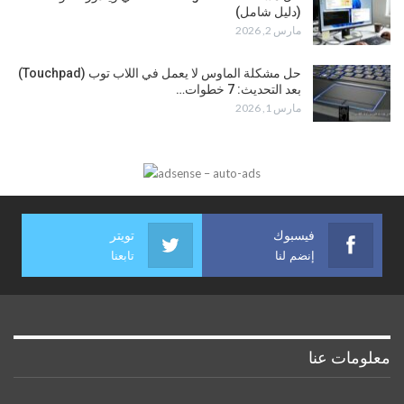
(دليل شامل)
مارس 2, 2026
حل مشكلة الماوس لا يعمل في اللاب توب (Touchpad)
بعد التحديث: 7 خطوات…
مارس 1, 2026
فيسبوك
تويتر
إنضم لنا
تابعنا
معلومات عنا