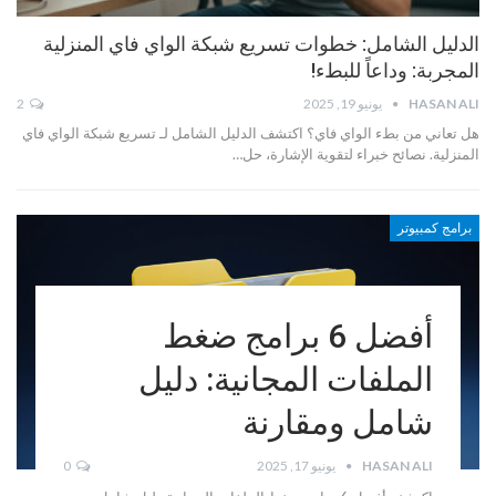
الدليل الشامل: خطوات تسريع شبكة الواي فاي المنزلية
المجربة: وداعاً للبطء!
HASAN ALI
يونيو 19, 2025
2
هل تعاني من بطء الواي فاي؟ اكتشف الدليل الشامل لـ تسريع شبكة الواي فاي
المنزلية. نصائح خبراء لتقوية الإشارة، حل…
برامج كمبيوتر
أفضل 6 برامج ضغط
الملفات المجانية: دليل
شامل ومقارنة
HASAN ALI
يونيو 17, 2025
0