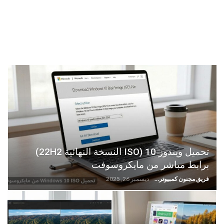
تحميل ويندوز 10 (ISO النسخة النهائية 22H2)
برابط مباشر من مايكروسوفت
فريق مجنون كمبيوتر
ديسمبر 26, 2025