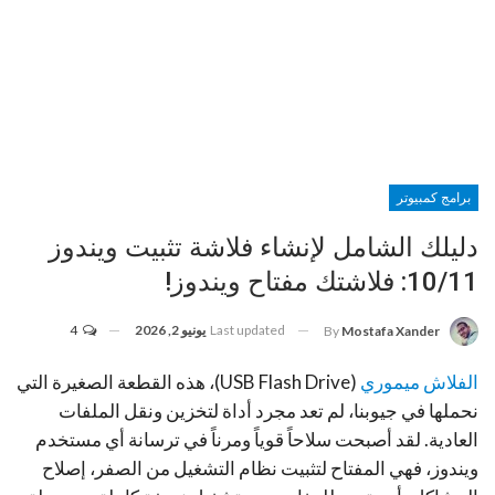
برامج كمبيوتر
دليلك الشامل لإنشاء فلاشة تثبيت ويندوز
10/11: فلاشتك مفتاح ويندوز!
Last updated
يونيو 2, 2026
4
By
Mostafa Xander
الفلاش ميموري
(USB Flash Drive)، هذه القطعة الصغيرة التي
نحملها في جيوبنا، لم تعد مجرد أداة لتخزين ونقل الملفات
العادية. لقد أصبحت سلاحاً قوياً ومرناً في ترسانة أي مستخدم
ويندوز، فهي المفتاح لتثبيت نظام التشغيل من الصفر، إصلاح