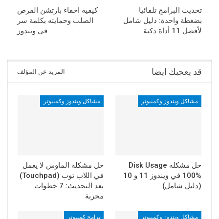
تحديث البرامج تلقائيا
كيفية اخفاء بارتشن القرص
بضغطة واحدة: دليل شامل
الصلب وحمايته بكلمة سر
لأفضل 11 أداة ذكية
في ويندوز
قد يعجبك ايضا
المزيد عن المؤلف
مشاكل ويندوز وكمبيوتر
مشاكل ويندوز وكمبيوتر
حل مشكلة Disk Usage
حل مشكلة الماوس لا يعمل
100% في ويندوز 11 و 10
في اللاب توب (Touchpad)
(دليل شامل)
بعد التحديث: 7 خطوات
مجربة
مشاكل ويندوز وكمبيوتر
برامج كمبيوتر