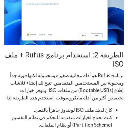
الطريقة 2: استخدام برنامج Rufus + ملف
ISO
برنامج Rufus هو أداة مجانية صغيرة ومحمولة لكنها قوية جداً
ومحبوبة بين المستخدمين المتقدمين. تتيح لك إنشاء فلاشات
إقلاع (Bootable USBs) من ملفات ISO، وتوفر خيارات
تخصيص أكثر من أداة مايكروسوفت. استخدم هذه الطريقة إذا:
كان لديك ملف ISO لويندوز جاهزاً بالفعل.
كنت تحتاج لخيارات متقدمة للتحكم في نظام التقسيم
(Partition Scheme) أو نظام الملفات.