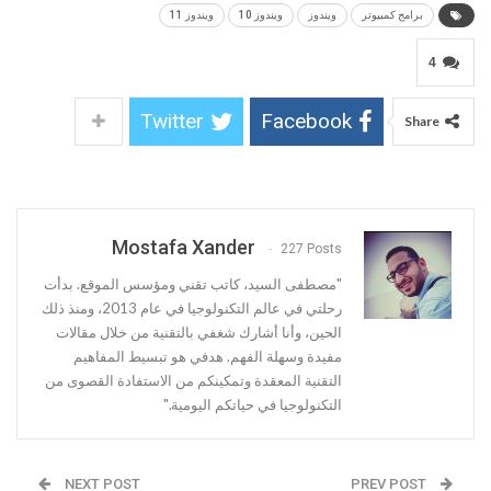
برامج كمبيوتر
ويندوز
ويندوز 10
ويندوز 11
4
Twitter
Facebook
Share
Mostafa Xander
227 Posts
"مصطفى السيد، كاتب تقني ومؤسس الموقع. بدأت
رحلتي في عالم التكنولوجيا في عام 2013، ومنذ ذلك
الحين، وأنا أشارك شغفي بالتقنية من خلال مقالات
مفيدة وسهلة الفهم. هدفي هو تبسيط المفاهيم
التقنية المعقدة وتمكينكم من الاستفادة القصوى من
التكنولوجيا في حياتكم اليومية."
NEXT POST
PREV POST