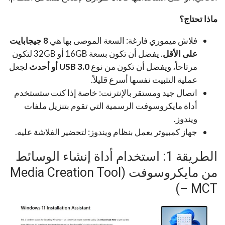
ماذا تحتاج؟
فلاش ميموري فارغة: السعة الموصى بها هي
8 جيجابايت
على الأقل
. يفضل أن تكون بسعة 16GB أو 32GB لتكون
مرتاحاً، ويفضل أن تكون من نوع
USB 3.0 أو أحدث
لجعل
عملية التثبيت نفسها أسرع قليلاً.
اتصال جيد ومستقر بالإنترنت: خاصة إذا كنت ستستخدم
أداة مايكروسوفت الرسمية التي تقوم بتنزيل ملفات
ويندوز.
جهاز كمبيوتر يعمل بنظام ويندوز: لتحضير الفلاشة عليه.
الطريقة 1: استخدام أداة إنشاء الوسائط
من مايكروسوفت (Media Creation Tool
– MCT)