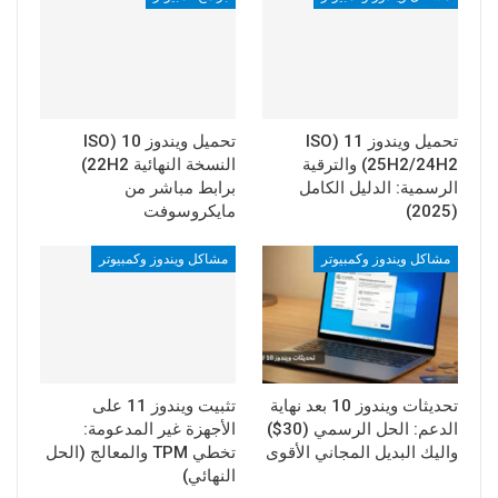
تحميل ويندوز 11 (ISO
تحميل ويندوز 10 (ISO
25H2/24H2) والترقية
النسخة النهائية 22H2)
الرسمية: الدليل الكامل
برابط مباشر من
(2025)
مايكروسوفت
مشاكل ويندوز وكمبيوتر
مشاكل ويندوز وكمبيوتر
تحديثات ويندوز 10 بعد نهاية
تثبيت ويندوز 11 على
الدعم: الحل الرسمي (30$)
الأجهزة غير المدعومة:
واليك البديل المجاني الأقوى
تخطي TPM والمعالج (الحل
النهائي)