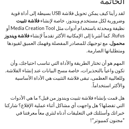
الخاتمة
لقد رأينا كيف يمكن تحويل فلاشة USB بسيطة إلى أداة قوية
وضرورية لكل مستخدم ويندوز، خاصة لإنشاء
فلاشة تثبيت
نظيفة ومحدثة باستخدام أدوات مثل Media Creation Tool أو
Rufus. كما أشرنا إلى الإمكانية الأكثر تقدماً لإنشاء
فلاشة ويندوز
محمول
، مع توجيهك للمصادر المفصلة وفهمك العميق لقيودها
ومتطلباتها الصارمة.
المهم هو أن تختار الطريقة والأداة التي تناسب احتياجك، وأن
تكون واعياً بالتحذيرات، خاصة مسح البيانات عند إنشاء الفلاشة.
وللغالبية العظمى، تبقى فلاشة التثبيت هي الأداة الأساسية
والأكثر استخداماً.
هل قمت بإنشاء فلاشة تثبيت ويندوز من قبل؟ ما هي الأدوات
التي تفضلها؟ هل واجهت أي مشاكل أثناء عملية الإقلاع؟ شاركنا
خبراتك وأسئلتك في التعليقات أدناه لنثري معاً معرفتنا في
“مجنون كمبيوتر”!