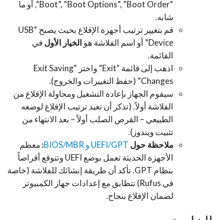
“Boot”, “Boot Options”, “Boot Order”, أو ما
شابه.
قم بتغيير ترتيب أجهزة الإقلاع بحيث يصبح “USB
Device” أو اسم الفلاشة هو
الخيار الأول
في
القائمة.
اذهب إلى قائمة “Exit” واختر “Exit Saving
Changes” (حفظ التغييرات والخروج).
سيقوم الجهاز بإعادة التشغيل ومحاولة الإقلاع من
الفلاشة أولاً. (تذكر أن تعيد ترتيب الإقلاع لوضعه
الطبيعي – القرص الصلب أولاً – بعد الانتهاء من
تثبيت ويندوز).
ملاحظة حول
UEFI/GPT و BIOS/MBR
:
معظم
الأجهزة الحديثة تعمل بوضع UEFI وتتوقع أقراصاً
بنظام GPT. تأكد أن طريقة إنشائك للفلاشة (خاصة
في Rufus) تتطابق مع إعدادات جهاز الكمبيوتر
لضمان الإقلاع بنجاح.