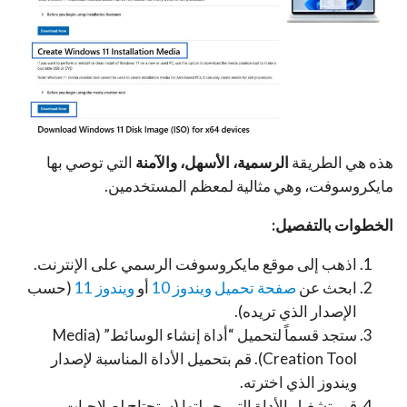
هذه هي الطريقة
الرسمية، الأسهل، والآمنة
التي توصي بها
مايكروسوفت، وهي مثالية لمعظم المستخدمين.
الخطوات بالتفصيل:
اذهب إلى موقع مايكروسوفت الرسمي على الإنترنت.
ابحث عن
صفحة تحميل ويندوز 10
أو
ويندوز 11
(حسب
الإصدار الذي تريده).
ستجد قسماً لتحميل “أداة إنشاء الوسائط” (Media
Creation Tool). قم بتحميل الأداة المناسبة لإصدار
ويندوز الذي اخترته.
قم بتشغيل الأداة التي حملتها (ستحتاج لصلاحيات