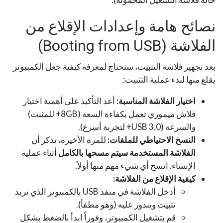
نصائح هامة وإعدادات الإقلاع من
الفلاشة (Booting from USB)
بعد تجهيز فلاشة التثبيت، ستحتاج لمعرفة كيفية جعل الكمبيوتر
يقلع منها لبدء عملية التثبيت:
اختيار الفلاشة المناسبة:
أعد التأكيد على أهمية اختيار
فلاش ميموري تعمل بكفاءة السعة (8GB+ للمثبت)
والسرعة (USB 3.0+ لتجربة أسرع).
النسخ الاحتياطي للملفات:
للمرة الأخيرة، تذكر أن
الفلاشة المستخدمة سيتم مسحها بالكامل
أثناء عملية
الإنشاء. انسخ أي شيء مهم منها أولاً.
كيفية الإقلاع من الفلاشة:
أدخل الفلاشة في منفذ USB بالكمبيوتر الذي تريد
تثبيت ويندوز عليه (وهو مطفأ).
قم بتشغيل الكمبيوتر، وفوراً ابدأ بالضغط بشكل