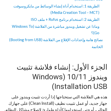
الطريقة 1: استخدام أداة إنشاء الوسائط من مايكروسوفت
(Media Creation Tool – MCT)
الطريقة 2: استخدام برنامج Rufus + ملف ISO
وماذا عن تشغيل ويندوز مباشرة من الفلاشة (Windows To
Go)؟
نصائح هامة وإعدادات الإقلاع من الفلاشة (Booting from USB)
الخاتمة
الجزء الأول: إنشاء فلاشة تثبيت
ويندوز 10/11 (Windows
Installation USB)
هذه هي الفلاشة التي ستحتاجها إذا أردت تثبيت ويندوز على
جهاز جديد، أو عمل تثبيت نظيف (Clean Install) على جهازك
الحالي، أو حتى استخدامها كأداة طوارئ لإصلاح مشاكل النظام.