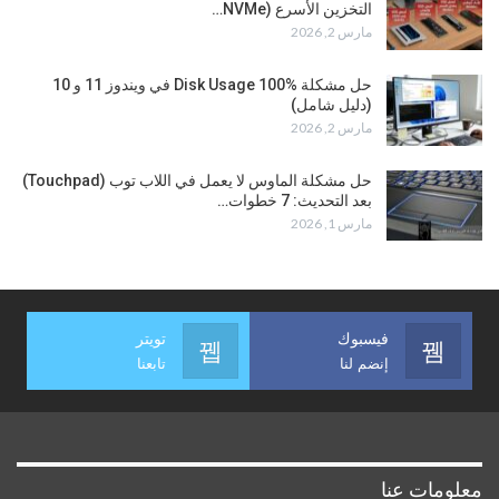
التخزين الأسرع (NVMe…
مارس 2, 2026
حل مشكلة Disk Usage 100% في ويندوز 11 و 10
(دليل شامل)
مارس 2, 2026
حل مشكلة الماوس لا يعمل في اللاب توب (Touchpad)
بعد التحديث: 7 خطوات…
مارس 1, 2026
فيسبوك
تويتر
إنضم لنا
تابعنا
معلومات عنا