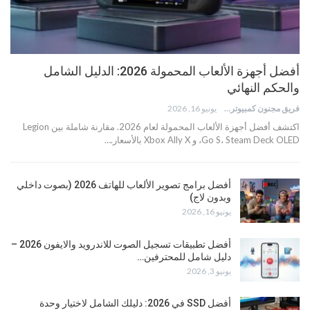
أفضل أجهزة الألعاب المحمولة 2026: الدليل الشامل
والحكم النهائي
فريق مجنون كمبيوتر
يونيو 16, 2026
اكتشف أفضل أجهزة الألعاب المحمولة لعام 2026. مقارنة شاملة بين Legion
Go S، Steam Deck OLED، و Xbox Ally X بالأسعار.…
أفضل برامج تصوير الألعاب للهاتف 2026 (بصوت داخلي
وبدون لاج)
يونيو 16, 2026
أفضل تطبيقات تسجيل الصوت للاندرويد والايفون 2026 –
دليل شامل للمحترفين…
يونيو 3, 2026
أفضل SSD في 2026: دليلك الشامل لاختيار وحدة