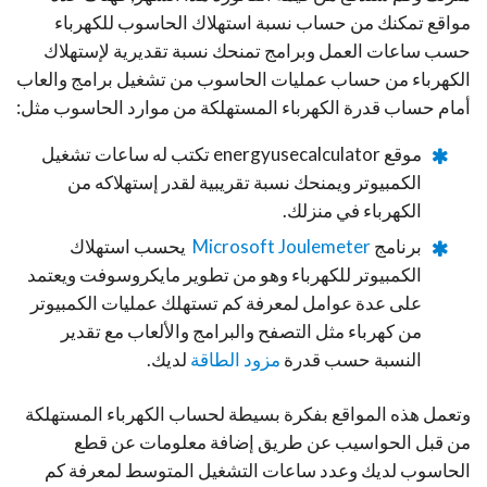
مواقع تمكنك من حساب نسبة استهلاك الحاسوب للكهرباء
حسب ساعات العمل وبرامج تمنحك نسبة تقديرية لإستهلاك
الكهرباء من حساب عمليات الحاسوب من تشغيل برامج والعاب
أمام حساب قدرة الكهرباء المستهلكة من موارد الحاسوب مثل:
موقع energyusecalculator تكتب له ساعات تشغيل
الكمبيوتر ويمنحك نسبة تقريبية لقدر إستهلاكه من
الكهرباء في منزلك.
برنامج
Microsoft Joulemeter
يحسب استهلاك
الكمبيوتر للكهرباء وهو من تطوير مايكروسوفت ويعتمد
على عدة عوامل لمعرفة كم تستهلك عمليات الكمبيوتر
من كهرباء مثل التصفح والبرامج والألعاب مع تقدير
النسبة حسب قدرة
مزود الطاقة
لديك.
وتعمل هذه المواقع بفكرة بسيطة لحساب الكهرباء المستهلكة
من قبل الحواسيب عن طريق إضافة معلومات عن قطع
الحاسوب لديك وعدد ساعات التشغيل المتوسط لمعرفة كم