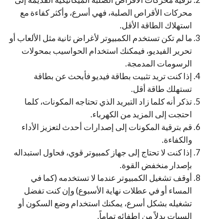
محركات الأقراص الصلبة، فهي أسرع، وأكثر كفاءة مع
استهلاك الطاقة الأقل.
ما لم تكن تستخدم الكمبيوتر لأغراض ثانية مثل الألعاب أو
تحرير الفيديو، فيمكنك استخدام الحواسيب بمحولات
الرسومات المدمجة.
إذا كنت تريد تثبيت بطاقة فيديو فأبحث عن بطاقة
تستهلك طاقة أقل.
تذكر أنه كلما زاد التبريد الذي تحتاجه المكونات، كلما
احتجت إلى المزيد من الكهرباء.
قم بترقية المكونات إلى إصدارات أحدث لتعزيز الأداء
والكفاءة.
إذا كنت لا تحتاج إلى جهاز كمبيوتر قوي، فحاول استبداله
بإصدار منخفض القوة.
أوقف تشغيل الكمبيوتر عندما لا تستخدمه (كما في
المساء أو في عطلات نهاية الأسبوع) وإن كنت تفضل
تشغيله بشكل أسرع، يمكنك استخدام وضع السكون أو
السبات بدلاً من إطفائه تماماً.