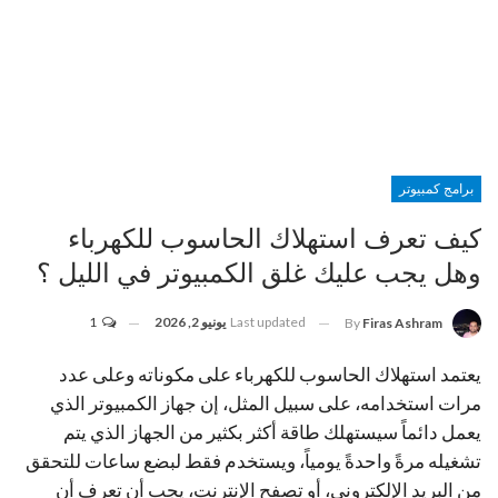
برامج كمبيوتر
كيف تعرف استهلاك الحاسوب للكهرباء
وهل يجب عليك غلق الكمبيوتر في الليل ؟
Last updated
يونيو 2, 2026
1
By
Firas Ashram
يعتمد استهلاك الحاسوب للكهرباء على مكوناته وعلى عدد
مرات استخدامه، على سبيل المثل، إن جهاز الكمبيوتر الذي
يعمل دائماً سيستهلك طاقة أكثر بكثير من الجهاز الذي يتم
تشغيله مرةً واحدةً يومياً، ويستخدم فقط لبضع ساعات للتحقق
من البريد الإلكتروني، أو تصفح الإنترنت، يجب أن تعرف أن