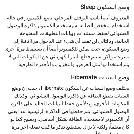
وضع السكون Sleep
المعروف أيضاً باسم التوقف المرحلي، يضع الكمبيوتر في حالة
استخدام منخفض الطاقة، سيستخدم الكمبيوتر ذاكرة الوصول
العشوائي لحفظ مستندات وبيانات التطبيقات المفتوحة
الحالية، وبالتالي لن تفقد أي شيء عند الدخول مرةً ثانيةً إلى
وضع السكون، حيث يمكن للكمبيوتر أيضاً أن يستيقظ مرةً أخرى
بسرعة، ولكن سيتم قطع التيار الكهربائي عن المكونات التي لا
يتم استخدامها مثل العرض، والتخزين، والأجهزة الطرفية.
وضع السبات Hibernate
يختلف وضع السبات عن السكون Hibernate ، حيث إن وضع
السبات يقطع الطاقة عن ذاكرة الوصول العشوائي، وكذلك
المكونات الأخرى، وبدلاً من حفظ البيانات الحالية على ذاكرة
الوصول العشوائي، يتم حفظها في الذاكرة الرئيسية، هذا يعني
أن الكمبيوتر لا يستخدم الطاقة بشكل أساسي، ويصبح كما لو
كان مغلقاً، ولكنه لا يزال يستطيع تذكر ما كنت تفعله آخر مرة