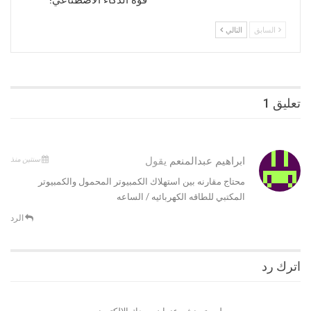
السابق
التالي
تعليق 1
سنتين منذ
ابراهيم عبدالمنعم
يقول
محتاج مقارنه بين استهلاك الكمبيوتر المحمول والكمبيوتر
المكتبي للطاقه الكهربائيه / الساعه
الرد
اترك رد
لن يتم نشر عنوان بريدك الإلكتروني.