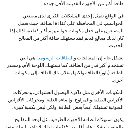
طاقة أكبر من الأجهزة القديمة الأقل جودة.
في الواقع تتمثل إحدى المشكلات الكبرى لدى مصنعي
الحواسيب في المحافظة على كفاءة الطاقة، حيث يعمل
المصنعون على جعل مكونات حواسيبهم أكثر كفاءة، لذلك إذا
كان لديك معالج قديم فقد يستهلك طاقة أكثر من المعالج
الحديث.
بشكل عام إن المعالجات و
البطاقات الرسومية
هي التي
تستخدم أكبر قدر من الطاقة، كما تستهلك اللوحة الأم، ومصدر
الطاقة (باور) الطاقة ولكنها ينقلان تلك الطاقة إلى مكونات
أخرى.
المكونات الأخرى مثل ذاكرة الوصول العشوائي، ومحركات
الأقراص الصلبة،والمراوح، وإضاءة العلبة، ومحركات الأقراص
الضوئية تستهلك أيضاً بعض الطاقة، ولكن ليس بكمية كبيرة.
يكون استهلاك الطاقة للأجهزة الطرفية مثل لوحة المفاتيح
والماوس بشكل عام أقل من 0.5 وات لذلك لا داعي للقلق منها.