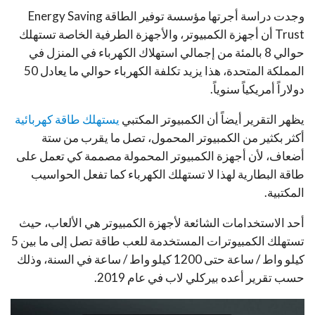
وجدت دراسة أجرتها مؤسسة توفير الطاقة Energy Saving
Trust أن أجهزة الكمبيوتر، والأجهزة الطرفية الخاصة تستهلك
حوالي 8 بالمئة من إجمالي استهلاك الكهرباء في المنزل في
المملكة المتحدة، هذا يزيد تكلفة الكهرباء حوالي ما يعادل 50
دولاراً أمريكياً سنوياً.
يظهر التقرير أيضاً أن الكمبيوتر المكتبي
يستهلك طاقة كهربائية
أكثر بكثير من الكمبيوتر المحمول، تصل ما يقرب من ستة
أضعاف، لأن أجهزة الكمبيوتر المحمولة مصممة كي تعمل على
طاقة البطارية لهذا لا تستهلك الكهرباء كما تفعل الحواسيب
المكتبية.
أحد الاستخدامات الشائعة لأجهزة الكمبيوتر هي الألعاب، حيث
تستهلك الكمبيوترات المستخدمة للعب طاقة تصل إلى ما بين 5
كيلو واط / ساعة حتى 1200 كيلو واط / ساعة في السنة، وذلك
حسب تقرير أعده بيركلي لاب في عام 2019.