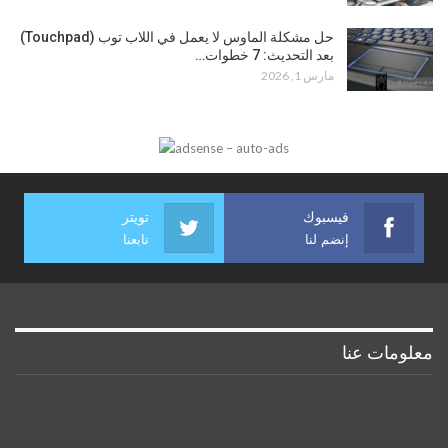
حل مشكلة الماوس لا يعمل في اللاب توب (Touchpad)
بعد التحديث: 7 خطوات…
مارس 1, 2026
فيسبوك
تويتر
إنضم لنا
تابعنا
معلومات عنا