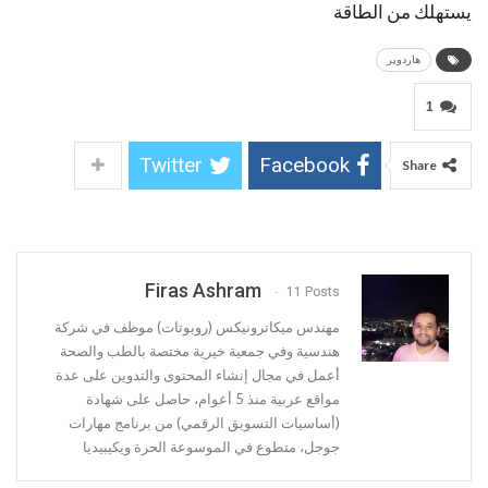
يستهلك من الطاقة
هاردوير
1
Twitter
Facebook
Share
Firas Ashram
11 Posts
مهندس ميكاترونيكس (روبوتات) موظف في شركة
هندسية وفي جمعية خيرية مختصة بالطب والصحة
أعمل في مجال إنشاء المحتوی والتدوين علی عدة
مواقع عربية منذ 5 أعوام، حاصل على شهادة
(أساسيات التسويق الرقمي) من برنامج مهارات
جوجل، متطوع في الموسوعة الحرة ويكيبيديا