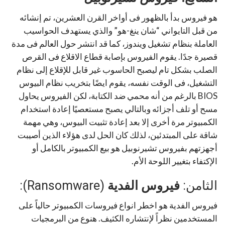
هو فيروس بدأ بالظهور فى أواخر القرن العشرين، تم إنشائه
من قبل التايواني “شان ينغ-هو” والذي يستهدف الحواسيب
العاملة بنظام تشغيل ويندوز، كما قد انتشر حول العالم فى مدة
قصيرة جدًا. يقوم الفيروس بإصابة قطاع الاقلاع فى القرص
الصلب بشكل تام ليصبح الحاسوب غير قابل للإقلاع إلى نظام
التشغيل، فى الوقت نفسه، يقوم ايضًا بتخريب نظام البيوس
BIOS بالرغم من أنه محمي ضد الكتابة، لكن الفيروس يحاول
مسح أو تلف أجزائه وبالتالي يصبح مستعصيًا إعادة استخدام
الكمبيوتر مرة أخرى إلا بعد إعادة تثبيت البيوس، وهي مهمة
شاقة على المبتدئين، لذلك كان الحل لدى هؤلاء الذين أصيبت
أجهزتهم بفيروس تشيرنوبيل هو بيع الكمبيوتر بالكامل أو
الإكتفاء بتغيير اللوحة الأم.
الثامن:
فيروس الفدية
(Ransomware):
فيروس الفدية هو اخطر انواع فيروسات الكمبيوتر حالياً على
المستخدمين نظراً لإنتشاره الكثيف. هنوع من البرمجيات