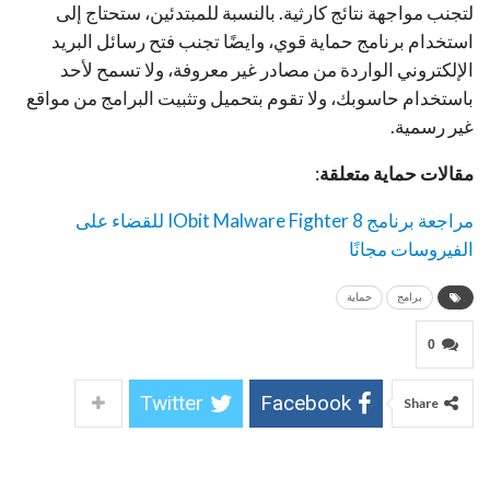
لتجنب مواجهة نتائج كارثية. بالنسبة للمبتدئين، ستحتاج إلى
استخدام برنامج حماية قوي، وايضًا تجنب فتح رسائل البريد
الإلكتروني الواردة من مصادر غير معروفة، ولا تسمح لأحد
باستخدام حاسوبك، ولا تقوم بتحميل وتثبيت البرامج من مواقع
غير رسمية.
مقالات حماية متعلقة
:
مراجعة برنامج IObit Malware Fighter 8 للقضاء على
الفيروسات مجانًا
برامج
حماية
0
Twitter
Facebook
Share