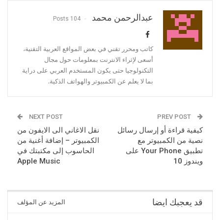
عبدالرحمن محمد
104 Posts
كاتب ومحرر تقني في بعض المواقع العربية التقنية،
أسعى لإثراء الانترنت بمعلومات حول مجال
التكنولوجيا حتى يكون المستخدم العربي على دراية
بما لا يعلم عن الكمبيوتر والهواتف الذكية.
NEXT POST
PREV POST
كيفية قراءة أو إرسال رسائل
نقل الاغاني الى الايفون من
نصية من الكمبيوتر مع
الكمبيوتر – إضافة أغنية من
تطبيق Your Phone على
الحاسوب إلى مكتبتك في
ويندوز 10
Apple Music
قد يعجبك ايضا
المزيد عن المؤلف