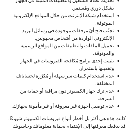
تحديث نظام التشغيل والتطبيقات المُثبّتة في الجهاز
بشكل دوري ومُستمر.
استخدام شبكة الإنترنت من خلال المواقع الإلكترونية
الموثوقة.
تجنّب فتح أيّ مرفقات موجودة في رسائل البريد
الإلكتروني الواردة من أشخاص مجهولين.
تحميل الملفات والتطبيقات من المواقع الرسمية
والموثوقة.
تثبيت إحدى برامج مُكافحة الفيروسات في الجهاز
وتفعيلها باستمرار.
عدم استخدام كلمات سر سهلة أو مُكرّرة لحساباتك
المختلفة.
عدم ترك جهاز الكمبيوتر دون مراقبة أو حماية من
السرقة.
ع
دم توصيل أجهزة غير معروفة أو غير مأمونة بجهازك
.
كانت هذه هي أكثر بل أخطر أنواع فيروسات الكمبيوتر شيوعًا،
قد يدفعك معرفتها إلى الإهتمام بحماية معلوماتك وحاسوبك