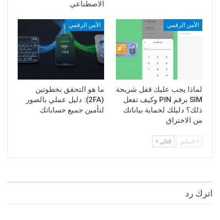
الاصطناعي
الأمن الرقمي
الأمن الرقمي
لماذا يجب عليك قفل شريحة
ما هو التحقق بخطوتين
SIM برقم PIN وكيف تفعل
(2FA): دليل عملي بالصور
ذلك؟ دليلك لحماية بياناتك
لتأمين جميع حساباتك
من الاختراق
السابق
التالي
اترك رد