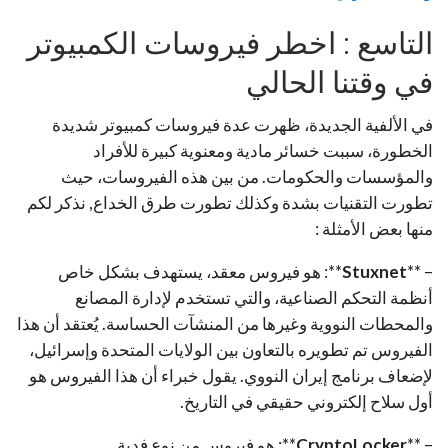
التاسع : اخطر فيروسات الكمبيوتر
في وقتنا الحالي
في الألفية الجديدة، ظهرت عدة فيروسات كمبيوتر شديدة
الخطورة، سببت خسائر مادية ومعنوية كبيرة للأفراد
والمؤسسات والحكومات. من بين هذه الفيروسات، حيث
تطورت التقنيات بشدة وكذلك تطورت طرق الخداع, نذكر لكم
منها بعض الأمثلة :
– **
Stuxnet
**: هو فيروس معقد، يستهدف بشكل خاص
أنظمة التحكم الصناعية، والتي تستخدم لإدارة المصانع
والمحطات النووية وغيرها من المنشآت الحساسة. يُعتقد أن هذا
الفيروس تم تطويره بالتعاون بين الولايات المتحدة وإسرائيل،
لإضعاف برنامج إيران النووي. يقول خبراء أن هذا الفيروس هو
أول سلاح إلكتروني حقيقي في التاريخ.
– **
CryptoLocker
**: هو فيروس من نوع فدية