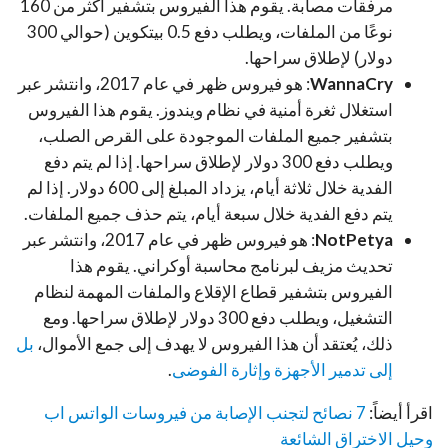
مرفقات مصابة. يقوم هذا الفيروس بتشفير أكثر من 160
نوعًا من الملفات، ويطلب دفع 0.5 بيتكوين (حوالي 300
دولار) لإطلاق سراحها.
WannaCry
: هو فيروس ظهر في عام 2017، وانتشر عبر
استغلال ثغرة أمنية في نظام ويندوز. يقوم هذا الفيروس
بتشفير جميع الملفات الموجودة على القرص الصلب،
ويطلب دفع 300 دولار لإطلاق سراحها. إذا لم يتم دفع
الفدية خلال ثلاثة أيام، يزداد المبلغ إلى 600 دولار. إذا لم
يتم دفع الفدية خلال سبعة أيام، يتم حذف جميع الملفات.
NotPetya
: هو فيروس ظهر في عام 2017، وانتشر عبر
تحديث مزيف لبرنامج محاسبة أوكراني. يقوم هذا
الفيروس بتشفير قطاع الإقلاع والملفات المهمة لنظام
التشغيل، ويطلب دفع 300 دولار لإطلاق سراحها. ومع
ذلك، يُعتقد أن هذا الفيروس لا يهدف إلى جمع الأموال،
بل
إلى تدمير الأجهزة وإثارة الفوضى
.
اقرأ أيضاً:
7 نصائح لتجنب الإصابة من فيروسات الواتس اب
وحيل الاختراق الشائعة