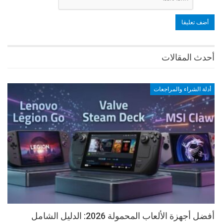
أحدث المقالات
أدلة الشراء والمراجعات
أفضل أجهزة الألعاب المحمولة 2026: الدليل الشامل