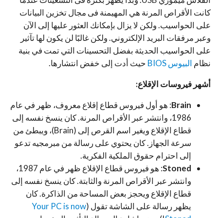
كانت الأقراص المرنة هي المهيمنة فى مجال تخزين البيانات
على الحواسيب. ولكن لا يزال بإمكانك العثور عليها إلى الآن
وعبر مرفقات البريد الإلكتروني. ولكن غالبًا لن يكون لها تآثير
على الحواسيب الحديثة بفضل التحسينات التي تمت في بنية
نظام
البيوس BIOS
حيث أدت إلى خفض انتشارها.
أشهر فيروسات الإقلاع:
Brain
: هو أول فيروس قطاع إقلاع معروف، ظهر في عام
1986، وانتشر عبر الأقراص المرنة. كان ينسخ نفسه إلى
قطاع الإقلاع ويغير اسم القرص إلى (Brain)، ويبطئ من
سرعة الجهاز. كان يحتوي على رسالة من مبرمجيه تدعو
إلى احترام حقوق الملكية الفكرية.
Stoned
: هو فيروس قطاع الإقلاع ظهر في عام 1987،
وانتشر عبر الأقراص المرنة والثابتة. كان ينسخ نفسه إلى
قطاع الإقلاع ويحجز بعض المساحة من الذاكرة. كان
يظهر رسالة على الشاشة تقول (
Your PC is now