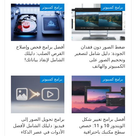
برامج كمبيوتر
برامج كمبيوتر
ضغط الصور دون فقدان
أفضل برامج فحص وإصلاح
الجودة: دليل شامل لتصغير
القرص الصلب: دليلك
وتحجيم الصور على
الشامل لإنقاذ بياناتك!
الكمبيوتر والهاتف
برامج كمبيوتر
برامج كمبيوتر
أفضل برامج تغيير شكل
برامج تحويل الصور إلى
الويندوز 10 و 11: خصص
فيديو: دليلك الشامل لأفضل
سطح مكتبك باحترافية
الأدوات في عصر الذكاء