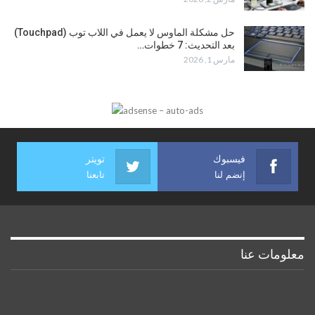
حل مشكلة الماوس لا يعمل في اللاب توب (Touchpad)
بعد التحديث: 7 خطوات…
مارس 1, 2026
فيسبوك
تويتر
إنضم لنا
تابعنا
معلومات عنا