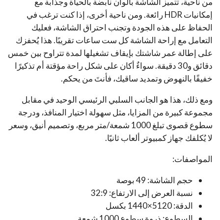
من ناحية، تتميز الشاشة بألوان نابضة بالحياة وجذابة مع
إمكانيات HDR رائعة. ومن ناحية أخرى، إذا كنت ترغب في
الحفاظ على هذه الجودة وتجنب احتراق الشاشة، فعليك
التعامل مع إراحة الشاشة كل ست ساعات تقريبًا. هذا يُحفزك
على إطالة عمر شاشتك بإيقاف تشغيلها لمدة تتراوح بين خمس
دقائق و30 دقيقة. سواءٌ أكان على شكل راحة مؤقتة أم تذكيرًا
خفيفًا بالنهوض وتمديد ساقيك، فأنتَ من يحكم.
ومع ذلك، هذا هو الجانب السلبي الرئيسي الوحيد في مقابل
مجموعة كبيرة من المزايا، مثل سهولة اختيار المنافذ، ودرجة
سطوع قصوى تبلغ 1000 شمعة/متر مربع، وتصميم أنيق، وسعر
لا يُكلفك جهاز كمبيوتر ألعاب ثانيًا.
المواصفات:
حجم الشاشة: 49 بوصة
نسبة العرض إلى الارتفاع: 32:9
الدقة: 5120×1440 بكسل
السطوع: ذروة سطوع 1000 شمعة