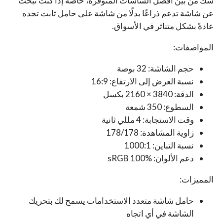
شك من بين أفضل الشاشات المتوفرة، خاصةً إذا كنت تبحث
عن شاشة تدعم ذراعًا بدلًا من شاشة على حامل ثابت تجده
عادةً بشكل متناثر في الأسواق.
المواصفات:
حجم الشاشة: 32 بوصة
نسبة العرض إلى الارتفاع: 16:9
الدقة: 3840 × 2160 بكسل
السطوع: 350 شمعة
وقت الاستجابة: 4 مللي ثانية
زاوية المشاهدة: 178/178
نسبة التباين: 1000:1
دعم الألوان: sRGB 100%
المميزات:
حامل شاشة متعدد الاستخدامات يسمح لك بتحريك
الشاشة في أي اتجاه