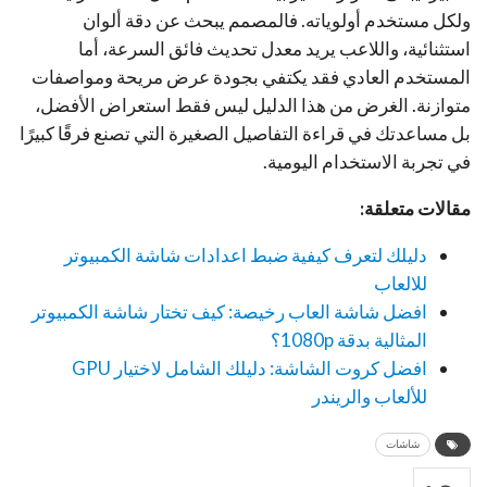
ولكل مستخدم أولوياته. فالمصمم يبحث عن دقة ألوان
استثنائية، واللاعب يريد معدل تحديث فائق السرعة، أما
المستخدم العادي فقد يكتفي بجودة عرض مريحة ومواصفات
متوازنة. الغرض من هذا الدليل ليس فقط استعراض الأفضل،
بل مساعدتك في قراءة التفاصيل الصغيرة التي تصنع فرقًا كبيرًا
في تجربة الاستخدام اليومية.
مقالات متعلقة:
دليلك لتعرف كيفية ضبط اعدادات شاشة الكمبيوتر
للالعاب
افضل شاشة العاب رخيصة: كيف تختار شاشة الكمبيوتر
المثالية بدقة 1080p؟
افضل كروت الشاشة: دليلك الشامل لاختيار GPU
للألعاب والريندر
شاشات