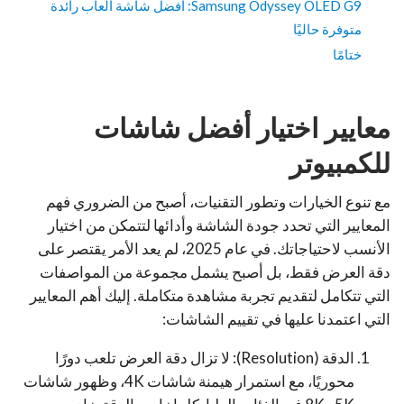
Samsung Odyssey OLED G9: أفضل شاشة ألعاب رائدة
متوفرة حاليًا
ختامًا
معايير اختيار أفضل شاشات
للكمبيوتر
مع تنوع الخيارات وتطور التقنيات، أصبح من الضروري فهم
المعايير التي تحدد جودة الشاشة وأدائها لتتمكن من اختيار
الأنسب لاحتياجاتك. في عام 2025، لم يعد الأمر يقتصر على
دقة العرض فقط، بل أصبح يشمل مجموعة من المواصفات
التي تتكامل لتقديم تجربة مشاهدة متكاملة. إليك أهم المعايير
التي اعتمدنا عليها في تقييم الشاشات:
الدقة (Resolution): لا تزال دقة العرض تلعب دورًا
محوريًا، مع استمرار هيمنة شاشات 4K، وظهور شاشات