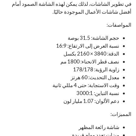
في تطوير الشاشات، لذلك يمكن لهذه الشاشة الصمود أمام
أفضل شاشات الأعمال الموجودة حاليًا.
المواصفات:
حجم الشاشة: 31.5 بوصة
نسبة العرض إلى الارتفاع: 16:9
الدقة: 3840 × 2160 بكسل
نصف قطر الانحناء: 1800 مم
زاوية الرؤية: 178/178
معدل التحديث: 60 هرتز
وقت الاستجابة: حتى 4 مللي ثانية
نسبة التباين: 3000:1
دعم الألوان: 1.07 مليار لون
المميزات:
شاشة رائعة المظهر
ميزات تعدد مهام فريدة