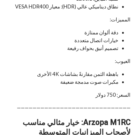
نطاق ديناميكي عالي (HDR): معيار VESA HDR400
المميزات:
دقة ألوان ممتازة
خيارات اتصال متعددة
تصميم أنيق بحواف رفيعة
العيوب:
باهظة الثمن مقارنةً بشاشات 4K الأخرى
مكبرات صوت مدمجة ضعيفة
السعر: 750 دولار
—————————————————————————————
Arzopa M1RC: خيار مثالي مناسب
لأصحاب الميزانيات المتوسطة