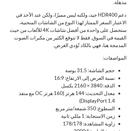
مذهلة.
دعم HDR400 جيد، ولكنه ليس مميزًا، ولكن عند الأخذ في
الاعتبار السعر الممتاز لهذا النوع من الشاشات المنحنية،
ستحصل على واحدة من أفضل شاشات 4K للألعاب من حيث
القيمة في السوق. فقط لا تتوقع الكثير من مكبرات الصوت
المدمجة هنا، فهي بالكاد تُؤدي الغرض.
المواصفات:
حجم الشاشة: 31.5 بوصة
نسبة العرض إلى الارتفاع: 16:9
الدقة: 3840 × 2160 بكسل
معدل التحديث: 144 هرتز (160 هرتز OC مع منفذ
DisplayPort 1.4)
السطوع: 350 شمعة/متر مربع
زمن الاستجابة: 1 مللي ثانية
زاوية المشاهدة: 178/178