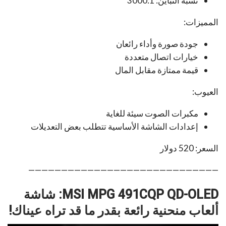
نسبة التباين: 3000:1
المميزات:
جودة صورة وأداء رائعان
خيارات اتصال متعددة
قيمة ممتازة مقابل المال
العيوب:
مكبرات الصوت سيئة للغاية
إعدادات الشاشة الأساسية تتطلب بعض التعديلات
السعر: 520 دولار
—————————————————————————————
MSI MPG 491CQP QD-OLED: شاشة
ألعاب منحنية
رائعة بقدر ما قد تراه عيناك!