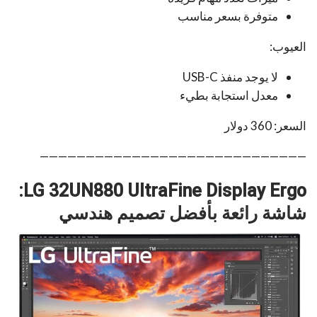
متوفرة بسعر مناسب
العيوب:
لا يوجد منفذ USB-C
معدل استجابة بطيء
السعر: 360 دولار
—————————————————————————————
LG 32UN880 UltraFine Display Ergo:
شاشة رائعة بأفضل تصميم هندسي