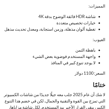
المميزات:
شاشة HDR فائقة الوضوح بدقة 4K
خيارات تخصيص متعددة
تغطية ألوان مذهلة، وزمن استجابة، ومعدل تحديث مذهل
العيوب:
باهظة الثمن
واجهة المستخدم فوضوية بعض الشيء
لا يوجد تنوع كبير في المنافذ
السعر: 1100 دولار
ختامًا
لا شك أن عام 2025 جلب معه جيلًا جديدًا من شاشات الكمبيوتر
التي تمزج بين القوة والتقنية والجمال، لكن في خضم هذا التنوع
الكبير، يبقى القرار الأخير بيد المستخدم. لكل شاشة مزاياها،