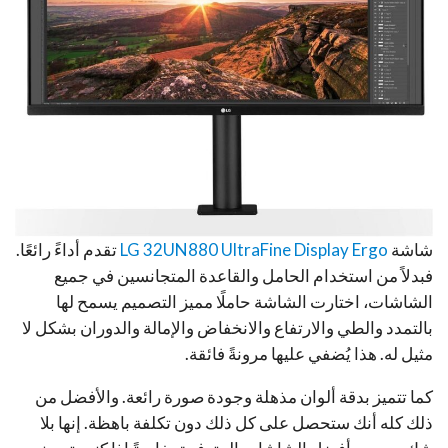
شاشة
LG 32UN880 UltraFine Display Ergo
تقدم أداءً رائعًا.
فبدلاً من استخدام الحامل والقاعدة المتجانسين في جميع
الشاشات، اختارت الشاشة حاملًا مميز التصميم يسمح لها
بالتمدد والطي والارتفاع والانخفاض والإمالة والدوران بشكل لا
مثيل له. هذا يُضفي عليها مرونةً فائقة.
كما تتميز بدقة ألوان مذهلة وجودة صورة رائعة. والأفضل من
ذلك كله أنك ستحصل على كل ذلك دون تكلفة باهظة. إنها بلا