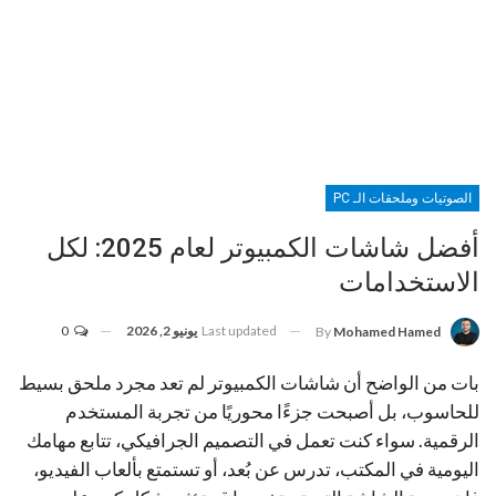
الصوتيات وملحقات الـ PC
أفضل شاشات الكمبيوتر لعام 2025: لكل
الاستخدامات
Last updated
يونيو 2, 2026
0
By
Mohamed Hamed
بات من الواضح أن شاشات الكمبيوتر لم تعد مجرد ملحق بسيط
للحاسوب، بل أصبحت جزءًا محوريًا من تجربة المستخدم
الرقمية. سواء كنت تعمل في التصميم الجرافيكي، تتابع مهامك
اليومية في المكتب، تدرس عن بُعد، أو تستمتع بألعاب الفيديو،