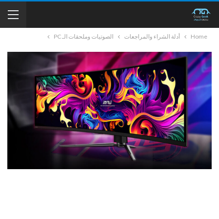
Home
أدلة الشراء والمراجعات
الصوتيات وملحقات الـ PC