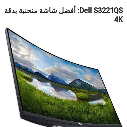
Dell S3221QS: أفضل شاشة منحنية بدقة
4K