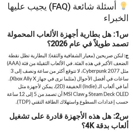
أسئلة شائعة (FAQ) يجيب عليها
الخبراء
س1: هل بطارية أجهزة الألعاب المحمولة
تصمد طويلاً في عام 2026؟
ج:
لنكن صريحين (معيار الشفافية والثقة): البطارية تظل نقطة
الضعف الأكبر في هذه الفئة. في الألعاب الثقيلة من فئة (AAA)
مثل Cyberpunk 2077، لا تتوقع أكثر من ساعة ونصف إلى 3
ساعات في أفضل الأحوال (مثلما نرى في جهاز Xbox Ally X).
أما في ألعاب الـ (Indie) الخفيفة (2D)، يمكن لأجهزة مثل
Steam Deck OLED و MSI Claw أن تصمد من 5 إلى 12 ساعة
حسب إعدادات السطوع واستهلاك الطاقة التقني (TDP).
س2: هل هذه الأجهزة قادرة على تشغيل
ألعاب بدقة 4K؟