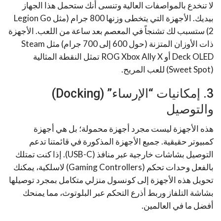
لا تنخدع بالمواصفات العالية وتنسى أنك ستحمل هذا الجهاز
بيديك. الأجهزة التي يتخطى وزنها 800 جرام (مثل Legion Go
2) ستسبب لك تشنجاً في المعصم بعد ساعة من اللعب. الأجهزة
ذات الأوزان المتزنة (حول 600 إلى 700 جرام) مثل Steam
Deck OLED أو ROG Xbox Ally X تمثل النقطة المثالية
(Sweet Spot) للعب المريح.
3. إمكانيات “الإرساء” (Docking)
والتوصيل
هذه الأجهزة ليست مجرد أجهزة محمولة؛ بل هي أجهزة
كمبيوتر حقيقية. جميع الأجهزة المذكورة في قائمتنا تدعم
التوصيل بشاشات خارجية عبر منافذ (USB-C). إذا كنت تمتلك
بالفعل وحدات تحكم (Gaming Controllers) لاسلكية، يمكنك
تحويل هذه الأجهزة إلى كونسول منزلي متكامل بمجرد توصيلها
بشاشة التلفاز وربط أذرع التحكم عبر البلوتوث، مما يمنحك
أفضل ما في العالمين.