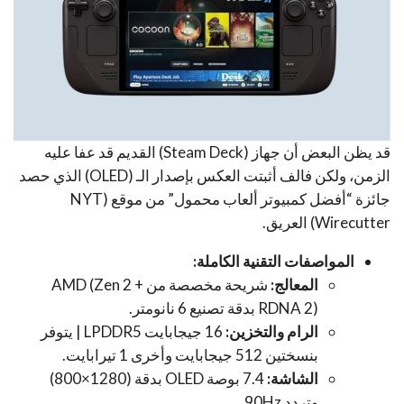
قد يظن البعض أن جهاز (Steam Deck) القديم قد عفا عليه
الزمن، ولكن فالف أثبتت العكس بإصدار الـ (OLED) الذي حصد
جائزة “أفضل كمبيوتر ألعاب محمول” من موقع (NYT
Wirecutter) العريق.
المواصفات التقنية الكاملة:
المعالج:
شريحة مخصصة من AMD (Zen 2 +
RDNA 2) بدقة تصنيع 6 نانومتر.
الرام والتخزين:
16 جيجابايت LPDDR5 | يتوفر
بنسختين 512 جيجابايت وأخرى 1 تيرابايت.
الشاشة:
7.4 بوصة OLED بدقة (1280×800)
وتردد 90Hz.