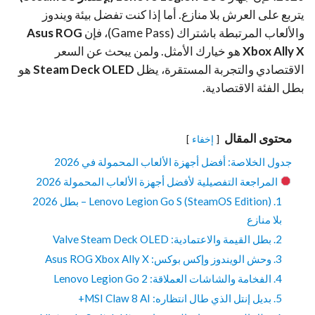
يتربع على العرش بلا منازع. أما إذا كنت تفضل بيئة ويندوز
والألعاب المرتبطة باشتراك (Game Pass)، فإن
Asus ROG
Xbox Ally X
هو خيارك الأمثل. ولمن يبحث عن السعر
الاقتصادي والتجربة المستقرة، يظل
Steam Deck OLED
هو
بطل الفئة الاقتصادية.
محتوى المقال
إخفاء
جدول الخلاصة: أفضل أجهزة الألعاب المحمولة في 2026
المراجعة التفصيلية لأفضل أجهزة الألعاب المحمولة 2026
1. Lenovo Legion Go S (SteamOS Edition) – بطل 2026
بلا منازع
2. بطل القيمة والاعتمادية: Valve Steam Deck OLED
3. وحش الويندوز وإكس بوكس: Asus ROG Xbox Ally X
4. الفخامة والشاشات العملاقة: Lenovo Legion Go 2
5. بديل إنتل الذي طال انتظاره: MSI Claw 8 AI+