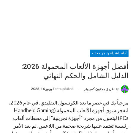
أدلة الشراء والمراجعات
أفضل أجهزة الألعاب المحمولة 2026:
الدليل الشامل والحكم النهائي
Last updated
يونيو 16, 2026
By
فريق مجنون كمبيوتر
مرحباً بك في عصر ما بعد الكونسول التقليدي. في عام 2026،
انفجر سوق أجهزة الألعاب المحمولة (Handheld Gaming
PCs) ليتحول من مجرد “أجهزة تجريبية” إلى محطات ألعاب
رئيسية تعتمد عليها شريحة ضخمة من اللاعبين. لم يعد الأمر