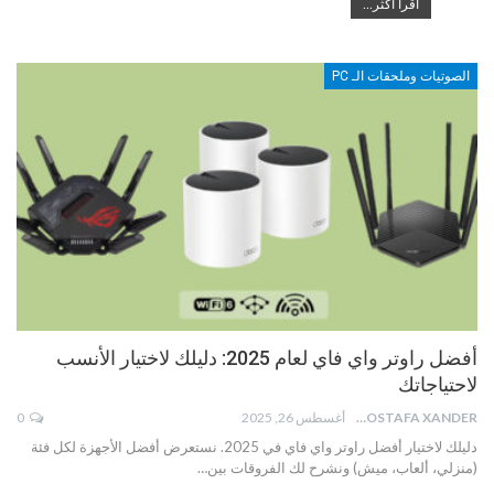
اقرأ أكثر...
الصوتيات وملحقات الـ PC
أفضل راوتر واي فاي لعام 2025: دليلك لاختيار الأنسب
لاحتياجاتك
MOSTAFA XANDER
أغسطس 26, 2025
0
دليلك لاختيار أفضل راوتر واي فاي في 2025. نستعرض أفضل الأجهزة لكل فئة
(منزلي، ألعاب، ميش) ونشرح لك الفروقات بين…