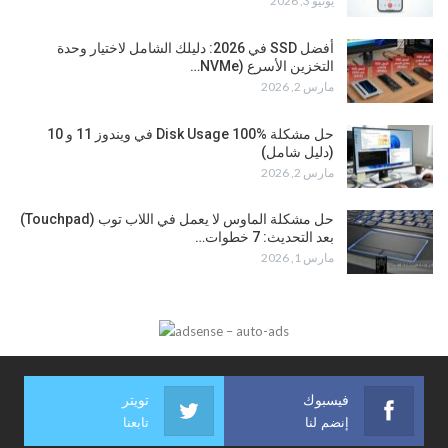
يونيو 3, 2026
أفضل SSD في 2026: دليلك الشامل لاختيار وحدة
التخزين الأسرع (NVMe…
مارس 2, 2026
حل مشكلة Disk Usage 100% في ويندوز 11 و 10
(دليل شامل)
مارس 2, 2026
حل مشكلة الماوس لا يعمل في اللاب توب (Touchpad)
بعد التحديث: 7 خطوات…
مارس 1, 2026
فيسبوك
تويتر
إنضم لنا
تابعنا