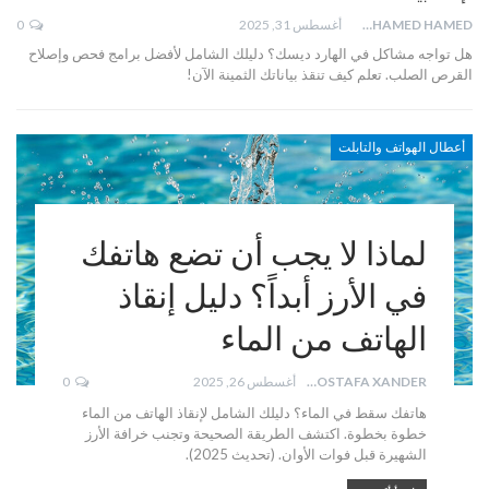
MOHAMED HAMED
أغسطس 31, 2025
0
هل تواجه مشاكل في الهارد ديسك؟ دليلك الشامل لأفضل برامج فحص وإصلاح
القرص الصلب. تعلم كيف تنقذ بياناتك الثمينة الآن!
أعطال الهواتف والتابلت
لماذا لا يجب أن تضع هاتفك
في الأرز أبداً؟ دليل إنقاذ
الهاتف من الماء
MOSTAFA XANDER
أغسطس 26, 2025
0
هاتفك سقط في الماء؟ دليلك الشامل لإنقاذ الهاتف من الماء
خطوة بخطوة. اكتشف الطريقة الصحيحة وتجنب خرافة الأرز
الشهيرة قبل فوات الأوان. (تحديث 2025).