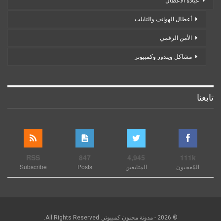
عيادة الأعطال
أعطال الهواتف والتابلت
الأمن الرقمي
مشاكل ويندوز وكمبيوتر
تابعنا
RSS
847
4,945
111k
المُعجبون
المتابعين
Posts
Subscribe
© 2026 - مدونة مجنون كمبيوتر. All Rights Reserved.