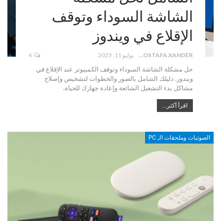
الشاشة السوداء وتوقف
الإقلاع في ويندوز
MOSTAFA XANDER
يوليو 11, 2025
4
حل مشكلة الشاشة السوداء وتوقف الكمبيوتر عند الإقلاع في
ويندوز. دليلك الشامل بالصور والخطوات لتشخيص وإصلاح
مشاكل بدء التشغيل الشائعة وإعادة جهازك للحياة.
اقرأ أكثر...
الصوتيات وملحقات الـ PC