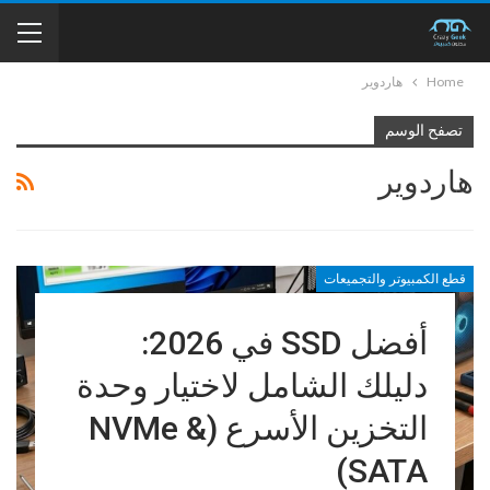
Home
هاردوير
تصفح الوسم
هاردوير
قطع الكمبيوتر والتجميعات
أفضل SSD في 2026:
دليلك الشامل لاختيار وحدة
التخزين الأسرع (NVMe &
SATA)