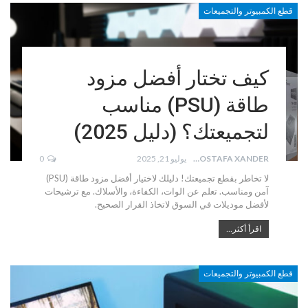
قطع الكمبيوتر والتجميعات
كيف تختار أفضل مزود
طاقة (PSU) مناسب
لتجميعتك؟ (دليل 2025)
MOSTAFA XANDER
يوليو 21, 2025
0
لا تخاطر بقطع تجميعتك! دليلك لاختيار أفضل مزود طاقة (PSU)
آمن ومناسب. تعلم عن الوات، الكفاءة، والأسلاك. مع ترشيحات
لأفضل موديلات في السوق لاتخاذ القرار الصحيح.
اقرأ أكثر...
قطع الكمبيوتر والتجميعات