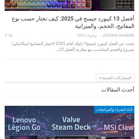
أفضل 13 كيبورد جيمنج في 2025: كيف تختار حسب نوع
المفاتيح، الحجم، والميزانية
MOSTAFA XANDER
يوليو 6, 2025
0
تبحث عن أفضل كيبورد جيمنج؟ دليلك لعام 2025 لاختيار المفاتيح (ميكانيكي/
بصري) والحجم المناسب، مع مقارنة لأفضل 13…
المشاركات القديمة
أحدث المقالات
أدلة الشراء والمراجعات