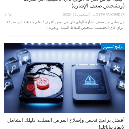
(وتشخيص ضعف الإشارة)
MOSTAFA XANDER
أغسطس 31, 2025
0
هل تعاني من ضعف إشارة الواي فاي في بعض الغرف؟ تعلم كيفية قياس سرعة
الواي فاي الحقيقية، تشخيص النقاط الميتة، وتقوية…
برامج كمبيوتر
أفضل برامج فحص وإصلاح القرص الصلب: دليلك الشامل
لإنقاذ بياناتك!