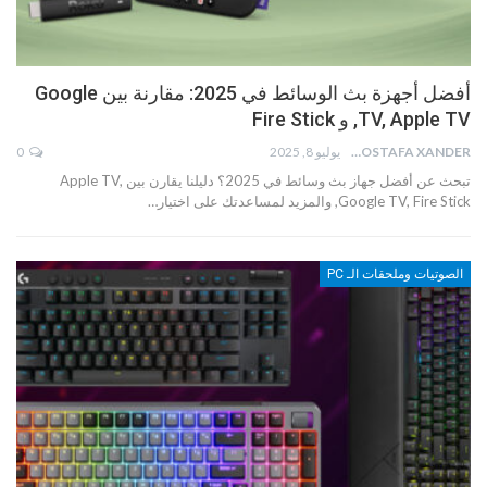
أفضل أجهزة بث الوسائط في 2025: مقارنة بين Google
TV, Apple TV, و Fire Stick
MOSTAFA XANDER
يوليو 8, 2025
0
تبحث عن أفضل جهاز بث وسائط في 2025؟ دليلنا يقارن بين Apple TV,
Google TV, Fire Stick, والمزيد لمساعدتك على اختيار…
الصوتيات وملحقات الـ PC