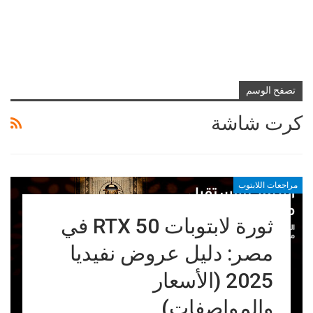
تصفح الوسم
كرت شاشة
مراجعات اللابتوب
ثورة لابتوبات RTX 50 في
مصر: دليل عروض نفيديا
2025 (الأسعار
والمواصفات)