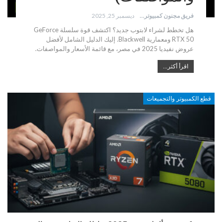
فريق مجنون كمبيوتر
ديسمبر 25, 2025
هل تخطط لشراء لابتوب جديد؟ اكتشف قوة سلسلة GeForce
RTX 50 ومعمارية Blackwell. إليك الدليل الشامل لأفضل
عروض نفيديا 2025 في مصر، مع قائمة الأسعار والمواصفات.
اقرأ أكثر...
قطع الكمبيوتر والتجميعات