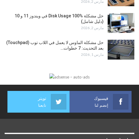
مارس 2, 2026
حل مشكلة Disk Usage 100% في ويندوز 11 و 10
(دليل شامل)
مارس 2, 2026
حل مشكلة الماوس لا يعمل في اللاب توب (Touchpad)
بعد التحديث: 7 خطوات…
مارس 1, 2026
فيسبوك
تويتر
إنضم لنا
تابعنا