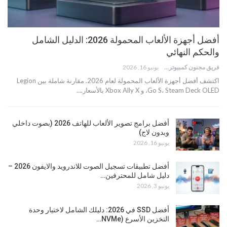
أفضل أجهزة الألعاب المحمولة 2026: الدليل الشامل
والحكم النهائي
فريق مجنون كمبيوتر
يونيو 16, 2026
اكتشف أفضل أجهزة الألعاب المحمولة لعام 2026. مقارنة شاملة بين Legion
Go S، Steam Deck OLED، و Xbox Ally X بالأسعار.…
أفضل برامج تصوير الألعاب للهاتف 2026 (بصوت داخلي
وبدون لاج)
يونيو 16, 2026
أفضل تطبيقات تسجيل الصوت للاندرويد والايفون 2026 –
دليل شامل للمحترفين…
يونيو 3, 2026
أفضل SSD في 2026: دليلك الشامل لاختيار وحدة
التخزين الأسرع (NVMe…