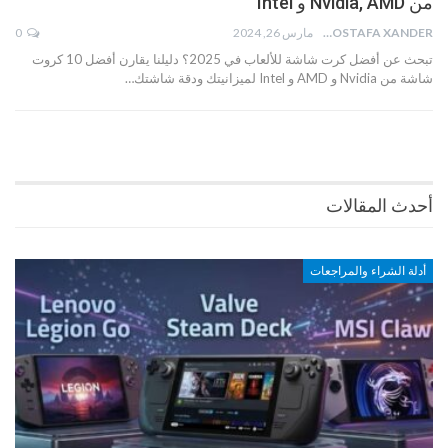
من Nvidia, AMD و Intel
MOSTAFA XANDER
مارس 26, 2024
0
تبحث عن أفضل كرت شاشة للألعاب في 2025؟ دليلنا يقارن أفضل 10 كروت
شاشة من Nvidia و AMD و Intel لميزانيتك ودقة شاشتك…
أحدث المقالات
أدلة الشراء والمراجعات