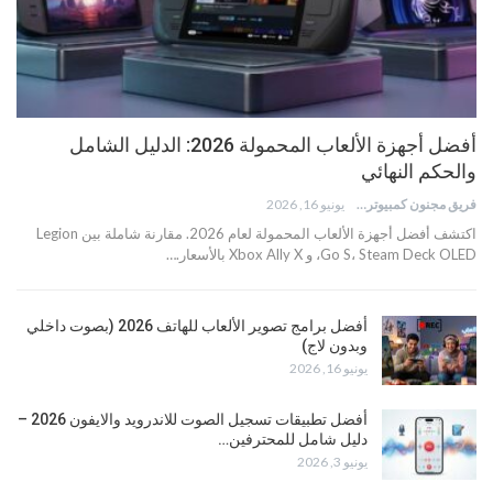
أفضل أجهزة الألعاب المحمولة 2026: الدليل الشامل
والحكم النهائي
فريق مجنون كمبيوتر
يونيو 16, 2026
اكتشف أفضل أجهزة الألعاب المحمولة لعام 2026. مقارنة شاملة بين Legion
Go S، Steam Deck OLED، و Xbox Ally X بالأسعار.…
أفضل برامج تصوير الألعاب للهاتف 2026 (بصوت داخلي
وبدون لاج)
يونيو 16, 2026
أفضل تطبيقات تسجيل الصوت للاندرويد والايفون 2026 –
دليل شامل للمحترفين…
يونيو 3, 2026