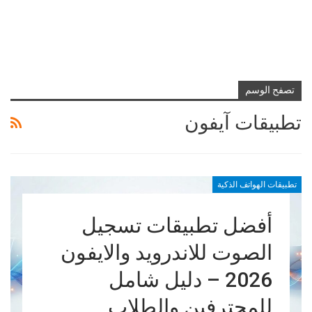
تصفح الوسم
تطبيقات آيفون
تطبيقات الهواتف الذكية
أفضل تطبيقات تسجيل
الصوت للاندرويد والايفون
2026 – دليل شامل
للمحترفين والطلاب