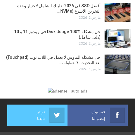
أفضل SSD في 2026: دليلك الشامل لاختيار وحدة
التخزين الأسرع (NVMe…
مارس 2, 2026
حل مشكلة Disk Usage 100% في ويندوز 11 و 10
(دليل شامل)
مارس 2, 2026
حل مشكلة الماوس لا يعمل في اللاب توب (Touchpad)
بعد التحديث: 7 خطوات…
مارس 1, 2026
فيسبوك
تويتر
إنضم لنا
تابعنا