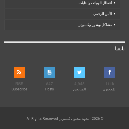
أعطال الهواتف والتابلت
الأمن الرقمي
مشاكل ويندوز وكمبيوتر
تابعنا
RSS
847
4,945
111k
المُعجبون
المتابعين
Posts
Subscribe
© 2026 - مدونة مجنون كمبيوتر. All Rights Reserved.