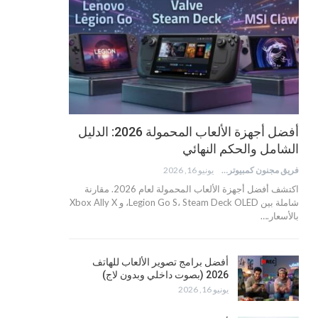
أفضل أجهزة الألعاب المحمولة 2026: الدليل
الشامل والحكم النهائي
فريق مجنون كمبيوتر
يونيو 16, 2026
اكتشف أفضل أجهزة الألعاب المحمولة لعام 2026. مقارنة
شاملة بين Legion Go S، Steam Deck OLED، و Xbox Ally X
بالأسعار.…
أفضل برامج تصوير الألعاب للهاتف
2026 (بصوت داخلي وبدون لاج)
يونيو 16, 2026