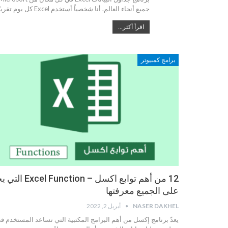
جميع أنحاء العالم. أنا شخصياً أستخدم Excel كل يوم تقريبًا…
اقرأ أكثر...
برامج كمبيوتر
12 من أهم توابع اكسل – Function
على الجميع معرفتها
NASER DAKHEL
أبريل 2, 2022
يعدّ برنامج إكسل من أهم البرامج المكتبية التي تساعد المستخدم ف