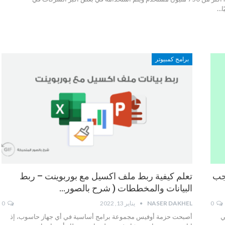
برامج كمبيوتر
Excel  التي يجب
تعلم كيفية ربط ملف اكسيل مع بوربوينت – ربط
البيانات والمخططات ( شرح بالصور…
0
NASER DAKHEL
يناير 13, 2022
0
ي
أصبحت حزمة أوفيس مجموعة برامج أساسية في أي جهاز حاسوب، إذ