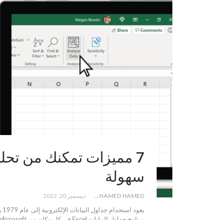
سهولة
MOHAMED HAMED
ديسمبر 20, 2022
يع