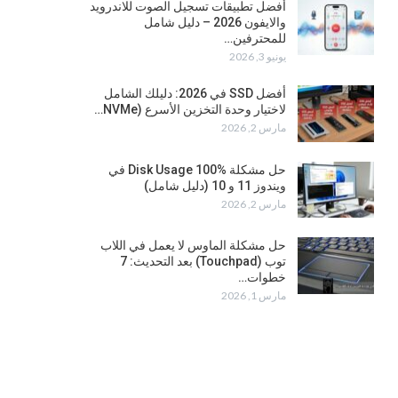
أفضل تطبيقات تسجيل الصوت للاندرويد
والايفون 2026 – دليل شامل
للمحترفين…
يونيو 3, 2026
أفضل SSD في 2026: دليلك الشامل
لاختيار وحدة التخزين الأسرع (NVMe…
مارس 2, 2026
حل مشكلة Disk Usage 100% في
ويندوز 11 و 10 (دليل شامل)
مارس 2, 2026
حل مشكلة الماوس لا يعمل في اللاب
توب (Touchpad) بعد التحديث: 7
خطوات…
مارس 1, 2026