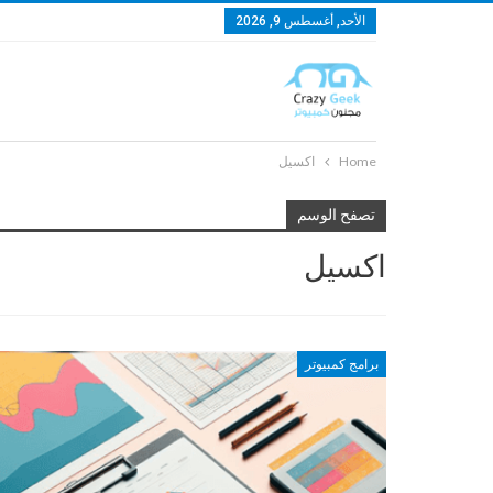
الأحد, أغسطس 9, 2026
Home
اكسيل
تصفح الوسم
اكسيل
برامج كمبيوتر