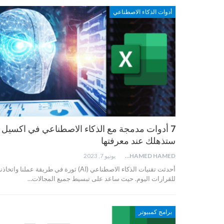
أدوات الذكاء الاصطناعي
7 أدوات مدمجة مع الذكاء الاصطناعي في اكسيل
ستذهلك عند معرفتها
MOHAMED HAMED
يونيو 7, 2023
أحدثت تقنيات الذكاء الاصطناعي (AI) ثورة في طريقة عملنا واتخاذن
للقرارات اليوم. حيث ساعد على تبسيط جميع المجالات…
برامج كمبيوتر