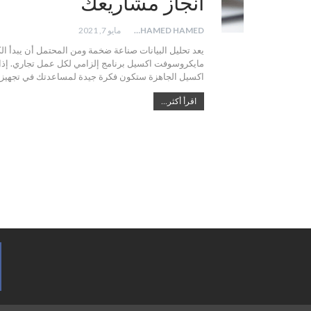
انجاز مشاريعك
MOHAMED HAMED
مايو 7, 2021
يعد تحليل البيانات صناعة ضخمة ومن المحتمل أن يبدأ الكثي
مايكروسوفت اكسيل برنامج إلزامي لكل عمل تجاري. إذا 
اكسيل الجاهزة ستكون فكرة جيدة لمساعدتك في تجهي
اقرأ أكثر...