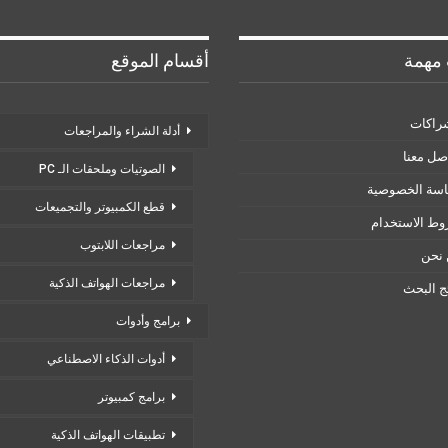
مهمة
أقسام الموقع
راكات
أدلة الشراء والمراجعات
صل معنا
الصوتيات وملحقات الـ PC
سة الخصوصية
قطع الكمبيوتر والتجميعات
ط الاستخدام
مراجعات اللابتوب
نحن
مراجعات الهواتف الذكية
ئج البحث
برامج وأدوات
أدوات الذكاء الاصطناعي
برامج كمبيوتر
تطبيقات الهواتف الذكية