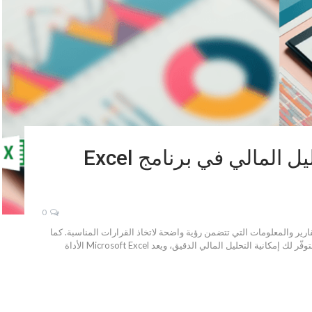
شرح استخدام دوال التحليل المالي في برنامج Excel
0
قارير والمعلومات التي تتضمن رؤية واضحة لاتخاذ القرارات المناسبة. كما
تتطلب بيئة العمل التنافسية اليوم أدوات متطورة وقويّة لتوفّر لك إمكانية التحليل المالي الدقيق، ويعد Microsoft Excel الأداة