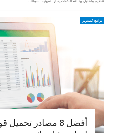
تنظيم وتحليل بياناته الشخصية أو المهنية، سواءً…
برامج كمبيوتر
أفضل 8 مصادر تحمي