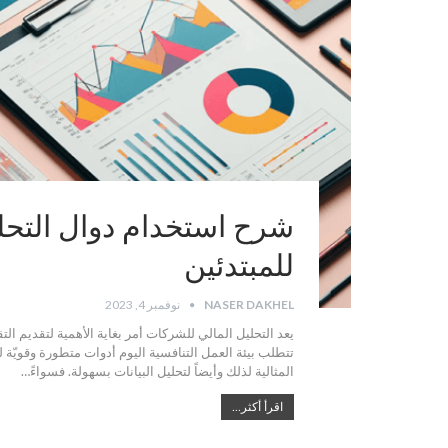
للمبتدئين
NASER DAKHEL
نوفمبر 4, 2023
يعد التحليل المالي للشركات أمر بغاية الأهمية لتقديم الت
المثالية لذلك وأيضاً لتحليل البيانات بسهولة. فسواءً…
اقرأ أكثر...