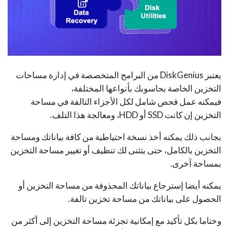
يعتبر DiskGenius من البرامج المتخصصة في إدارة مساحات
التخزين الخاصة بحاسوبك بأنواعها المختلفة،
فيمكنه عمل فحص شامل لكل الأجزاء التالفة في مساحة
التخزين إن كانت SSD أو HDD، ومعالجة هذا التلف.
بجانب ذلك يمكنه أخذ نسخة احتياطية من كافة بياناتك ومساحة
التخزين بالكامل، حتى يتثنى لك تنظيف أو تغيير مساحة التخزين
بمساحة آخرى.
يمكنه أيضا إسترجاع بياناتك المحذوفة من مساحة التخزين أو
الحصول على بياناتك من مساحة تخزين تالفة.
وختاما بكل تأكيد مع إمكانية تجزئة مساحة التخزين إلى أكثر من