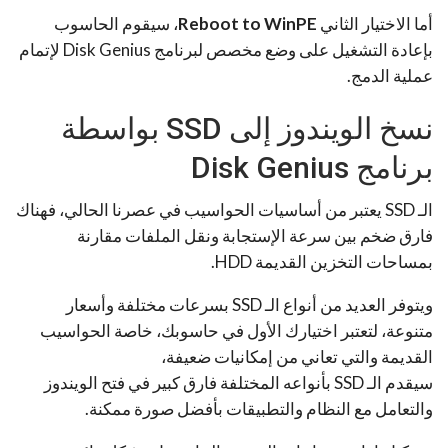
أما الاختيار الثاني
Reboot to WinPE
، سيقوم الحاسوب
بإعادة التشغيل على وضع مخصص لبرنامج Disk Genius لإتمام
عملية الدمج.
نسخ الويندوز إلى SSD بواسطة
برنامج Disk Genius
الـ SSD يعتبر من أساسيات الحواسيب في عصرنا الحالي، فهناك
فارق ضخم بين سرعة الإستجابة ونقل الملفات مقارنة
بمساحات التخزين القديمة HDD.
ويتوفر العديد من أنواع الـ SSD بسرعات مختلفة وأسعار
متنوعة، لتعتبر اختيارك الأول في حاسوبك، خاصة الحواسيب
القديمة والتي تعاني من إمكانيات ضعيفة،
سيقدم الـ SSD بأنواعه المختلفة فارق كبير في فتح الويندوز
والتعامل مع النظام والتطبيقات بأفضل صورة ممكنة.