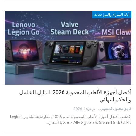
أدلة الشراء والمراجعات
أفضل أجهزة الألعاب المحمولة 2026: الدليل الشامل
والحكم النهائي
فريق مجنون كمبيوتر
يونيو 16, 2026
اكتشف أفضل أجهزة الألعاب المحمولة لعام 2026. مقارنة شاملة بين Legion
Go S، Steam Deck OLED، و Xbox Ally X بالأسعار.…