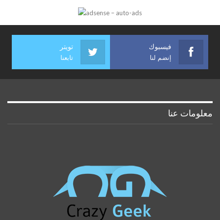
فيسبوك
تويتر
إنضم لنا
تابعنا
معلومات عنا