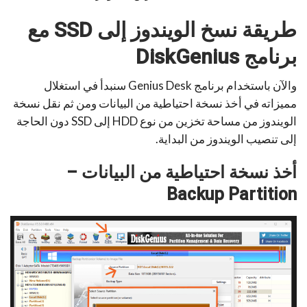
طريقة نسخ الويندوز إلى SSD مع
برنامج DiskGenius
والآن باستخدام برنامج Genius Desk سنبدأ في استغلال
مميزاته في أخذ نسخة احتياطية من البيانات ومن ثم نقل نسخة
الويندوز من مساحة تخزين من نوع HDD إلى SSD دون الحاجة
إلى تنصيب الويندوز من البداية.
أخذ نسخة احتياطية من البيانات –
Backup Partition