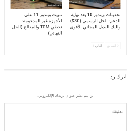
تحديثات ويندوز 10 بعد نهاية
تثبيت ويندوز 11 على
الدعم: الحل الرسمي (30$)
الأجهزة غير المدعومة:
واليك البديل المجاني الأقوى
تخطي TPM والمعالج (الحل
النهائي)
السابق
التالي
اترك رد
لن يتم نشر عنوان بريدك الإلكتروني.