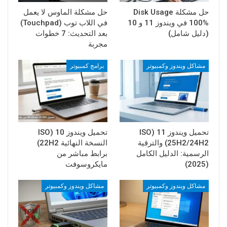
حل مشكلة Disk Usage
حل مشكلة الماوس لا يعمل
100% في ويندوز 11 و 10
في اللاب توب (Touchpad)
(دليل شامل)
بعد التحديث: 7 خطوات
مجربة
مشاكل ويندوز وكمبيوتر
برامج كمبيوتر
تحميل ويندوز 11 (ISO
تحميل ويندوز 10 (ISO
25H2/24H2) والترقية
النسخة النهائية 22H2)
الرسمية: الدليل الكامل
برابط مباشر من
(2025)
مايكروسوفت
مشاكل ويندوز وكمبيوتر
مشاكل ويندوز وكمبيوتر