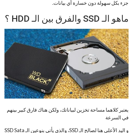
جزء بكل سهولة دون خسارة أي بيانات.
ماهو الـ SSD والفرق بين الـ HDD ؟
يعتبر كلاهما مساحة تخزين لبياناتك، ولكن هناك فارق كبير بينهم
في السرعة
و اليد الأعلى هنا لصالح الـ SSD، والذي يأتي بنوعين الـ SSD Sata