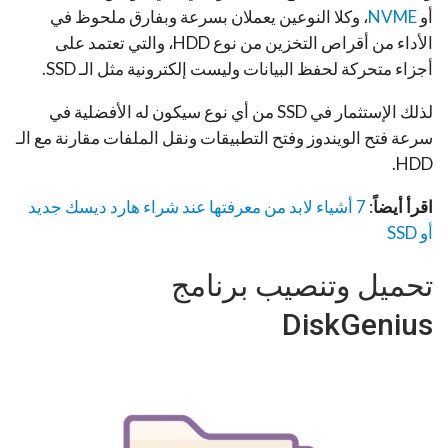
أو
NVME
،
وكلا النوعين يعملان بسرعة وبفارق ملحوظ في
الأداء من أقراص التخزين من نوع HDD، والتي تعتمد على
أجزاء متحركة لحفظ البيانات وليست إلكترونية مثل الـ SSD.
لذلك الإستثمار في SSD من أي نوع سيكون له الأفضلية في
سرعة فتح الويندوز وفتح التطبيقات ونقل الملفات مقارنة مع الـ
HDD.
اقرأ أيضاً
:
7 أشياء لابد من معرفتها عند شراء هارد ديسك جديد
أو SSD
تحميل وتنصيب برنامج
DiskGenius