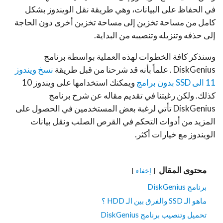
في الحفاظ على البيانات،
وهي طريقة نقل الويندوز بشكل
كامل من مساحة تخزين إلى مساحة تخزين أخرى دون الحاجة
إلى حذفه وتنزيله وتنصيبه من البداية.
وسنذكر كافة الخطوات لهذه العملية بواسطة برنامج
DiskGenius . علماً بأنه قد شرحنا من قبل طريقة
نسخ ويندوز
11 الى SSD بدون برامج
ويمكنك استخدامها على ويندوز 10
كذلك. ولكن رغبتنا في تقديم مقاله عن شرح برنامج
DiskGenius تأتي لرغبة بعض المستخدمين في الحصول على
المزيد من أدوات التحكم في القرص الصلب ونقل بيانات
الويندوز مع خيارات أكثر.
محتوى المقال
إخفاء
برنامج DiskGenius
ماهو الـ SSD والفرق بين الـ HDD ؟
تحميل وتنصيب برنامج DiskGenius