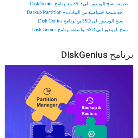
طريقة نسخ الويندوز إلى SSD مع برنامج DiskGenius
أخذ نسخة احتياطية من البيانات – Backup Partition
نسخ الويندوز إلى SSD مع برنامج Disk Genius
نسخ الويندوز إلى SSD بواسطة برنامج Disk Genius
برنامج DiskGenius