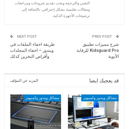
التقني والترجمة ويحب تقديم شروحات ومراجعات
ومقالات تعليمية بشكل إحترافي. بالإضافة إلى
ترشيحات الأجهزة الذكية.
NEXT POST
PREV POST
شرح مميزات تطبيق
طريقة اخفاء الملفات في
Kidsguard Pro للرقابة
ويندوز – اخفاء المجلدات
الأبوية
وأقراص التخزين كذلك
قد يعجبك ايضا
المزيد عن المؤلف
مشاكل ويندوز وكمبيوتر
مشاكل ويندوز وكمبيوتر