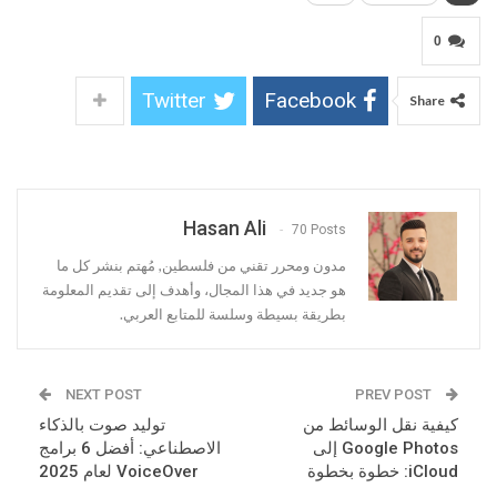
0
Twitter
Facebook
Share
Hasan Ali
70 Posts
مدون ومحرر تقني من فلسطين, مُهتم بنشر كل ما
هو جديد في هذا المجال، وأهدف إلى تقديم المعلومة
بطريقة بسيطة وسلسة للمتابع العربي.
NEXT POST
PREV POST
كيفية نقل الوسائط من
توليد صوت بالذكاء
Google Photos إلى
الاصطناعي: أفضل 6 برامج
iCloud: خطوة بخطوة
VoiceOver لعام 2025