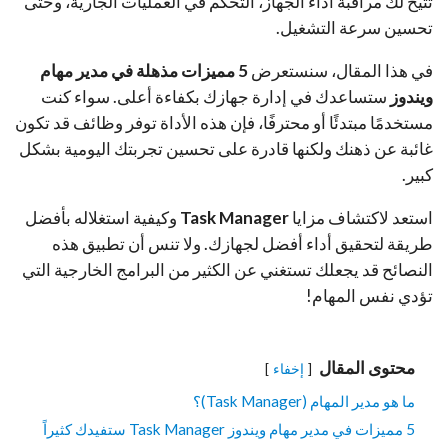
تتيح لك مراقبة أداء الجهاز، التحكم في العمليات الجارية، وحتى
تحسين سرعة التشغيل.
في هذا المقال، سنستعرض
5 مميزات مذهلة في مدير مهام
ويندوز
ستساعدك في إدارة جهازك بكفاءة أعلى. سواء كنت
مستخدمًا مبتدئًا أو محترفًا، فإن هذه الأداة توفر وظائف قد تكون
غائبة عن ذهنك ولكنها قادرة على تحسين تجربتك اليومية بشكل
كبير.
استعد لاكتشاف مزايا
Task Manager
وكيفية استغلاله بأفضل
طريقة لتحقيق أداء أفضل لجهازك. ولا تنس أن تطبيق هذه
النصائح قد يجعلك تستغني عن الكثير من البرامج الخارجية التي
تؤدي نفس المهام!
محتوى المقال
إخفاء
ما هو مدير المهام (Task Manager)؟
5 مميزات في مدير مهام ويندوز Task Manager ستفيدك كثيراً