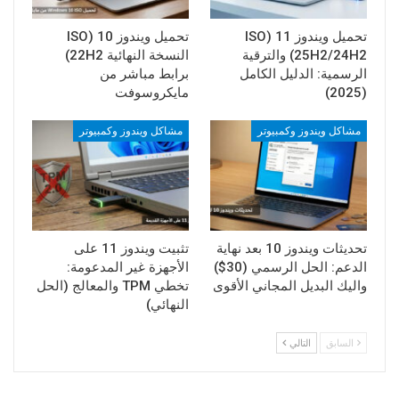
تحميل ويندوز 11 (ISO
تحميل ويندوز 10 (ISO
25H2/24H2) والترقية
النسخة النهائية 22H2)
الرسمية: الدليل الكامل
برابط مباشر من
(2025)
مايكروسوفت
مشاكل ويندوز وكمبيوتر
مشاكل ويندوز وكمبيوتر
تحديثات ويندوز 10 بعد نهاية
تثبيت ويندوز 11 على
الدعم: الحل الرسمي (30$)
الأجهزة غير المدعومة:
واليك البديل المجاني الأقوى
تخطي TPM والمعالج (الحل
النهائي)
السابق
التالي