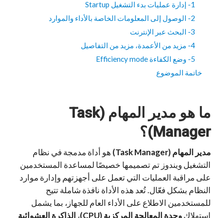
1- إدارة عمليات بدء التشغيل Startup
2- الوصول إلى المعلومات الخاصة بالأداء والموارد
3- البحث عبر الإنترنت
4- مزيد من الأعمدة، مزيد من التفاصيل
5- وضع الكفاءة Efficiency mode
خاتمة الموضوع
ما هو مدير المهام (Task
Manager)؟
مدير المهام (Task Manager)
هو أداة مدمجة في نظام
التشغيل ويندوز تم تصميمها خصيصًا لمساعدة المستخدمين
على مراقبة العمليات التي تعمل على أجهزتهم وإدارة موارد
النظام بشكل فعّال. تُعد هذه الأداة نافذة شاملة تتيح
للمستخدمين الاطلاع على الأداء العام للجهاز، بما يشمل
استهلاك
وحدة المعالجة المركزية (CPU)
،
الذاكرة العشوائية