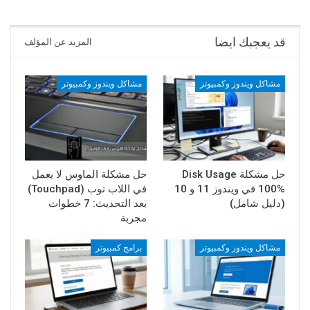
قد يعجبك ايضا
المزيد عن المؤلف
مشاكل ويندوز وكمبيوتر
مشاكل ويندوز وكمبيوتر
حل مشكلة Disk Usage
حل مشكلة الماوس لا يعمل
100% في ويندوز 11 و 10
في اللاب توب (Touchpad)
(دليل شامل)
بعد التحديث: 7 خطوات
مجربة
مشاكل ويندوز وكمبيوتر
برامج كمبيوتر