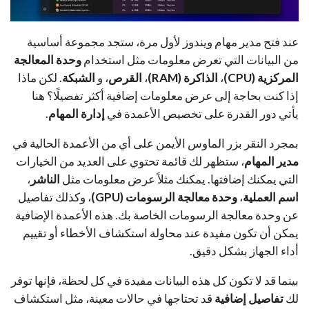
عند فتح مدير مهام ويندوز لأول مرة، ستجد مجموعة أساسية
من البيانات التي تعرض معلومات مثل استخدام
وحدة المعالجة
المركزية (CPU)
،
الذاكرة (RAM)
،
القرص
، و
الشبكة
. لكن ماذا
إذا كنت بحاجة إلى عرض معلومات إضافية أكثر تفصيلًا؟ هنا
يأتي دور القدرة على تخصيص الأعمدة في
إدارة المهام
.
بمجرد النقر بزر الماوس الأيمن على أي من الأعمدة الحالية في
مدير المهام
، ستظهر لك قائمة تحتوي على العديد من الخيارات
التي يمكنك إضافتها. يمكنك مثلاً عرض معلومات مثل
الناشر
،
اسم العملية
،
وحدة معالجة الرسومات (GPU)
، وكذلك تفاصيل
عن وحدة معالجة الرسومات الخاصة بك. هذه الأعمدة الإضافية
يمكن أن تكون مفيدة عند محاولة استكشاف الأخطاء أو تقييم
أداء الجهاز بشكل دقيق.
بينما قد لا تكون كل هذه البيانات مفيدة في كل لحظة، فإنها توفر
لك
تفاصيل إضافية
قد تحتاجها في حالات معينة، مثل استكشاف