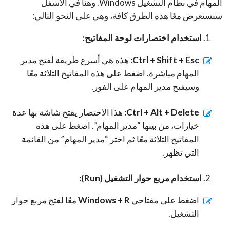
المهام في نظام التشغيل Windows. وهنا في الأسفل
سنستعرض معًا هذه الطرق كافة، وهي على النحو التالي:
استخدام اختصارات لوحة المفاتيح:
Ctrl + Shift + Esc:
هذه هي أسرع طريقة لفتح مدير
المهام مباشرة. اضغط على هذه المفاتيح الثلاثة معًا
وسيفتح مدير المهام على الفور.
Ctrl + Alt + Delete:
هذا الاختصار يفتح شاشة بها عدة
خيارات، من بينها “مدير المهام”. اضغط على هذه
المفاتيح الثلاثة معًا ثم اختر “مدير المهام” من القائمة
التي تظهر.
استخدام مربع حوار التشغيل (Run):
اضغط على مفتاحي
Windows + R
معًا لفتح مربع حوار
التشغيل.