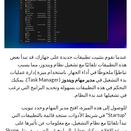
عندما تقوم بتثبيت تطبيقات جديدة على جهازك، قد تبدأ بعض
هذه التطبيقات تلقائيًا مع تشغيل نظام ويندوز، مما يسبب
تباطؤًا ملحوظًا في أداء الجهاز. باستخدام ميزة إدارة عمليات
بدء التشغيل في
مدير مهام ويندوز
(Task Manager)، يمكنك
التحكم في هذه التطبيقات بسهولة وتحديد البرامج التي ترغب
في تشغيلها عند بدء النظام.
للوصول إلى هذه الميزة، افتح مدير المهام وحدد تبويب
“Startup” في شريط الأدوات. ستجد قائمة بالتطبيقات التي
تبدأ تلقائيًا مع نظام التشغيل، مع معلومات عن تأثيرها على
سرعة الإقلاع. يمكنك تعطيل البرامج غير الضرورية، مثل Skype