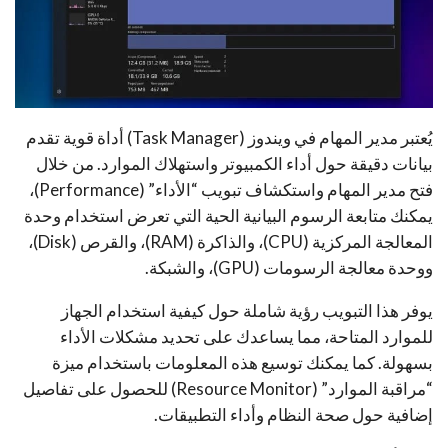
يُعتبر مدير المهام في ويندوز (Task Manager) أداة قوية تقدم
بيانات دقيقة حول أداء الكمبيوتر واستهلاك الموارد. من خلال
فتح مدير المهام واستكشاف تبويب “الأداء” (Performance)،
يمكنك متابعة الرسوم البيانية الحية التي تعرض استخدام وحدة
المعالجة المركزية (CPU)، والذاكرة (RAM)، والقرص (Disk)،
ووحدة معالجة الرسومات (GPU)، والشبكة.
يوفر هذا التبويب رؤية شاملة حول كيفية استخدام الجهاز
للموارد المتاحة، مما يساعدك على تحديد مشكلات الأداء
بسهولة. كما يمكنك توسيع هذه المعلومات باستخدام ميزة
“مراقبة الموارد” (Resource Monitor) للحصول على تفاصيل
إضافية حول صحة النظام وأداء التطبيقات.