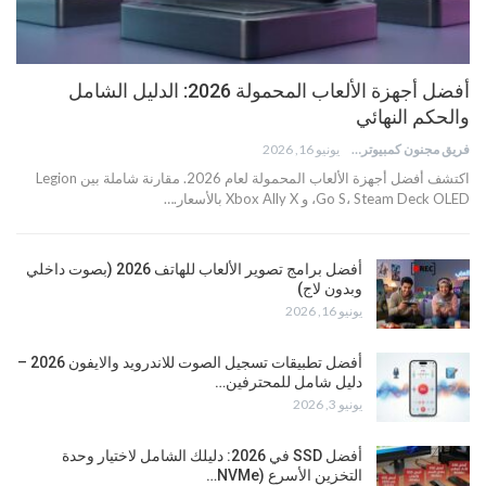
أفضل أجهزة الألعاب المحمولة 2026: الدليل الشامل
والحكم النهائي
فريق مجنون كمبيوتر
يونيو 16, 2026
اكتشف أفضل أجهزة الألعاب المحمولة لعام 2026. مقارنة شاملة بين Legion
Go S، Steam Deck OLED، و Xbox Ally X بالأسعار.…
أفضل برامج تصوير الألعاب للهاتف 2026 (بصوت داخلي
وبدون لاج)
يونيو 16, 2026
أفضل تطبيقات تسجيل الصوت للاندرويد والايفون 2026 –
دليل شامل للمحترفين…
يونيو 3, 2026
أفضل SSD في 2026: دليلك الشامل لاختيار وحدة
التخزين الأسرع (NVMe…