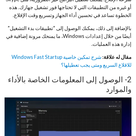
أو غيره من التطبيقات التي لا تحتاجها فور تشغيل جهازك. هذه
الخطوة تساعد في تحسين أداء الجهاز وتسريع وقت الإقلاع.
بالإضافة إلى ذلك، يمكنك الوصول إلى “تطبيقات بدء التشغيل”
أيضًا من خلال إعدادات Windows، ما يمنحك مرونة إضافية في
إدارة هذه العمليات.
مقال له علاقة:
شرح تمكين خاصية Windows Fast Startup
للاقلاع السريع ومتى يجب تعطيلها؟
2- الوصول إلى المعلومات الخاصة بالأداء
والموارد