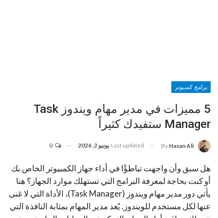
برامج كمبيوتر
5 مميزات في مدير مهام ويندوز Task
Manager ستفيدك كثيراً
Last updated
يونيو 2, 2026
0
By
Hasan Ali
هل سبق وأن واجهت تباطؤًا في أداء جهاز الكمبيوتر الخاص بك
أو كنت بحاجة لمعرفة البرامج التي تستهلك موارد الجهاز؟ هنا
يأتي دور مدير مهام ويندوز (Task Manager)، الأداة التي لا غنى
عنها لكل مستخدم للويندوز. يُعد مدير المهام بمثابة النافذة التي