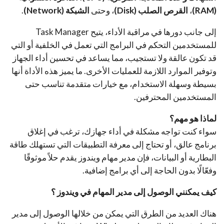
(RAM)
،
القرص الصلب (Disk)
، وحتى
الشبكة (Network)
.
إلى جانب دورها في مراقبة الأداء، يتيح
Task Manager
للمستخدمين التحكم في البرامج التي تعمل في الخلفية أو التي
قد تكون عالقة ولا تستجيب، مما يساعد في تحسين أداء الجهاز
وتوفير الموارد اللازمة للعمليات الأخرى. ما يميز هذه الأداة أنها
بسيطة وسهلة الاستخدام، مع خيارات متقدمة تناسب حتى
المستخدمين المحترفين.
لماذا هو مهم؟
سواء كنت تواجه مشكلة في أداء جهازك، ترغب في إغلاق
برنامج عالق، أو تحتاج إلى معرفة التطبيقات التي تستهلك طاقة
البطارية أو البيانات، فإن
مدير مهام ويندوز
يقدم حلاً موثوقًا
وفعّالًا بدون الحاجة إلى أي برامج إضافية.
كيف يمكنني الوصول إلى مدير المهام في ويندوز ؟
هناك العديد من الطرق التي يمكن من خلالها الوصول إلى مدير