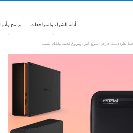
أدلة الشراء والمراجعات
برامج وأدوا
ضل هارد ديسك خارجي: سريع، آمن، وموثوق لحفظ بياناتك الثمينة