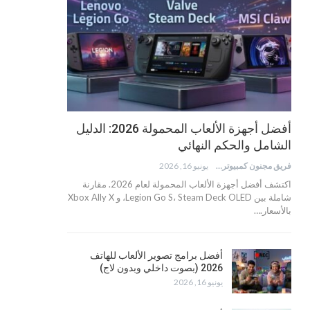
أفضل أجهزة الألعاب المحمولة 2026: الدليل
الشامل والحكم النهائي
فريق مجنون كمبيوتر
يونيو 16, 2026
اكتشف أفضل أجهزة الألعاب المحمولة لعام 2026. مقارنة
شاملة بين Legion Go S، Steam Deck OLED، و Xbox Ally X
بالأسعار.…
أفضل برامج تصوير الألعاب للهاتف
2026 (بصوت داخلي وبدون لاج)
يونيو 16, 2026