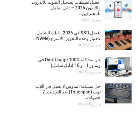
أفضل تطبيقات تسجيل الصوت للاندرويد
والايفون 2026 – دليل شامل
للمحترفين…
يونيو 3, 2026
أفضل SSD في 2026: دليلك الشامل
لاختيار وحدة التخزين الأسرع (NVMe…
مارس 2, 2026
حل مشكلة Disk Usage 100% في
ويندوز 11 و 10 (دليل شامل)
مارس 2, 2026
حل مشكلة الماوس لا يعمل في اللاب
توب (Touchpad) بعد التحديث: 7
خطوات…
مارس 1, 2026