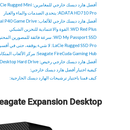
أفضل هارد ديسك خارجي للمغامرين: LaCie Rugged Mini
ADATA HD710 Pro: يتحدى الصدمات والماء والغبار
أفضل هارد ديسك خارجي للألعاب: Western Digital P40 Game Drive
WD Red Plus: القوة والاعتمادية للتخزين الشبكي
WD My Passport SSD: سرعة فائقة للمصورين المحترفين
LaCie Rugged SSD Pro: لا شيء يوقفه، حتى في أقسى الظروف
Seagate FireCuda Gaming Hub: مركز الألعاب المتكامل
أفضل هارد ديسك خارجي رخيص: WD Elements Desktop Hard Drive
كيفية اختيار أفضل هارد ديسك خارجي:
كيف قمنا باختيار ترشيحات الهارد ديسك الخارجية:
Seagate Expansion Desktop: سعة تخزينية هائلة بسعر مع