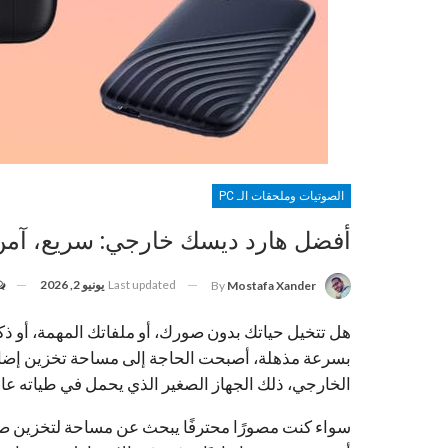
الصوتيات وملحقات الـ PC
أفضل هارد ديسك خارجي: سريع، آمن، 
Last updated
يونيو 2, 2026
By
Mostafa Xander
هل تتخيل حياتك بدون صورك، أو ملفاتك المهمة، أو ذكري
بسرعة مذهلة، أصبحت الحاجة إلى مساحة تخزين إضافية
الخارجي، ذلك الجهاز الصغير الذي يحمل في طياته عالم
سواء كنت مصورًا محترفًا يبحث عن مساحة لتخزين صوره