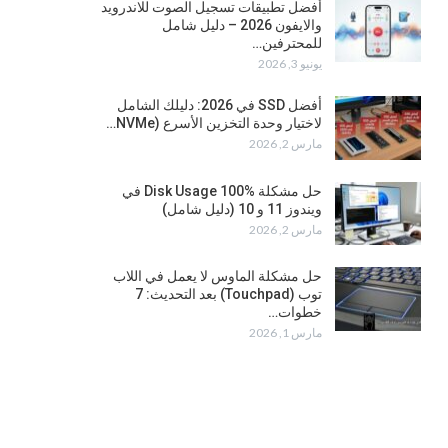
أفضل تطبيقات تسجيل الصوت للاندرويد
والايفون 2026 – دليل شامل
للمحترفين…
يونيو 3, 2026
أفضل SSD في 2026: دليلك الشامل
لاختيار وحدة التخزين الأسرع (NVMe…
مارس 2, 2026
حل مشكلة Disk Usage 100% في
ويندوز 11 و 10 (دليل شامل)
مارس 2, 2026
حل مشكلة الماوس لا يعمل في اللاب
توب (Touchpad) بعد التحديث: 7
خطوات…
مارس 1, 2026