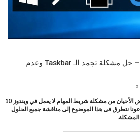
شريط المهام لا يعمل في ويندوز 10 – حل مشكلة تجمد الـ Taskbar وعدم
2
ثير من المُستخدمون يُعانون في بعض الأحيان من مشكلة شريط المهام لا يعمل في ويندوز 10
دعونا نتطرق فى هذا الموضوع إلى مناقشة جميع الحلول
المشكلة.