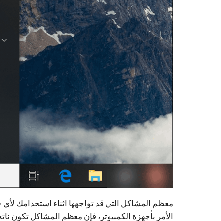
معظم المشاكل التي قد تواجهها اثناء استخدامك لأي ج
الأمر بأجهزة الكمبيوتر، فإن معظم المشاكل تكون نات