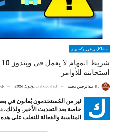
مشاكل ويندوز وكمبيوتر
استجابته للأوامر
Last updated
يونيو 1, 2026
By
عبدالرحمن محمد
ك
خاصة بعد التحديث الأخير. ولذلك، 
المناسبة والفعالة للتغلب على هذه 