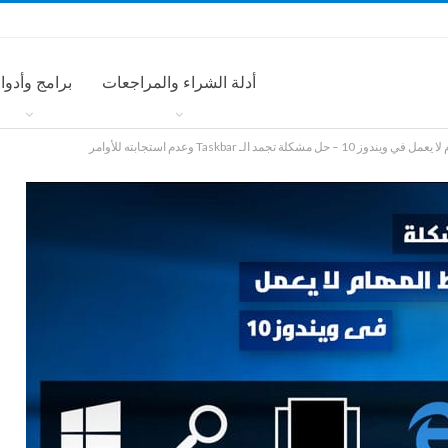
أدلة الشراء والمراجعات
برامج وأدوا
– حل مشكلة تجمد الـ Taskbar وعدم استجابته للأوامر