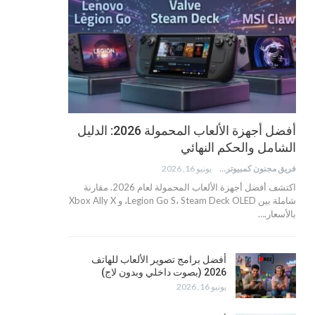
أفضل أجهزة الألعاب المحمولة 2026: الدليل
الشامل والحكم النهائي
فريق مجنون كمبيوتر
يونيو 16, 2026
اكتشف أفضل أجهزة الألعاب المحمولة لعام 2026. مقارنة
شاملة بين Legion Go S، Steam Deck OLED، و Xbox Ally X
بالأسعار.…
أفضل برامج تصوير الألعاب للهاتف
2026 (بصوت داخلي وبدون لاج)
يونيو 16, 2026