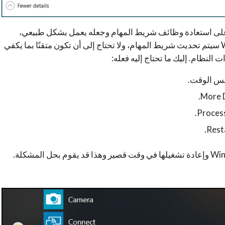
ك على استعادة وظائف شريط المهام وجعله يعمل بشكل طبيعي،
فعندما تقوم بإعادة تشغيل عملية Windows Explorer سيتم تحديث شريط المهام، ولا تحتاج إلى أن تكون متقنًا بما يكفي
 النظام. إليك ما تحتاج إليه فعله: