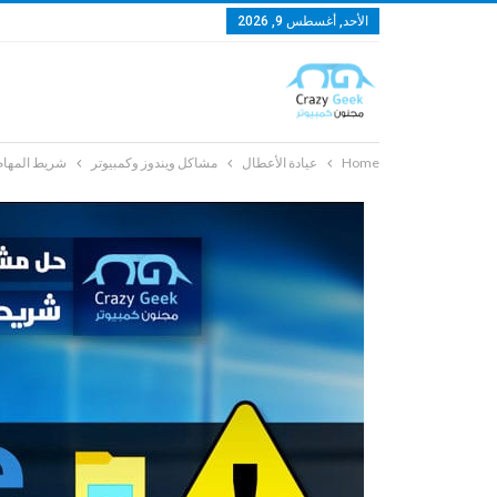
الأحد, أغسطس 9, 2026
Home
عيادة الأعطال
مشاكل ويندوز وكمبيوتر
شريط المهام لا يعمل في ويندوز 10 