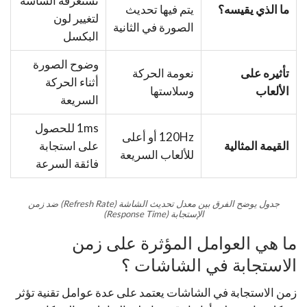
تستغرقه الشاشة
ما الذي يقيسه؟
يتم فيها تحديث
لتغيير لون
الصورة في الثانية
البكسل
وضوح الصورة
تأثيره على
نعومة الحركة
أثناء الحركة
الألعاب
وسلاستها
السريعة
1ms للحصول
120Hz أو أعلى
القيمة المثالية
على استجابة
للألعاب السريعة
فائقة السرعة
جدول يوضح الفرق بين معدل تحديث الشاشة (Refresh Rate) ضد زمن
الإستجابة (Response Time)
ما هي العوامل المؤثرة على زمن
الاستجابة في الشاشات ؟
زمن الاستجابة في الشاشات يعتمد على عدة عوامل تقنية تؤثر