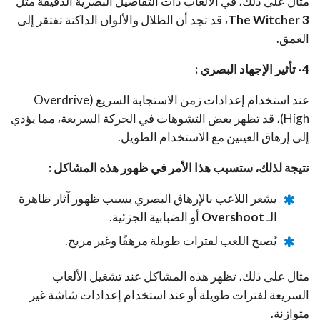
مثال على ذلك، في الألعاب ذات التفاصيل البصرية الدقيقة مثل
The Witcher 3
، قد تجد أن الظلال والألوان الداكنة تفتقر إلى
العمق.
4- تأثير الإجهاد البصري :
عند استخدام إعدادات زمن الاستجابة السريع (Overdrive
High)، قد تظهر بعض التشوهات في الحركة السريعة، مما يؤدي
إلى إرهاق العينين مع الاستخدام الطويل.
نتيجة لذلك، ستسبب هذا الأمر في ظهور هذه المشاكل :
يشعر اللاعب بالإرهاق البصري بسبب ظهور آثار ظاهرة
الـ
Overshoot
أو الضبابية الجزئية.
يُصبح اللعب لفترات طويلة مرهقًا وغير مريح.
مثال على ذلك، تظهر هذه المشاكل عند تشغيل الألعاب
السريعة لفترات طويلة أو عند استخدام إعدادات شاشة غير
متوازنة.