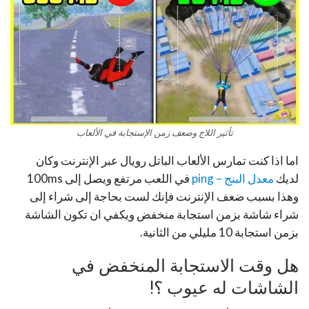
تأثير اللاج وضعف زمن الإستجابة في الألعاب
اما اذا كنت تمارس الألعاب الباتل رويال عبر الإنترنت وكان
لديك
معدل البنج – ping
في اللعب مرتفع ويصل إلى 100ms
وهذا بسبب ضعف الإنترنت فإنك لست بحاجة إلى شراء إلى
شراء شاشة بزمن استجابة منخفض ويكفي ان تكون الشاشة
بزمن استجابة 10 مليلي من الثانية.
هل وقت الاستجابة المنخفض في
الشاشات له عيوب ؟!