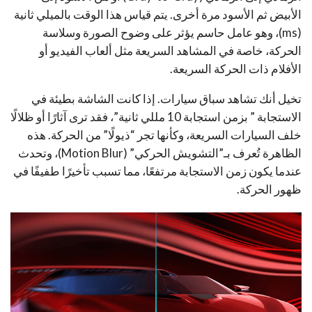
الأبيض ثم الأسود مرة أخرى. يتم قياس هذا الوقت بالميلي ثانية
(ms)، وهو عامل حاسم يؤثر على وضوح الصورة وسلاسة
الحركة، خاصة في المشاهد السريعة مثل ألعاب الفيديو أو
الأفلام ذات الحركة السريعة.
تخيل أنك تشاهد سباق سيارات. إذا كانت الشاشة بطيئة في
الاستجابة ” بزمن استجابة 10 مللي ثانية”، فقد ترى آثارًا أو ظلالًا
خلف السيارات السريعة، وكأنها تجر “ذيولًا” من الحركة. هذه
الظاهرة تُعرف بـ”التشويش الحركي” (Motion Blur)، وتحدث
عندما يكون زمن الاستجابة مرتفعًا، مما تسبب تأخيرًا طفيفًا في
ظهور الحركة.