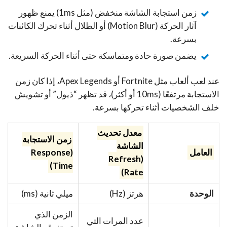
زمن استجابة الشاشة منخفض (مثل 1ms) يمنع ظهور
آثار الحركة (Motion Blur) أو الظلال أثناء تحرك الكائنات
بسرعة.
يضمن صورة حادة ومتماسكة حتى أثناء الحركة السريعة.
عند لعب ألعاب مثل Fortnite أو Apex Legends، إذا كان زمن
الاستجابة مرتفعًا (10ms أو أكثر)، قد تظهر “ذيول” أو تشويش
خلف الشخصيات أثناء تحركها بسرعة.
معدل تحديث
زمن الاستجابة
الشاشة
العامل
(Response
(Refresh
Time)
Rate)
الوحدة
هرتز (Hz)
ميلي ثانية (ms)
الزمن الذي
عدد المرات التي