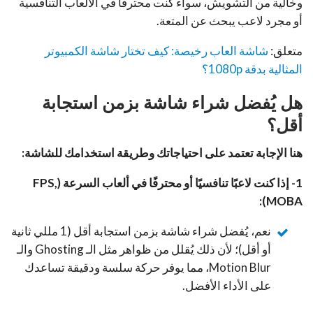
وخالية من التشويش، سواء كنت محترفًا في الألعاب التنافسية
أو مجرد لاعب يبحث عن المتعة.
متعلق:
شاشة العاب رخيصة: كيف تختار شاشة الكمبيوتر
المثالية بدقة 1080p؟
هل يُفضل شراء شاشة بزمن استجابة
أقل؟
هنا الإجابة تعتمد على احتياجاتك وطريقة استخدامك للشاشة:
1- إذا كنت لاعبًا تنافسيًا أو محترفًا في ألعاب السرعة (FPS,
MOBA):
نعم، يُفضل شراء شاشة بزمن استجابة أقل (1 مللي ثانية
أو أقل)؛ لأن ذلك يُقلل من ظواهر مثل الـ Ghosting والـ
Motion Blur، مما يوفر حركة سلسة ودقيقة تساعدك
على الأداء الأفضل.