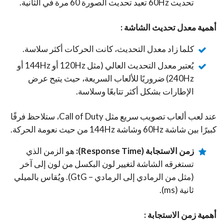
تحديث 60Hz تعيد تحديث الصورة 60 مرة في الثانية.
أهمية معدل تحديث الشاشة :
كلما زاد معدل التحديث، كانت الحركات أكثر سلاسة.
يُعتبر معدل التحديث العالي (مثل 120Hz أو 144Hz أو
240Hz) ضروريًا للألعاب السريعة، حيث يتيح عرض
الإطارات بشكل أكثر تتابعًا وسلاسة.
عند لعب ألعاب تصويب سريع مثل Call of Duty، ستلاحظ فرقًا
كبيرًا بين شاشة 60Hz وشاشة 144Hz من حيث نعومة الحركة.
زمن الاستجابة (Response Time):
هو الزمن الذي
تستغرقه الشاشة لتغيير لون البكسل من لون إلى آخر
(مثل من الرمادي إلى الرمادي – GtG). ويُقاس بالميلي
ثانية (ms).
أهمية زمن الاستجابة :