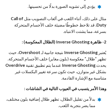
يؤدي إلى تشويه الصورة بدلًا من تحسينها.
مثال على
ذلك، أثناء اللعب في ألعاب التصويب مثل
Call of
Duty
، قد تلاحظ خطوطًا مضيئة خلف الأجسام المتحركة
بسرعة، مما يشتت الانتباه.
2- ظاهرة Inverse Ghosting (الظلال المعكوسة) :
يُعتبر
Inverse Ghosting
نتيجة جانبية لـ
Overshoot
، حيث
تظهر “ظلال” معكوسة (بلون مغاير) خلف الأجسام المتحركة.
يحدث
Inverse Ghosting
عندما يتم تطبيق تقنية
Overdrive
بشكل غير متوازن، حيث تكون سرعة تغيير البكسلات غير
متناسبة مع الإشارة القادمة.
وهذا الأمر يتسبب في العيوب التالية في الشاشات :
بدلاً من تقليل الظلال، تظهر ظلال إضافية بلون مختلف،
مما يضر بتجربة اللعب.