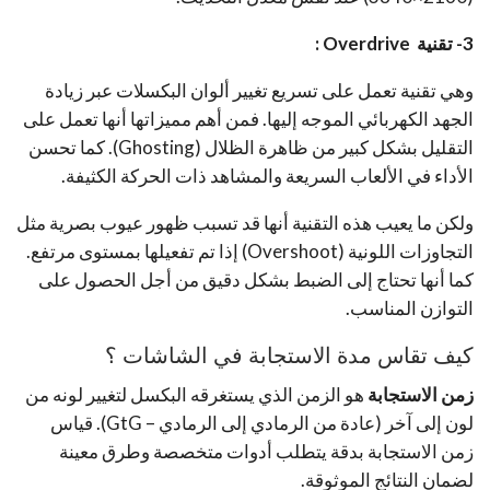
3- تقنية Overdrive :
وهي تقنية تعمل على تسريع تغيير ألوان البكسلات عبر زيادة
الجهد الكهربائي الموجه إليها. فمن أهم مميزاتها أنها تعمل على
التقليل بشكل كبير من ظاهرة الظلال (Ghosting). كما تحسن
الأداء في الألعاب السريعة والمشاهد ذات الحركة الكثيفة.
ولكن ما يعيب هذه التقنية أنها قد تسبب ظهور عيوب بصرية مثل
التجاوزات اللونية (Overshoot) إذا تم تفعيلها بمستوى مرتفع.
كما أنها تحتاج إلى الضبط بشكل دقيق من أجل الحصول على
التوازن المناسب.
كيف تقاس مدة الاستجابة في الشاشات ؟
زمن الاستجابة
هو الزمن الذي يستغرقه البكسل لتغيير لونه من
لون إلى آخر (عادة من الرمادي إلى الرمادي – GtG). قياس
زمن الاستجابة بدقة يتطلب أدوات متخصصة وطرق معينة
لضمان النتائج الموثوقة.