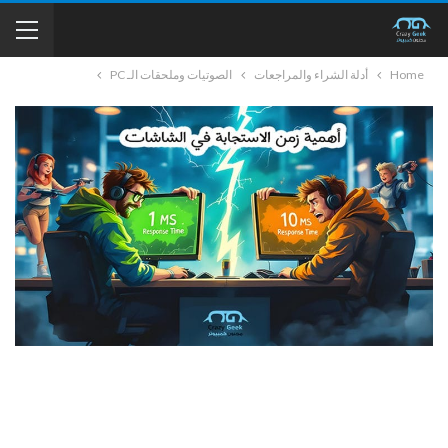
Home
أدلة الشراء والمراجعات
الصوتيات وملحقات الـ PC