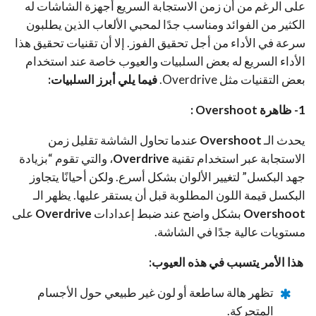
على الرغم من أن زمن الاستجابة السريع أجهزة الشاشات له
الكثير من الفوائد ومناسب جدًا لمحبي الألعاب الذين يطلبون
سرعة في الأداء من أجل تحقيق الفوز. إلا أن تقنيات تحقيق هذا
الأداء السريع له بعض السلبيات والعيوب خاصة عند استخدام
بعض التقنيات مثل Overdrive.
فيما يلي أبرز السلبيات:
1- ظاهرة Overshoot :
يحدث الـ
Overshoot
عندما تحاول الشاشة تقليل زمن
الاستجابة عبر استخدام تقنية
Overdrive
، والتي تقوم “بزيادة
جهد البكسل” لتغيير الألوان بشكل أسرع. ولكن أحيانًا يتجاوز
البكسل قيمة اللون المطلوبة قبل أن يستقر عليها. يظهر الـ
Overshoot
بشكل واضح عند ضبط إعدادات
Overdrive
على
مستويات عالية جدًا في الشاشة.
هذا الأمر يتسبب في هذه العيوب:
تظهر هالة ساطعة أو لون غير طبيعي حول الأجسام
المتحركة.