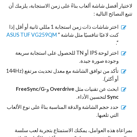
لاختيار أفضل شاشة ألعاب بناءً على زمن الاستجابة، يلزمك أن
تتبع النصائح التالية :
اختر شاشات ذات زمن استجابة 1 مللي ثانية أو أقل إذا
كنت لاعبًا تنافسيًا مثل شاشة ”
ASUS TUF VG259QM
“.
اختر لوحة IPS أو TN للحصول على استجابة سريعة
وجودة صورة جيدة.
تأكد من توافق الشاشة مع معدل تحديث مرتفع (144Hz
أو أكثر).
ابحث عن تقنيات مثل
Overdrive
و
FreeSync/G-
Sync
لتحسين الأداء.
حدد حجم الشاشة والدقة المناسبة بناءً على نوع الألعاب
التي تلعبها.
بمراعاة هذه العوامل، يمكنك الاستمتاع بتجربة لعب سلسة