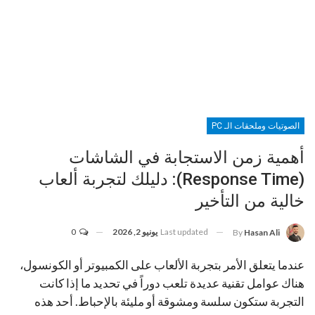
الصوتيات وملحقات الـ PC
أهمية زمن الاستجابة في الشاشات
(Response Time): دليلك لتجربة ألعاب
خالية من التأخير
Last updated
يونيو 2, 2026
0
By
Hasan Ali
عندما يتعلق الأمر بتجربة الألعاب على الكمبيوتر أو الكونسول،
هناك عوامل تقنية عديدة تلعب دوراً في تحديد ما إذا كانت
التجربة ستكون سلسة ومشوقة أو مليئة بالإحباط. أحد هذه