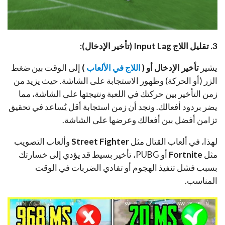
3. تقليل اللاج Input Lag (تأخير الإدخال):
يشير
تأخير الإدخال أو (
اللاج في الألعاب
)
إلى الوقت بين ضغط
الزر (أو الحركة) وظهور الاستجابة على الشاشة. حيث يزيد من
زمن التأخير بين حركتك في اللعبة ونتيجتها على الشاشة، مما
يضر بردود أفعالك. ونجد أن زمن استجابة أقل يُساعد في تحقيق
تزامن أفضل بين أفعالك وعرضها على الشاشة.
لهذا، في ألعاب القتال مثل
Street Fighter
وألعاب التصويب
مثل
Fortnite
أو PUBG، تأخير بسيط قد يؤدي إلى خسارتك
بسبب فشل تنفيذ الهجوم أو تفادي الضربات في الوقت
المناسب.