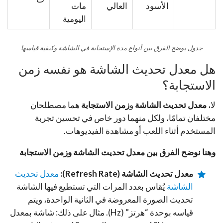
الأسود
العالي
مات
اليومية
جدول يوضح الفرق بين أنواع مدة الإستجابة في الشاشة وكيفية قياسها
هل معدل تحديث الشاشة هو نفسه زمن
الاستجابة؟
لا،
معدل تحديث الشاشة
و
زمن الاستجابة
هما مصطلحان
مختلفان تمامًا، ولكل منهما دور خاص في تحسين تجربة
المستخدم أثناء اللعب أو مشاهدة الفيديوهات.
وهنا نوضح
الفرق بين معدل تحديث الشاشة وزمن الاستجابة
معدل تحديث الشاشة (Refresh Rate):
معدل تحديث
الشاشة
يُقاس بعدد المرات التي تستطيع فيها الشاشة
تحديث الصورة المعروضة في الثانية الواحدة، ويتم
قياسه بوحدة “هرتز” (Hz). مثال على ذلك: شاشة بمعدل