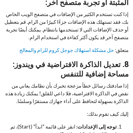
المثبتة أو تجربة متصفح آخر:
إذا كنت تستخدم الكثير من الإضافات في متصفح الويب الخاص
بك، فقد تستهلك هذه الإضافات جزءًا كبيرًا من الرام. قم بتعطيل
أو حذف الإضافات التي لا تستخدمها بانتظام. يمكنك أيضًا تجربة
متصفح آخر قد يكون أكثر كفاءة في استخدام الرام.
متعلق:
حل مشكلة استهلاك جوجل كروم للرام والمعالج
8. تعديل الذاكرة الافتراضية في ويندوز:
مساحة إضافية للتنفس
إذا صادفتك رسائل خطأ مزعجة تخبرك بأن نظامك يعاني من
نقص في الذاكرة الافتراضية، فلا داعي للقلق! يمكنك زيادة هذه
الذاكرة بسهولة لتحافظ على أداء جهازك مستقرًا وسلسًا.
إليك كيف تقوم بذلك:
توجه إلى الإعدادات:
انقر على قائمة “ابدأ” (Start)، ثم