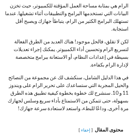
الرام هي بمثابة مساحة العمل المؤقتة للكمبيوتر، حيث تخزن
البيانات التي تستخدمها البرامج والتطبيقات أثناء تشغيلها. عندما
تستهلك البرامج الكثير من الرام، يتباطأ جهازك ويصبح أقل
استجابة.
لكن لا تقلق، فالحل موجود! هناك العديد من الطرق الفعالة
لتسريع الرام وتحسين أداء الكمبيوتر. يمكنك إجراء تعديلات
بسيطة في إعدادات النظام، أو الاستعانة ببرامج متخصصة
لإدارة الرام بكفاءة.
في هذا الدليل الشامل، سنكشف لك عن مجموعة من النصائح
والحيل المجربة التي ستساعدك على تحرير الرام على ويندوز
11 و 10. سنشرح لك خطوة بخطوة كيفية تطبيق هذه الطرق
بسهولة، حتى تتمكن من الاستمتاع بأداء سريع وسلس لجهازك
مرة أخرى. وداعًا للبطء، واستعد لاستعادة سرعة جهازك!
محتوى المقال
إخفاء