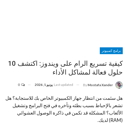
برامج كمبيوتر
كيفية تسريع الرام على ويندوز: اكتشف 10
حلول فعالة لمشاكل الأداء
Last updated
يونيو 1, 2026
0
By
Mostafa Xander
هل سئمت من انتظار جهاز الكمبيوتر الخاص بك للاستجابة؟ هل
تشعر بالإحباط بسبب بطئه وتأخره في فتح البرامج وتشغيل
الألعاب؟ المشكلة قد تكمن في ذاكرة الوصول العشوائي
(RAM) لديك.