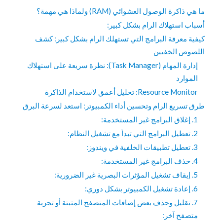
ما هي ذاكرة الوصول العشوائي (RAM) ولماذا هي مهمة؟
أسباب استهلاك الرام بشكل كبير:
كيفية معرفة البرامج التي تستهلك الرام بشكل كبير: كشف
اللصوص الخفيين
إدارة المهام (Task Manager): نظرة سريعة على استهلاك
الموارد
Resource Monitor: تحليل أعمق لاستخدام الذاكرة
طرق تسريع الرام وتحسين أداء الكمبيوتر: استعد لسرعة البرق
1. إغلاق البرامج غير المستخدمة:
2. تعطيل البرامج التي تبدأ مع تشغيل النظام:
3. تعطيل تطبيقات الخلفية في ويندوز:
4. حذف البرامج غير المستخدمة:
5. إيقاف تشغيل المؤثرات البصرية غير الضرورية:
6. إعادة تشغيل الكمبيوتر بشكل دوري:
7. تقليل وحذف بعض إضافات المتصفح المثبتة أو تجربة
متصفح آخر: