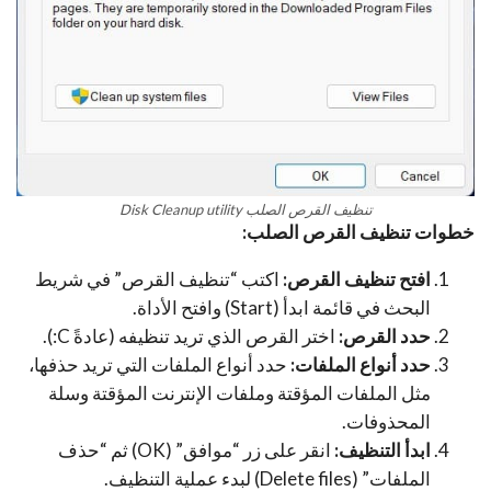
تنظيف القرص الصلب Disk Cleanup utility
خطوات تنظيف القرص الصلب:
افتح تنظيف القرص:
اكتب “تنظيف القرص” في شريط
البحث في قائمة ابدأ (Start) وافتح الأداة.
حدد القرص:
اختر القرص الذي تريد تنظيفه (عادةً C:).
حدد أنواع الملفات:
حدد أنواع الملفات التي تريد حذفها،
مثل الملفات المؤقتة وملفات الإنترنت المؤقتة وسلة
المحذوفات.
ابدأ التنظيف:
انقر على زر “موافق” (OK) ثم “حذف
الملفات” (Delete files) لبدء عملية التنظيف.