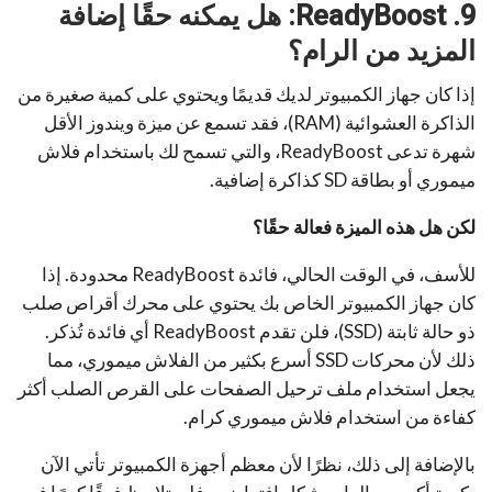
9. ReadyBoost: هل يمكنه حقًا إضافة
المزيد من الرام؟
إذا كان جهاز الكمبيوتر لديك قديمًا ويحتوي على كمية صغيرة من
الذاكرة العشوائية (RAM)، فقد تسمع عن ميزة ويندوز الأقل
شهرة تدعى ReadyBoost، والتي تسمح لك باستخدام فلاش
ميموري أو بطاقة SD كذاكرة إضافية.
لكن هل هذه الميزة فعالة حقًا؟
للأسف، في الوقت الحالي، فائدة ReadyBoost محدودة. إذا
كان جهاز الكمبيوتر الخاص بك يحتوي على محرك أقراص صلب
ذو حالة ثابتة (SSD)، فلن تقدم ReadyBoost أي فائدة تُذكر.
ذلك لأن محركات SSD أسرع بكثير من الفلاش ميموري، مما
يجعل استخدام ملف ترحيل الصفحات على القرص الصلب أكثر
كفاءة من استخدام فلاش ميموري كرام.
بالإضافة إلى ذلك، نظرًا لأن معظم أجهزة الكمبيوتر تأتي الآن