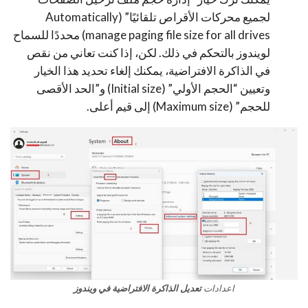
لجميع محركات الأقراص تلقائيًا” (Automatically
manage paging file size for all drives) محددًا للسماح
لويندوز بالتحكم في ذلك. لكن، إذا كنت تعاني من نقص
في الذاكرة الافتراضية، يمكنك إلغاء تحديد هذا الخيار
وتعيين “الحجم الأولي” (Initial size) و”الحد الأقصى
للحجم” (Maximum size) إلى قيم أعلى.
اعدادات
تعديل الذاكرة الافتراضية في ويندوز