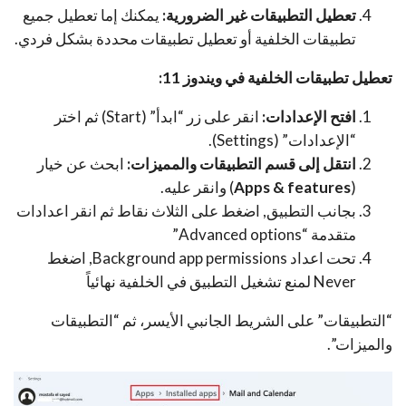
تعطيل التطبيقات غير الضرورية:
يمكنك إما تعطيل جميع
تطبيقات الخلفية أو تعطيل تطبيقات محددة بشكل فردي.
تعطيل تطبيقات الخلفية في ويندوز 11:
افتح الإعدادات:
انقر على زر “ابدأ” (Start) ثم اختر
“الإعدادات” (Settings).
انتقل إلى قسم التطبيقات والمميزات:
ابحث عن خيار
(
Apps & features
) وانقر عليه.
بجانب التطبيق, اضغط على الثلاث نقاط ثم انقر اعدادات
متقدمة “Advanced options”
تحت اعداد Background app permissions, اضغط
Never لمنع تشغيل التطبيق في الخلفية نهائياً
“التطبيقات” على الشريط الجانبي الأيسر، ثم “التطبيقات
والميزات”.