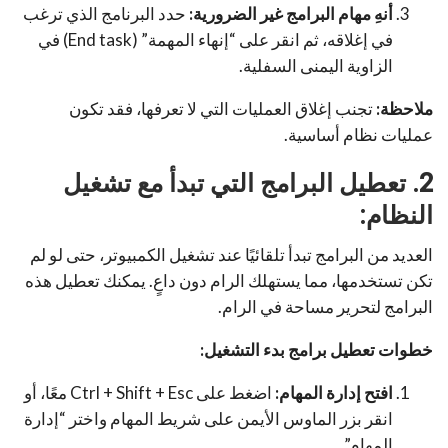
أنهِ مهام البرامج غير الضرورية:
حدد البرنامج الذي ترغب
في إغلاقه، ثم انقر على “إنهاء المهمة” (End task) في
الزاوية اليمنى السفلية.
ملاحظة:
تجنب إغلاق العمليات التي لا تعرفها، فقد تكون
عمليات نظام أساسية.
2. تعطيل البرامج التي تبدأ مع تشغيل
النظام:
العديد من البرامج تبدأ تلقائيًا عند تشغيل الكمبيوتر، حتى لو لم
تكن تستخدمها، مما يستهلك الرام دون داعٍ. يمكنك تعطيل هذه
البرامج لتحرير مساحة في الرام.
خطوات تعطيل برامج بدء التشغيل:
افتح إدارة المهام:
اضغط على Ctrl + Shift + Esc معًا، أو
انقر بزر الماوس الأيمن على شريط المهام واختر “إدارة
المهام”.