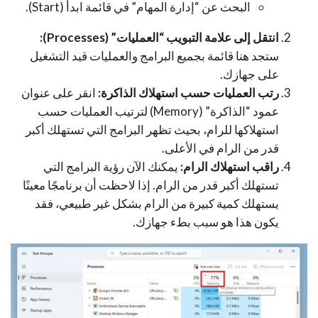
البحث عن “إدارة المهام” في قائمة ابدأ (Start).
انتقل إلى علامة التبويب “العمليات” (Processes):
ستجد هنا قائمة بجميع البرامج والعمليات قيد التشغيل
على جهازك.
رتب العمليات حسب استهلاك الذاكرة:
انقر على عنوان
عمود “الذاكرة” (Memory) لترتيب العمليات حسب
استهلاكها للرام، بحيث تظهر البرامج التي تستهلك أكبر
قدر من الرام في الأعلى.
راقب استهلاك الرام:
يمكنك الآن رؤية البرامج التي
تستهلك أكبر قدر من الرام. إذا لاحظت أن برنامجًا معينًا
يستهلك كمية كبيرة من الرام بشكل غير طبيعي، فقد
يكون هذا هو سبب بطء جهازك.