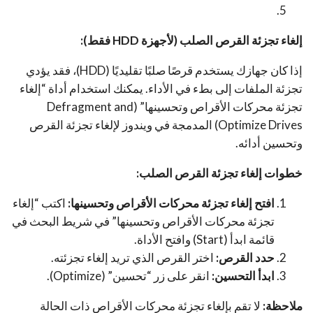
إلغاء تجزئة القرص الصلب (لأجهزة HDD فقط):
إذا كان جهازك يستخدم قرصًا صلبًا تقليديًا (HDD)، فقد يؤدي
تجزئة الملفات إلى بطء في الأداء. يمكنك استخدام أداة “إلغاء
تجزئة محركات الأقراص وتحسينها” (Defragment and
Optimize Drives) المدمجة في ويندوز لإلغاء تجزئة القرص
وتحسين أدائه.
خطوات إلغاء تجزئة القرص الصلب:
افتح إلغاء تجزئة محركات الأقراص وتحسينها:
اكتب “إلغاء
تجزئة محركات الأقراص وتحسينها” في شريط البحث في
قائمة ابدأ (Start) وافتح الأداة.
حدد القرص:
اختر القرص الذي تريد إلغاء تجزئته.
ابدأ التحسين:
انقر على زر “تحسين” (Optimize).
ملاحظة:
لا تقم بإلغاء تجزئة محركات الأقراص ذات الحالة