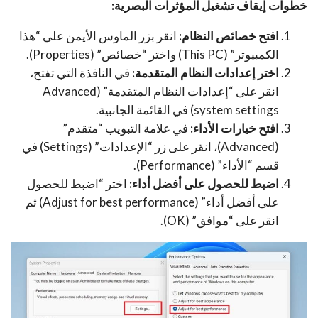
خطوات إيقاف تشغيل المؤثرات البصرية:
افتح خصائص النظام:
انقر بزر الماوس الأيمن على “هذا
الكمبيوتر” (This PC) واختر “خصائص” (Properties).
اختر إعدادات النظام المتقدمة:
في النافذة التي تفتح،
انقر على “إعدادات النظام المتقدمة” (Advanced
system settings) في القائمة الجانبية.
افتح خيارات الأداء:
في علامة التبويب “متقدم”
(Advanced)، انقر على زر “الإعدادات” (Settings) في
قسم “الأداء” (Performance).
اضبط للحصول على أفضل أداء:
اختر “اضبط للحصول
على أفضل أداء” (Adjust for best performance) ثم
انقر على “موافق” (OK).