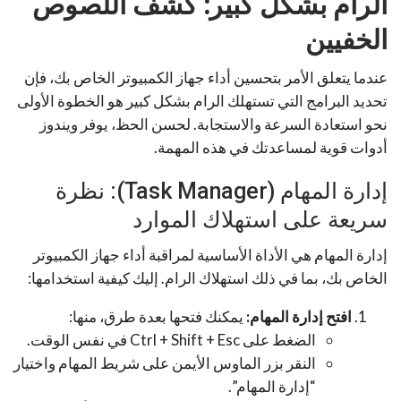
الرام بشكل كبير: كشف اللصوص
الخفيين
عندما يتعلق الأمر بتحسين أداء جهاز الكمبيوتر الخاص بك، فإن
تحديد البرامج التي تستهلك الرام بشكل كبير هو الخطوة الأولى
نحو استعادة السرعة والاستجابة. لحسن الحظ، يوفر ويندوز
أدوات قوية لمساعدتك في هذه المهمة.
إدارة المهام (Task Manager): نظرة
سريعة على استهلاك الموارد
إدارة المهام هي الأداة الأساسية لمراقبة أداء جهاز الكمبيوتر
الخاص بك، بما في ذلك استهلاك الرام. إليك كيفية استخدامها:
افتح إدارة المهام:
يمكنك فتحها بعدة طرق، منها:
الضغط على Ctrl + Shift + Esc في نفس الوقت.
النقر بزر الماوس الأيمن على شريط المهام واختيار
“إدارة المهام”.