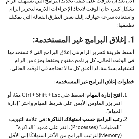
الآن بعد أن تعرفت على كيفية تحديد البرامج التي تستهلك الرام
بشكل كبير، حان الوقت لاتخاذ الإجراءات اللازمة لتحرير الرام
واستعادة سرعة جهازك. إليك بعض الطرق الفعالة التي يمكنك
تطبيقها:
1. إغلاق البرامج غير المستخدمة:
أبسط طريقة لتحرير الرام هي إغلاق البرامج التي لا تستخدمها
في الوقت الحالي. كل برنامج مفتوح يحتفظ بجزء من الرام
لتشغيله بسلاسة، لذا أغلق كل ما لا تحتاجه في الوقت الحالي.
خطوات إغلاق البرامج غير المستخدمة:
افتح إدارة المهام:
اضغط على Ctrl + Shift + Esc معًا، أو
انقر بزر الماوس الأيمن على شريط المهام واختر “إدارة
المهام”.
رتب البرامج حسب استهلاك الذاكرة:
في علامة التبويب
“العمليات” (Processes)، انقر على عمود “الذاكرة”
(Memory) لترتيب البرامج من الأكثر استهلاكًا إلى الأقل.