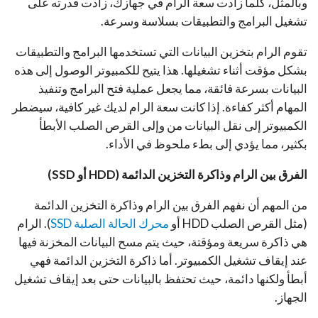
وبالمثل، كلما زادت سعة الرام في جهازك، زادت قدرته على
تشغيل البرامج والتطبيقات بسلاسة وسرعة.
تقوم الرام بتخزين البيانات التي تستخدمها البرامج والتطبيقات
بشكل مؤقت أثناء تشغيلها. هذا يتيح للكمبيوتر الوصول إلى هذه
البيانات بسرعة فائقة، مما يجعل عملية فتح البرامج وتنفيذ
المهام أكثر كفاءة. إذا كانت سعة الرام لديك غير كافية، سيضطر
الكمبيوتر إلى نقل البيانات من وإلى القرص الصلب الأبطأ
بكثير، مما يؤدي إلى بطء ملحوظ في الأداء.
الفرق بين الرام وذاكرة التخزين الدائمة (HDD أو SSD)
من المهم أن نفهم الفرق بين الرام وذاكرة التخزين الدائمة
(مثل القرص الصلب HDD أو
محرك الحالة الصلبة SSD
). الرام
هي ذاكرة سريعة ومؤقتة، حيث يتم مسح البيانات المخزنة فيها
عند إيقاف تشغيل الكمبيوتر. أما ذاكرة التخزين الدائمة فهي
أبطأ ولكنها دائمة، حيث تحتفظ بالبيانات حتى بعد إيقاف تشغيل
الجهاز.