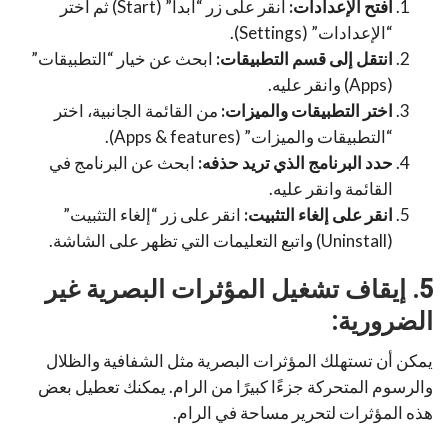
افتح الإعدادات:
انقر على زر “ابدأ” (Start) ثم اختر
“الإعدادات” (Settings).
انتقل إلى قسم التطبيقات:
ابحث عن خيار “التطبيقات”
(Apps) وانقر عليه.
اختر التطبيقات والميزات:
من القائمة الجانبية، اختر
“التطبيقات والميزات” (Apps & features).
حدد البرنامج الذي تريد حذفه:
ابحث عن البرنامج في
القائمة وانقر عليه.
انقر على إلغاء التثبيت:
انقر على زر “إلغاء التثبيت”
(Uninstall) واتبع التعليمات التي تظهر على الشاشة.
5. إيقاف تشغيل المؤثرات البصرية غير
الضرورية:
يمكن أن تستهلك المؤثرات البصرية مثل الشفافية والظلال
والرسوم المتحركة جزءًا كبيرًا من الرام. يمكنك تعطيل بعض
هذه المؤثرات لتحرير مساحة في الرام.