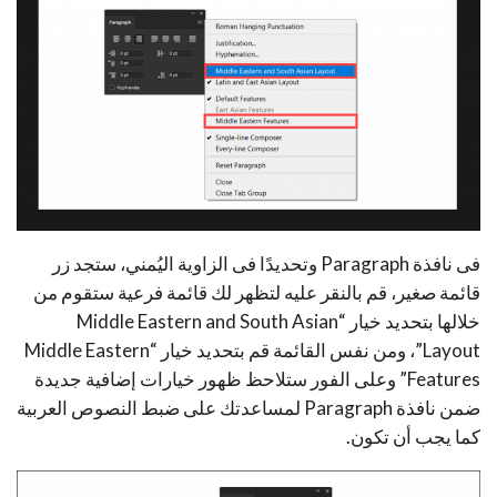
فى نافذة Paragraph وتحديدًا فى الزاوية اليُمني، ستجد زر
قائمة صغير، قم بالنقر عليه لتظهر لك قائمة فرعية ستقوم من
خلالها بتحديد خيار “Middle Eastern and South Asian
Layout”، ومن نفس القائمة قم بتحديد خيار “Middle Eastern
Features” وعلى الفور ستلاحظ ظهور خيارات إضافية جديدة
ضمن نافذة Paragraph لمساعدتك على ضبط النصوص العربية
كما يجب أن تكون.