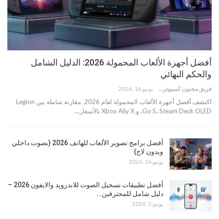
أفضل أجهزة الألعاب المحمولة 2026: الدليل الشامل
والحكم النهائي
فريق مجنون كمبيوتر
يونيو 16, 2026
اكتشف أفضل أجهزة الألعاب المحمولة لعام 2026. مقارنة شاملة بين Legion
Go S، Steam Deck OLED، و Xbox Ally X بالأسعار.…
أفضل برامج تصوير الألعاب للهاتف 2026 (بصوت داخلي
وبدون لاج)
يونيو 16, 2026
أفضل تطبيقات تسجيل الصوت للاندرويد والايفون 2026 –
دليل شامل للمحترفين…
يونيو 3, 2026