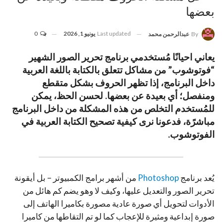
بعضها
Last updated
يونيو 1, 2026
0
By
عبدالرحمن محمد
يعاني احيانًا مُستخدمي برنامج تحرير الصور الشهير
“فوتوشوب” من مشاكل تتعلق بالكتابة باللغة العربية
داخل البرنامج، إذا تظهر الحروف بشكل متقطع
ومنفصل؛ أي بعيدة عن بعضها. لحسن الحظ، يمكن
للمُستخدم التخلص من هذه المشكلة من داخل البرنامج
مباشرًة، فدعونا نرى كيفية تصحيح الكتابة العربية في
الفوتوشوب.
يُعد برنامج
Photoshop
من أشهر برامج الكمبيوتر – بل أيقونة
تحرير الصور والتعديل عليها، وكيف لا وهو يضم كم هائل من
الأدوات لتحويل أي صورة عادية مصورة بكاميرا الهاتف إلى
صورة إبداعية ومثيرة للإعجاب كما لو تم التقاطها من كاميرا