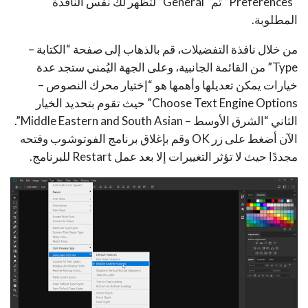
“Preferences” ثم “General” لتظهر لك نفس النافذة
المطلوبة.
من خلال نافذة التفضيلات، قم بالذهاب إلى صفحة “الكتابة –
Type” من القائمة الجانبية، وعلى الجهة اليُمني ستجد عدة
خيارات يمكن تعديلها وأهمها هو “إختيار محرك النصوص –
Choose Text Engine Options” حيث تقوم بتحديد الخيار
الثاني “الشرق الأوسط – Middle Eastern and South Asian”.
الآن أضغط على زر OK وقم بإغلاق برنامج الفوتوشوب وفتحه
مجددًا حيث لا تؤثر التغييرات إلا بعد عمل Restart للبرنامج.