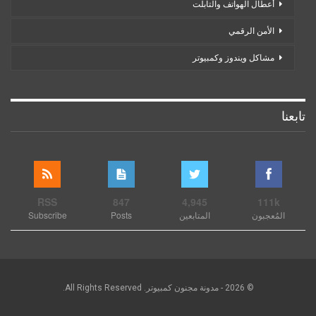
أعطال الهواتف والتابلت
الأمن الرقمي
مشاكل ويندوز وكمبيوتر
تابعنا
RSS
847
4,945
111k
المُعجبون
المتابعين
Posts
Subscribe
© 2026 - مدونة مجنون كمبيوتر. All Rights Reserved.