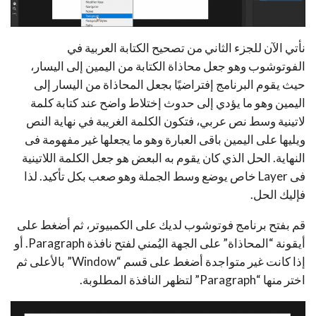
نأتي الآن للجزء الثاني من تصحيح الكتابة العربية في
الفوتوشوب وهو جعل محاذاة الكتابة من اليمين إلى اليسار،
حيث يقوم البرنامج إفتراضيًا بجعل المحاذاة من اليسار إلى
اليمين وهو ما يؤدي إلى حدوث إختلاط واضح عند كتابة كلمة
لاتينية وسط نص عربي، فتكون الكلمة الغريبة في نهاية النص
ويليها على اليمين باقى العبارة وهو ما يجعلها غير مفهومة فى
النهاية. الحل الذي كان يقوم به البعض هو جعل الكلمة اللاتينية
فى Layer خاص يوضع وسط الجملة وهو صعب بكل تأكيد. لذا
فإليك الحل.
قم بفتح برنامج فوتوشوب لديك على الكمبيوتر، ثم أضغط على
أيقونة “المحاذاة” على الجهة اليُمني لفتح نافذة Paragraph. أو
إذا كانت غير متواجدة أضغط على قسم “Window” بالأعلى ثم
اختر منها “Paragraph” لتظهر النافذة المطلوبة.