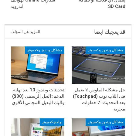
SD Card
اندرويد
قد يعجبك ايضا
المزيد عن المؤلف
مشاكل ويندوز وكمبيوتر
مشاكل ويندوز وكمبيوتر
حل مشكلة الماوس لا يعمل
تحديثات ويندوز 10 بعد نهاية
في اللاب توب (Touchpad)
الدعم: الحل الرسمي (30$)
بعد التحديث: 7 خطوات
واليك البديل المجاني الأقوى
مجربة
مشاكل ويندوز وكمبيوتر
برامج كمبيوتر