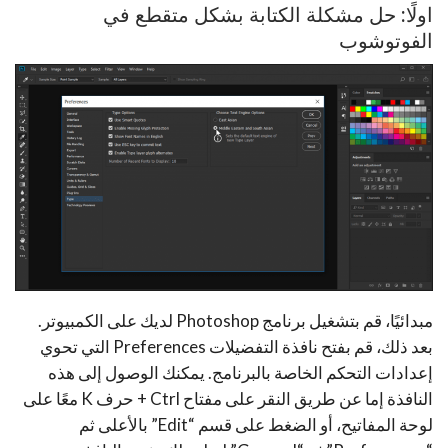
اولًا: حل مشكلة الكتابة بشكل متقطع في
الفوتوشوب
مبدائيًا، قم بتشغيل برنامج Photoshop لديك على الكمبيوتر.
بعد ذلك، قم بفتح نافذة التفضيلات Preferences التي تحوي
إعدادات التحكم الخاصة بالبرنامج. يمكنك الوصول إلى هذه
النافذة إما عن طريق النقر على مفتاح Ctrl + حرف K معًا على
لوحة المفاتيح، أو الضغط على قسم “Edit” بالأعلى ثم