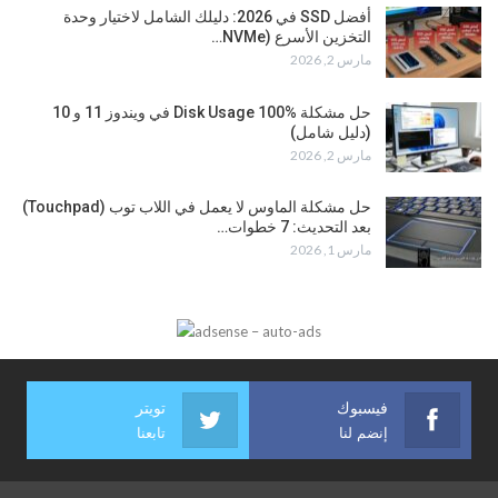
أفضل SSD في 2026: دليلك الشامل لاختيار وحدة
التخزين الأسرع (NVMe…
مارس 2, 2026
حل مشكلة Disk Usage 100% في ويندوز 11 و 10
(دليل شامل)
مارس 2, 2026
حل مشكلة الماوس لا يعمل في اللاب توب (Touchpad)
بعد التحديث: 7 خطوات…
مارس 1, 2026
فيسبوك
تويتر
إنضم لنا
تابعنا