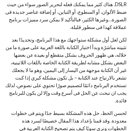
DSLR. هناك كثير مما يمكنك فعله لتحرير الصور سواء من حيث
ضبط الألوان، أو السطوع، أو التباين، أو إضافة عناصر جديدة فى
الصورة…وغيرها الكثير، فبالتأكيد لا يمكن سرد مميزات برنامج
عملاقة كهذا فى سطور قليلة.
لكن لعل أول مشكلة ستواجهك مع هذا البرنامج، وتحديدًا بعد
تثبيته مباشرًة وبدأ اختبار الكتابة باللغة العربية على صورة ما من
خلاله، هي ظهور الحروف بشكل متقطع أو بعيدة عن بعضها
البعض بشكل مشابه لطريقة الكتابة الخاصة باللغات اللاتينية،
غير أن الكتابة موجهة من اليسار إلى اليمين، وهو ما لا يجعلك
تشعر بالارتياح عند الكتابة – بل تكون مشكلة كبري إذا كنت
تستخدم البرنامج دائمًا لتصميم صورًا تحتوي على نصوص، لذلك
يجب ان تبحث عن الحل فى أسرع وقت وإلا لن يكون للبرنامج
فائدة.
لحسن الحظ، حل هذه المشكلة بسيط جدًا ويتم فى خطوات
معدودة. وقد قمنا بإعداد هذا المقال خصيصًا لسرد هذه
الخطوات ونرى سويًا كيف يتم تصحيح الكتابة العربية في