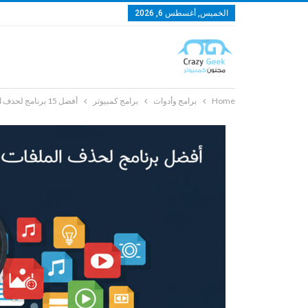
الخميس, أغسطس 6, 2026
Home
برامج وأدوات
برامج كمبيوتر
أفضل 15 برنامج لحذف الملفات المكررة لنظام Windows: توفرلك مساحة ضخمة!