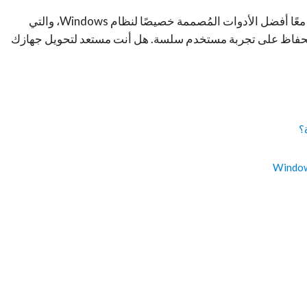
في هذا المقال عبر موقع مجنون كمبيوتر، سنستعرض معًا أفضل الأدوات المُصممة خصيصًا لنظام Windows، والتي
الحفاظ على تجربة مستخدم سلسة. هل أنت مستعد لتحويل جهازك
؟