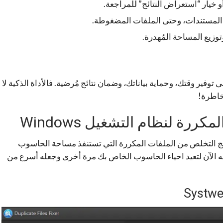
 خيار “استعراض النتائج” للمراجعة.
، المستندات، وحتى الملفات المضغوطة.
توزيع المساحة المُهدرة.
ى توفير وقتك، وحماية بياناتك، وضمان نتائج مُرضية. فالأداة الذكية لا
خاطرة!
رة لنظام التشغيل Windows
برنامج من أفضل برامج التخلص من الملفات المكررة التي تستنفذ مساحة الحاسوب
له الآن لتعيد احياء الحاسوب الخاص بك مرة أخرى وجعله أسرع من