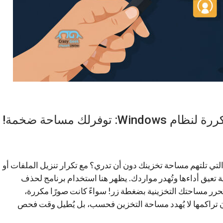
تي تلتهم مساحة تخزينك دون أن تدري؟ مع تكرار تنزيل الملفات أو
 تعيق أداءها وتُهدر مواردك. يظهر هنا استخدام برنامج لحذف
يُحرر مساحتك التخزينية بضغطة زر! سواءً كانت صورًا مكررة،
ن تراكمها لا يُهدد مساحة التخزين فحسب، بل يُطيل وقت فحص