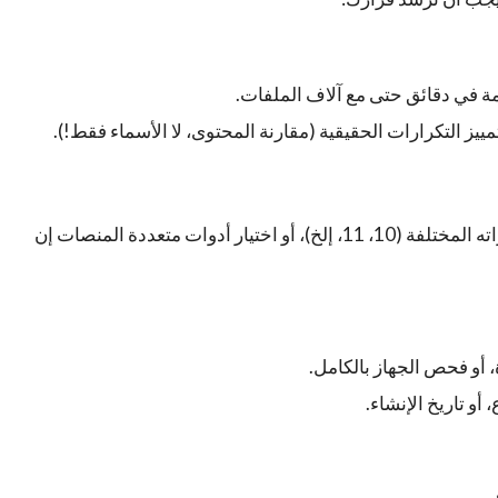
مة في دقائق حتى مع آلاف الملفات.
 التكرارات الحقيقية (مقارنة المحتوى، لا الأسماء فقط!).
تأكد من دعم البرنامج لنظام Windows بإصداراته المختلفة (10، 11، إلخ)، أو اختيار أدوات متعددة المنصات إن
 أو فحص الجهاز بالكامل.
أو تاريخ الإنشاء.