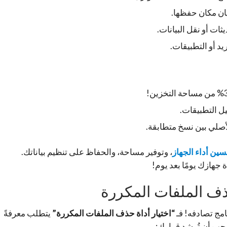
يان مكان حفظها.
ديثات أو نقل البيانات.
يد أو التطبيقات.
ل التطبيقات.
أصلي بين نسخ متطابقة.
ين أداء الجهاز
، وتوفير مساحة، والحفاظ على تنظيم بياناتك.
جهازك يومًا بعد يوم!
حذف الملفات المكررة
امج تصادفه! فـ
“اختيار أداة حذف الملفات المكررة”
يتطلب معرفةً
 يجب أن تُرشد قرارك: