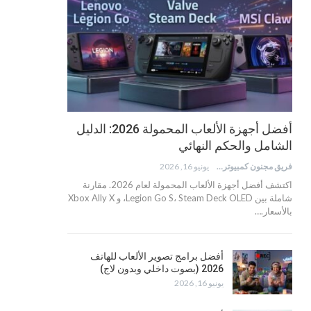
أفضل أجهزة الألعاب المحمولة 2026: الدليل
الشامل والحكم النهائي
فريق مجنون كمبيوتر
يونيو 16, 2026
اكتشف أفضل أجهزة الألعاب المحمولة لعام 2026. مقارنة
شاملة بين Legion Go S، Steam Deck OLED، و Xbox Ally X
بالأسعار.…
أفضل برامج تصوير الألعاب للهاتف
2026 (بصوت داخلي وبدون لاج)
يونيو 16, 2026