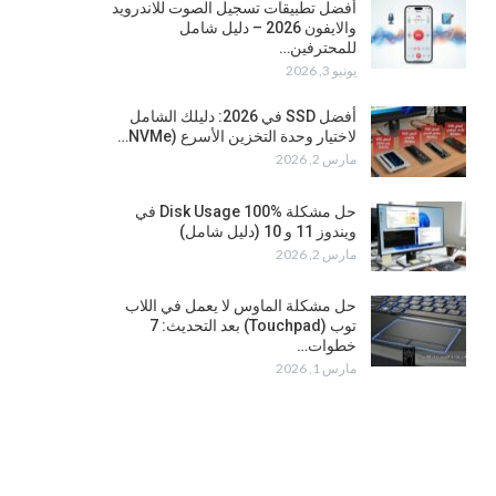
أفضل تطبيقات تسجيل الصوت للاندرويد
والايفون 2026 – دليل شامل
للمحترفين…
يونيو 3, 2026
أفضل SSD في 2026: دليلك الشامل
لاختيار وحدة التخزين الأسرع (NVMe…
مارس 2, 2026
حل مشكلة Disk Usage 100% في
ويندوز 11 و 10 (دليل شامل)
مارس 2, 2026
حل مشكلة الماوس لا يعمل في اللاب
توب (Touchpad) بعد التحديث: 7
خطوات…
مارس 1, 2026