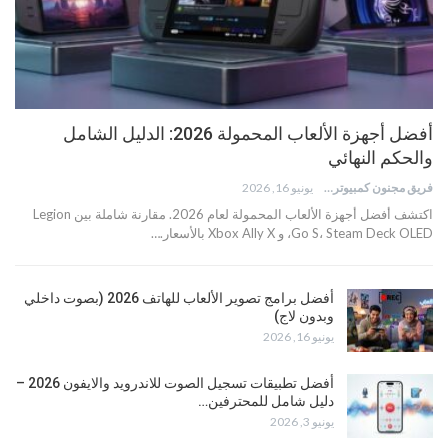
أفضل أجهزة الألعاب المحمولة 2026: الدليل الشامل
والحكم النهائي
فريق مجنون كمبيوتر
يونيو 16, 2026
اكتشف أفضل أجهزة الألعاب المحمولة لعام 2026. مقارنة شاملة بين Legion
Go S، Steam Deck OLED، و Xbox Ally X بالأسعار.…
أفضل برامج تصوير الألعاب للهاتف 2026 (بصوت داخلي
وبدون لاج)
يونيو 16, 2026
أفضل تطبيقات تسجيل الصوت للاندرويد والايفون 2026 –
دليل شامل للمحترفين…
يونيو 3, 2026