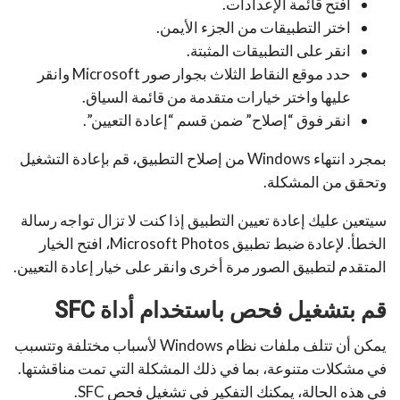
افتح قائمة الإعدادات.
اختر التطبيقات من الجزء الأيمن.
انقر على التطبيقات المثبتة.
حدد موقع النقاط الثلاث بجوار صور Microsoft وانقر
عليها واختر خيارات متقدمة من قائمة السياق.
انقر فوق “إصلاح” ضمن قسم “إعادة التعيين”.
بمجرد انتهاء Windows من إصلاح التطبيق، قم بإعادة التشغيل
وتحقق من المشكلة.
سيتعين عليك إعادة تعيين التطبيق إذا كنت لا تزال تواجه رسالة
الخطأ. لإعادة ضبط تطبيق Microsoft Photos، افتح الخيار
المتقدم لتطبيق الصور مرة أخرى وانقر على خيار إعادة التعيين.
قم بتشغيل فحص باستخدام أداة SFC
يمكن أن تتلف ملفات نظام Windows لأسباب مختلفة وتتسبب
في مشكلات متنوعة، بما في ذلك المشكلة التي تمت مناقشتها.
في هذه الحالة، يمكنك التفكير في تشغيل فحص SFC.