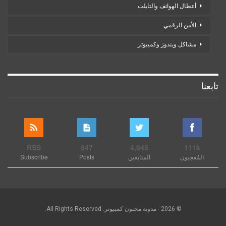
أعطال الهواتف والتابلت
الأمن الرقمي
مشاكل ويندوز وكمبيوتر
تابعنا
RSS
847
4,945
111k
المُعجبون
المتابعين
Posts
Subscribe
© 2026 - مدونة مجنون كمبيوتر. All Rights Reserved.