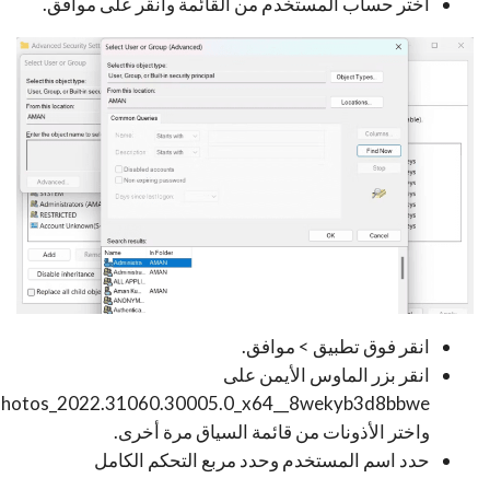
اختر حساب المستخدم من القائمة وانقر على موافق.
انقر فوق تطبيق > موافق.
انقر بزر الماوس الأيمن على
Photos_2022.31060.30005.0_x64__8wekyb3d8bbwe
واختر الأذونات من قائمة السياق مرة أخرى.
حدد اسم المستخدم وحدد مربع التحكم الكامل