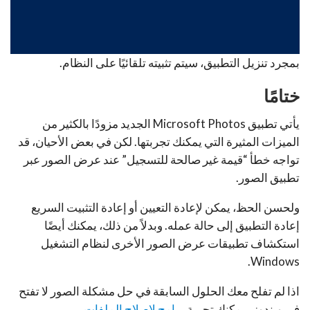
بمجرد تنزيل التطبيق، سيتم تثبيته تلقائيًا على النظام.
ختامًا
يأتي تطبيق Microsoft Photos الجديد مزودًا بالكثير من
الميزات المثيرة التي يمكنك تجربتها. لكن في بعض الأحيان، قد
تواجه خطأ “قيمة غير صالحة للتسجيل” عند عرض الصور عبر
تطبيق الصور.
ولحسن الحظ، يمكن لإعادة التعيين أو إعادة التثبيت السريع
إعادة التطبيق إلى حالة عمله. وبدلاً من ذلك، يمكنك أيضًا
استكشاف تطبيقات عرض الصور الأخرى لنظام التشغيل
Windows.
اذا لم تفلح معك الحلول السابقة في حل مشكلة الصور لا تفتح
في ويندوز , يمكنك تجربة
برامج لإصلاح الملفات