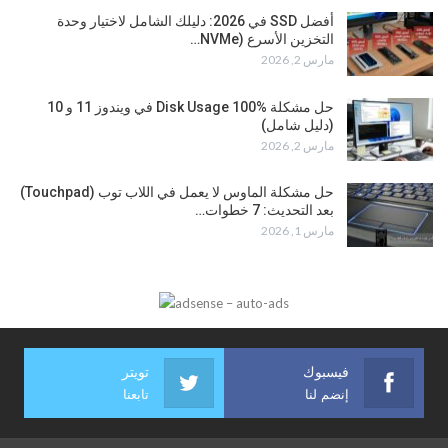
أفضل SSD في 2026: دليلك الشامل لاختيار وحدة
التخزين الأسرع (NVMe…
مارس 2, 2026
حل مشكلة Disk Usage 100% في ويندوز 11 و 10
(دليل شامل)
مارس 2, 2026
حل مشكلة الماوس لا يعمل في اللاب توب (Touchpad)
بعد التحديث: 7 خطوات…
مارس 1, 2026
فيسبوك
تويتر
إنضم لنا
تابعنا