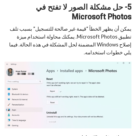
5- حل مشكلة الصور لا تفتح في
Microsoft Photos
يمكن أن يظهر الخطأ “قيمة غير صالحة للتسجيل” بسبب تلف
تطبيق Microsoft Photos. يمكنك محاولة استخدام ميزة
إصلاح Windows المضمنة لحل المشكلة في هذه الحالة. فيما
يلي خطوات استخدامه.