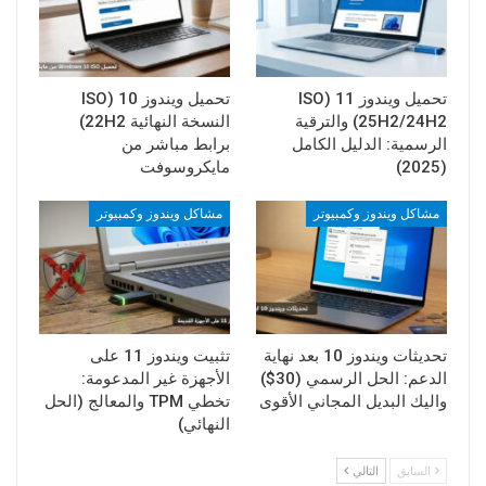
تحميل ويندوز 11 (ISO
تحميل ويندوز 10 (ISO
25H2/24H2) والترقية
النسخة النهائية 22H2)
الرسمية: الدليل الكامل
برابط مباشر من
(2025)
مايكروسوفت
مشاكل ويندوز وكمبيوتر
مشاكل ويندوز وكمبيوتر
تحديثات ويندوز 10 بعد نهاية
تثبيت ويندوز 11 على
الدعم: الحل الرسمي (30$)
الأجهزة غير المدعومة:
واليك البديل المجاني الأقوى
تخطي TPM والمعالج (الحل
النهائي)
السابق
التالي