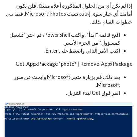
إذا لم يكن أي من الحلول المذكورة أعلاه مفيدًا، فلن يكون
أمامك أي خيار سوى إعادة تثبيت Microsoft Photos. فيما يلي
خطوات القيام بذلك.
افتح قائمة “ابدأ”، واكتب PowerShell، ثم اختر “تشغيل
كمسؤول” من الجزء الأيسر.
اكتب الأمر التالي واضغط على Enter.
Get-AppxPackage *photo* | Remove-AppxPackage
بعد ذلك، قم بزيارة متجر Microsoft وابحث عن صور
Microsoft.
انقر فوق Get لبدء التنزيل.