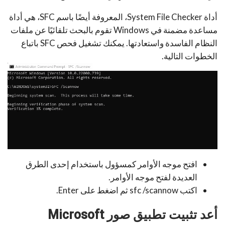
أداة System File Checker، المعروفة أيضًا باسم SFC، هي أداة
مساعدة مضمنة في Windows تقوم بالبحث تلقائيًا عن ملفات
النظام الفاسدة واستعادتها. يمكنك تشغيل فحص SFC باتباع
الخطوات التالية.
افتح موجه الأوامر كمسؤول باستخدام إحدى الطرق
العديدة لفتح موجه الأوامر.
اكتب sfc /scannow ثم اضغط على Enter.
أعد تثبيت تطبيق صور Microsoft