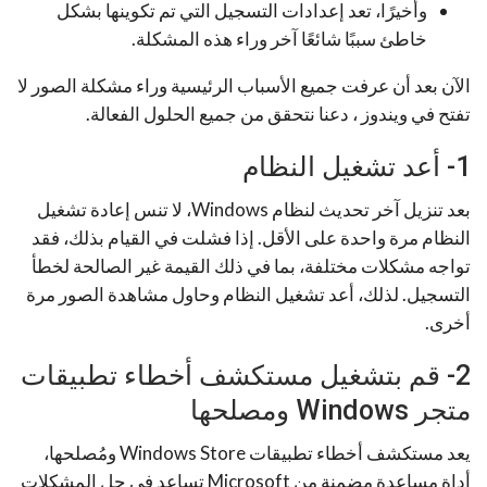
وأخيرًا، تعد إعدادات التسجيل التي تم تكوينها بشكل
خاطئ سببًا شائعًا آخر وراء هذه المشكلة.
الآن بعد أن عرفت جميع الأسباب الرئيسية وراء مشكلة الصور لا
تفتح في ويندوز ، دعنا نتحقق من جميع الحلول الفعالة.
1- أعد تشغيل النظام
بعد تنزيل آخر تحديث لنظام Windows، لا تنس إعادة تشغيل
النظام مرة واحدة على الأقل. إذا فشلت في القيام بذلك، فقد
تواجه مشكلات مختلفة، بما في ذلك القيمة غير الصالحة لخطأ
التسجيل. لذلك، أعد تشغيل النظام وحاول مشاهدة الصور مرة
أخرى.
2- قم بتشغيل مستكشف أخطاء تطبيقات
متجر Windows ومصلحها
يعد مستكشف أخطاء تطبيقات Windows Store ومُصلحها،
أداة مساعدة مضمنة من Microsoft تساعد في حل المشكلات