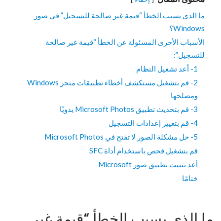
ما الذي يسبب الخطأ “قيمة غير صالحة للتسجيل” في صور
Windows؟
الأسباب الأخرى المسئولة عن الخطأ “قيمة غير صالحة
للتسجيل”:
1- أعد تشغيل النظام
2- قم بتشغيل مستكشف أخطاء تطبيقات متجر Windows
ومصلحها
3- قم بتحديث تطبيق Microsoft Photos يدويًا
4- قم بتغيير إعدادات التسجيل
5- حل مشكلة الصور لا تفتح في Microsoft Photos
قم بتشغيل فحص باستخدام أداة SFC
أعد تثبيت تطبيق صور Microsoft
ختامًا
ما الذي يسبب الخطأ “قيمة غير