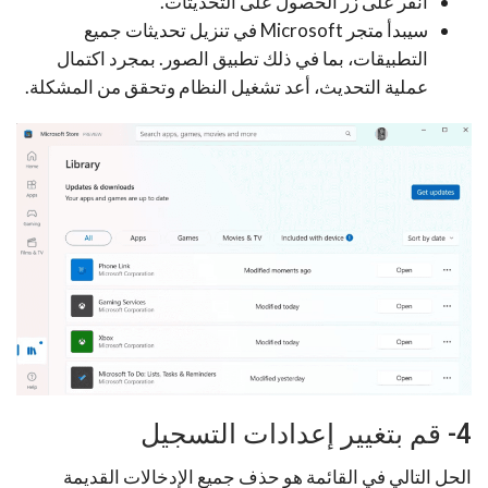
انقر على زر الحصول على التحديثات.
سيبدأ متجر Microsoft في تنزيل تحديثات جميع
التطبيقات، بما في ذلك تطبيق الصور. بمجرد اكتمال
عملية التحديث، أعد تشغيل النظام وتحقق من المشكلة.
4- قم بتغيير إعدادات التسجيل
الحل التالي في القائمة هو حذف جميع الإدخالات القديمة