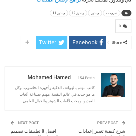
شروحات
ويندوز
ويندوز 10
ويندوز 11
0
Twitter
Facebook
Share
Mohamed Hamed
154 Posts
كاتب مهتم بالهواتف الذكية وأجهزة الحاسوب، وكل
ما هو جديد في عالم التقنية. مهتم بصناعة ألعاب
الفيديو، ومحب لألعاب الشوتر والخيال العلمي.
NEXT POST
PREV POST
شرح كيفية تغيير إعدادات
افضل 8 تطبيقات تصميم