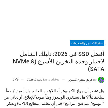
قطع الكمبيوتر والتجميعات
أفضل SSD في 2026: دليلك الشامل
لاختيار وحدة التخزين الأسرع (NVMe &
SATA)
Last updated
يونيو 2, 2026
0
By
فريق مجنون كمبيوتر
هل تشعر أن جهاز الكمبيوتر أو اللابتوب الخاص بك أصبح “زحفاً
سلحفائياً”؟ هل يستغرق الويندوز وقتاً طويلاً للإقلاع، أو تعاني من
“التهنيج” عند فتح البرامج؟ قبل أن تظلم المعالج (CPU) وتفكر