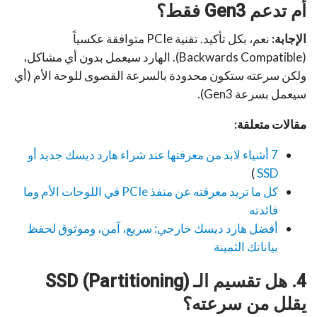
أم تدعم Gen3 فقط؟
الإجابة:
نعم، بكل تأكيد. تقنية PCIe متوافقة عكسياً
(Backwards Compatible). الهارد سيعمل بدون أي مشاكل،
ولكن سرعته ستكون محدودة بالسرعة القصوى للوحة الأم (أي
سيعمل بسرعة Gen3).
مقالات متعلقة:
7 أشياء لابد من معرفتها عند شراء هارد ديسك جديد أو
)
SSD
كل ما تريد معرفته عن منفذ PCIe في اللوحات الأم وما
فائدته
أفضل هارد ديسك خارجي: سريع، آمن، وموثوق لحفظ
بياناتك الثمينة
4. هل تقسيم الـ SSD (Partitioning)
يقلل من سرعته؟