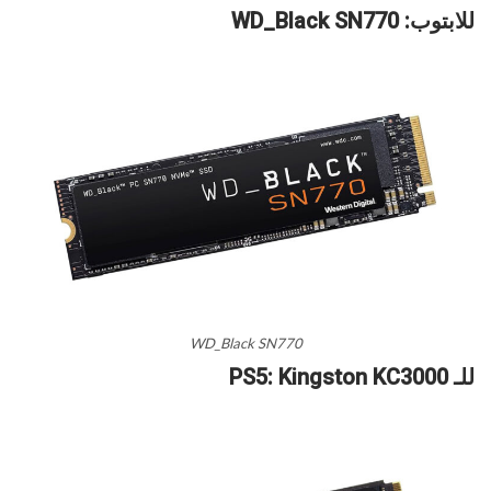
للابتوب: WD_Black SN770
WD_Black SN770
للـ PS5: Kingston KC3000