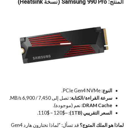
المنتج: Samsung 990 Pro (نسخة Heatsink)
النوع:
PCIe Gen4 NVMe.
سرعة القراءة/الكتابة:
تصل إلى 7,450 / 6,900 MB/s.
DRAM Cache:
نعم (موجودة).
السعر التقريبي (1TB):
~110$ – 120$.
لماذا هو الملك المتوج؟
قد تسأل: “لماذا تختارون هارد Gen4