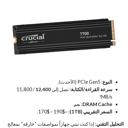
النوع:
PCIe Gen5 (الأحدث).
سرعة القراءة/الكتابة:
تصل إلى
12,400
/ 11,800
MB/s!
DRAM Cache:
نعم.
السعر التقريبي (1TB):
~170$ – 190$.
التحليل التقني:
إذا كنت تبني جهازاً بمواصفات “خارقة” بمعالج