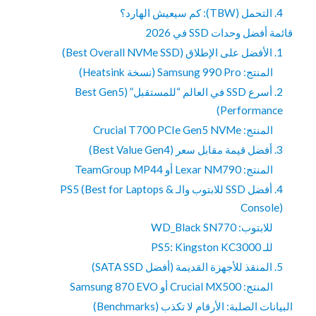
4. التحمل (TBW): كم سيعيش الهارد؟
قائمة أفضل وحدات SSD في 2026
1. الأفضل على الإطلاق (Best Overall NVMe SSD)
المنتج: Samsung 990 Pro (نسخة Heatsink)
2. أسرع SSD في العالم “للمستقبل” (Best Gen5
Performance)
المنتج: Crucial T700 PCIe Gen5 NVMe
3. أفضل قيمة مقابل سعر (Best Value Gen4)
المنتج: Lexar NM790 أو TeamGroup MP44
4. أفضل SSD للابتوب والـ PS5 (Best for Laptops &
Console)
للابتوب: WD_Black SN770
للـ PS5: Kingston KC3000
5. المنقذ للأجهزة القديمة (أفضل SATA SSD)
المنتج: Crucial MX500 أو Samsung 870 EVO
البيانات الصلبة: الأرقام لا تكذب (Benchmarks)