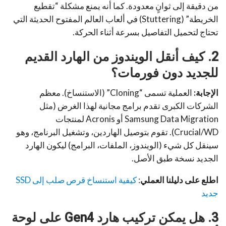
من دقيقة إلى ثوانٍ معدودة. كما أنه يمنع مشكلة “تقطيع
الخريطة” (Stuttering) في ألعاب العالم المفتوح الحديثة التي
تحتاج لتحميل التفاصيل بسرعة أثناء الحركة.
2. كيف أنقل الويندوز من الهارد القديم
للجديد دون فورمات؟
الإجابة:
العملية تسمى “Cloning” (الاستنساخ). معظم
الشركات الكبرى تقدم برامج مجانية لهذا الغرض (مثل
Samsung Data Migration أو Acronis لمنتجات
Crucial/WD). تقوم بتوصيل الهاردين، وتشغيل البرنامج، وهو
سينقل كل شيء (الويندوز، الملفات، البرامج) ليكون الهارد
الجديد نسخة طبق الأصل.
اطلع على دليلنا العملي
:
كيفية استنساخ قرص صلب إلى SSD
جديد
3. هل يمكن تركيب هارد Gen4 على لوحة