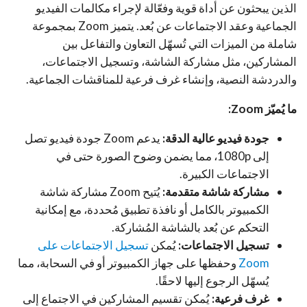
الذين يبحثون عن أداة قوية وفعّالة لإجراء مكالمات الفيديو
الجماعية وعقد الاجتماعات عن بُعد. يتميز Zoom بمجموعة
شاملة من الميزات التي تُسهّل التعاون والتفاعل بين
المشاركين، مثل مشاركة الشاشة، وتسجيل الاجتماعات،
والدردشة النصية، وإنشاء غرف فرعية للمناقشات الجماعية.
ما يُميّز Zoom:
جودة فيديو عالية الدقة:
يدعم Zoom جودة فيديو تصل
إلى 1080p، مما يضمن وضوح الصورة حتى في
الاجتماعات الكبيرة.
مشاركة شاشة متقدمة:
يُتيح Zoom مشاركة شاشة
الكمبيوتر بالكامل أو نافذة تطبيق مُحددة، مع إمكانية
التحكم عن بُعد بالشاشة المُشاركة.
تسجيل الاجتماعات:
يُمكن
تسجيل الاجتماعات على
Zoom
وحفظها على جهاز الكمبيوتر أو في السحابة، مما
يُسهّل الرجوع إليها لاحقًا.
غرف فرعية:
يُمكن تقسيم المشاركين في الاجتماع إلى