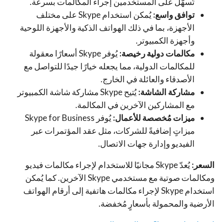
تُسهّل على المستخدمين إجراء المكالمات بسرعة.
توافق واسع:
يُمكن استخدام Skype على مختلف
الأجهزة، بما في ذلك الهواتف الذكية والأجهزة اللوحية
وأجهزة الكمبيوتر.
مكالمات دولية رخيصة:
يُوفر Skype أسعارًا معقولة
للمكالمات الدولية، مما يجعله خيارًا جيدًا للتواصل مع
الأصدقاء والعائلة في الخارج.
مشاركة الشاشة:
يُتيح Skype مشاركة شاشة الكمبيوتر
مع المشاركين الآخرين في المكالمة.
ميزات مُخصصة للأعمال:
يُوفر Skype for Business
ميزاتٍ إضافيةً للشركات، مثل عقد المؤتمرات عبر
الفيديو وإدارة جهات الاتصال.
السعر:
يُعدّ Skype مجانيًا للاستخدام لإجراء مكالمات فيديو
ومكالمات صوتية مع مستخدمي Skype الآخرين. كما يُمكن
استخدام Skype لإجراء مكالمات هاتفية إلى أرقام الهواتف
الأرضية والمحمولة بأسعارٍ مُخفضة.