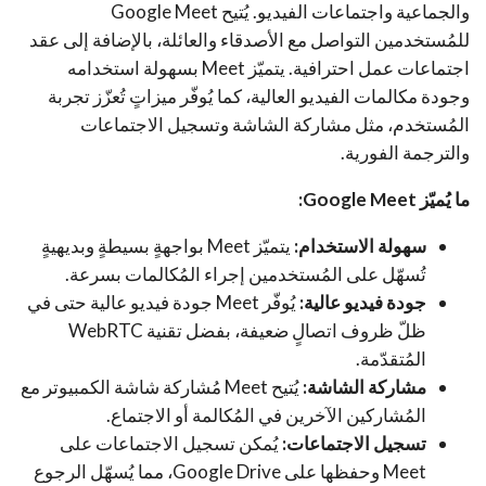
والجماعية واجتماعات الفيديو. يُتيح Google Meet
للمُستخدمين التواصل مع الأصدقاء والعائلة، بالإضافة إلى عقد
اجتماعات عمل احترافية. يتميّز Meet بسهولة استخدامه
وجودة مكالمات الفيديو العالية، كما يُوفّر ميزاتٍ تُعزّز تجربة
المُستخدم، مثل مشاركة الشاشة وتسجيل الاجتماعات
والترجمة الفورية.
ما يُميّز Google Meet:
سهولة الاستخدام:
يتميّز Meet بواجهةٍ بسيطةٍ وبديهيةٍ
تُسهّل على المُستخدمين إجراء المُكالمات بسرعة.
جودة فيديو عالية:
يُوفّر Meet جودة فيديو عالية حتى في
ظلّ ظروف اتصالٍ ضعيفة، بفضل تقنية WebRTC
المُتقدّمة.
مشاركة الشاشة:
يُتيح Meet مُشاركة شاشة الكمبيوتر مع
المُشاركين الآخرين في المُكالمة أو الاجتماع.
تسجيل الاجتماعات:
يُمكن تسجيل الاجتماعات على
Meet وحفظها على Google Drive، مما يُسهّل الرجوع