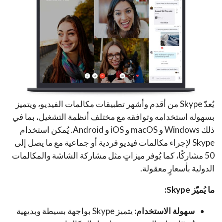
يُعدّ Skype من أقدم وأشهر تطبيقات مكالمات الفيديو، ويتميز
بسهولة استخدامه وتوافقه مع مختلف أنظمة التشغيل، بما في
ذلك Windows و macOS و iOS و Android. يُمكن استخدام
Skype لإجراء مكالمات فيديو فردية أو جماعية مع ما يصل إلى
50 مشاركًا، كما يُوفر ميزاتٍ مثل مشاركة الشاشة والمكالمات
الدولية بأسعارٍ معقولة.
ما يُميّز Skype:
سهولة الاستخدام:
يتميز Skype بواجهة بسيطة وبديهية