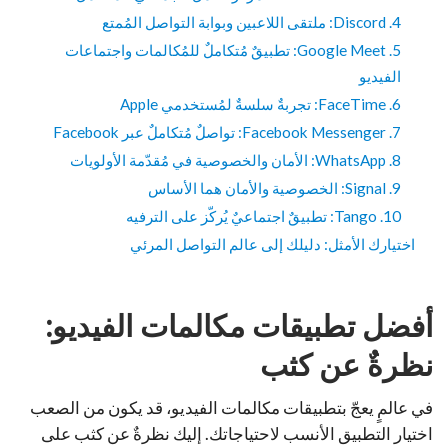
4. Discord: ملتقى اللاعبين وبوابة التواصل المُمتع
5. Google Meet: تطبيقٌ مُتكاملٌ للمُكالمات واجتماعات
الفيديو
6. FaceTime: تجربةٌ سلسةٌ لمُستخدمي Apple
7. Facebook Messenger: تواصلٌ مُتكاملٌ عبر Facebook
8. WhatsApp: الأمان والخصوصية في مُقدّمة الأولويات
9. Signal: الخصوصية والأمان هما الأساس
10. Tango: تطبيقٌ اجتماعيٌ يُركّز على الترفيه
اختيارك الأمثل: دليلك إلى عالم التواصل المرئي
أفضل تطبيقات مكالمات الفيديو:
نظرةٌ عن كثب
في عالمٍ يعجّ بتطبيقات مكالمات الفيديو، قد يكون من الصعب
اختيار التطبيق الأنسب لاحتياجاتك. إليك نظرةٌ عن كثب على