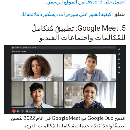
احصل على Discord من الموقع الرسمي
.
متعلق:
كيفية العثور على سيرفرات ديسكورد ملائمة لك
5. Google Meet: تطبيقٌ مُتكاملٌ
للمُكالمات واجتماعات الفيديو
اندمج Google Duo مع Google Meet في عام 2022 ليُصبح
تطبيقًا واحدًا يُقدّم خدمات مُتكاملة للمُكالمات الفردية