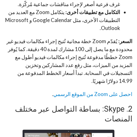
غرف فرعية أصغر لإجراء مناقشات جماعية مُركّزة.
التكامل مع تطبيقات أخرى:
يتكامل Zoom مع العديد من
التطبيقات الأخرى، مثل Google Calendar و Microsoft
Outlook.
السعر:
يُقدّم Zoom خطة مجانية تُتيح إجراء مكالمات فيديو غير
محدودة مع ما يصل إلى 100 مشارك لمدة 40 دقيقة. كما يُوفر
Zoom خططًا مدفوعة تُتيح إجراء مكالمات فيديو أطول مع
المزيد من الميزات، مثل رفع عدد المشاركين وتخزين
التسجيلات في السحابة. تبدأ أسعار الخطط المدفوعة من
14.99 دولارًا شهريًا.
احصل على Zoom من الموقع الرسمي
.
2. Skype: بساطة التواصل عبر مختلف
المنصات