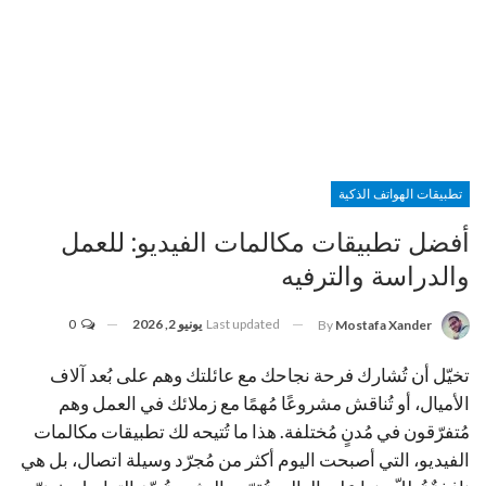
تطبيقات الهواتف الذكية
أفضل تطبيقات مكالمات الفيديو: للعمل
والدراسة والترفيه
Last updated
يونيو 2, 2026
0
By
Mostafa Xander
تخيّل أن تُشارك فرحة نجاحك مع عائلتك وهم على بُعد آلاف
الأميال، أو تُناقش مشروعًا مُهمًا مع زملائك في العمل وهم
مُتفرّقون في مُدنٍ مُختلفة. هذا ما تُتيحه لك تطبيقات مكالمات
الفيديو، التي أصبحت اليوم أكثر من مُجرّد وسيلة اتصال، بل هي