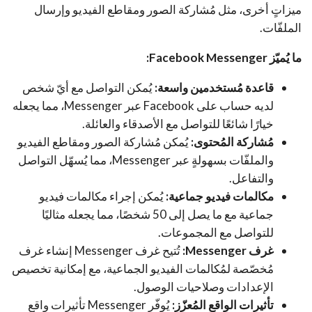
ميزاتٍ أخرى، مثل مُشاركة الصور ومقاطع الفيديو وإرسال
الملفّات.
ما يُميّز Facebook Messenger:
قاعدة مُستخدمين واسعة:
يُمكن التواصل مع أيّ شخص
لديه حساب على Facebook عبر Messenger، مما يجعله
خيارًا شائعًا للتواصل مع الأصدقاء والعائلة.
مُشاركة المُحتوى:
يُمكن مُشاركة الصور ومقاطع الفيديو
والملفّات بسهولةٍ عبر Messenger، مما يُسهّل التواصل
والتفاعل.
مكالمات فيديو جماعية:
يُمكن إجراء مكالمات فيديو
جماعية مع ما يصل إلى 50 شخصًا، مما يجعله مثاليًا
للتواصل مع المجموعات.
غرف Messenger:
تُتيح غرف Messenger إنشاء غرف
مُخصّصة لمُكالمات الفيديو الجماعية، مع إمكانية تخصيص
الإعدادات وصلاحيات الوصول.
تأثيرات الواقع المُعزّز:
يُوفّر Messenger تأثيرات واقع