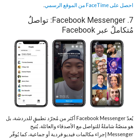
احصل على FaceTime من الموقع الرسمي
.
7. Facebook Messenger: تواصلٌ
مُتكاملٌ عبر Facebook
يُعدّ Facebook Messenger أكثر من مُجرّد تطبيقٍ للدردشة، بل
هو منصّةٌ شاملةٌ للتواصل مع الأصدقاء والعائلة. يُتيح
Messenger إجراء مكالمات فيديو فردية أو جماعية، كما يُوفّر