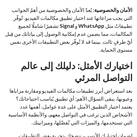
الأمان والخصوصية:
يُعدّ الأمان والخصوصية من أهمّ الجوانب
التي يجب مراعاتها عند اختيار تطبيق مكالمات الفيديو. تُوفّر
تطبيقاتٌ مثل
WhatsApp
و
Signal
تشفيرًا شاملًا لجميع
المكالمات، مما يضمن عدم إمكانية الوصول إلى بياناتك من قِبل
أيّ طرفٍ ثالث. بينما قد لا تُوفّر بعض التطبيقات الأخرى نفس
مستوى الحماية.
اختيارك الأمثل: دليلك إلى عالم
التواصل المرئي
بعد استعراض أبرز تطبيقات مكالمات الفيديو ومقارنة مزاياها
وعيوبها، يبقى السؤال الأهم: أي تطبيق يُناسب احتياجاتك؟
يعتمد اختيار التطبيق الأمثل على عدة عوامل، أهمها عدد
الأشخاص الذين ترغب في التواصل معهم، والأنظمة الأساسية
التي تستخدمها، والميزات التي تُفضّلها، وميزانيتك.
لضمان اختيارك الأنسب، ننصحك بتجربة بعض التطبيقات