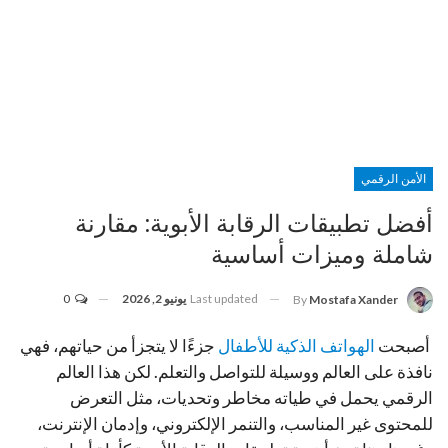
الأمن الرقمي
أفضل تطبيقات الرقابة الأبوية: مقارنة
شاملة وميزات أساسية
Last updated
يونيو 2, 2026
0
By
Mostafa Xander
أصبحت
الهواتف الذكية للأطفال
جزءًا لا يتجزأ من حياتهم، فهي
نافذة على العالم ووسيلة للتواصل والتعلم. لكن هذا العالم
الرقمي يحمل في طياته مخاطر وتحديات، مثل التعرض
للمحتوى غير المناسب، والتنمر الإلكتروني، وإدمان الإنترنت،