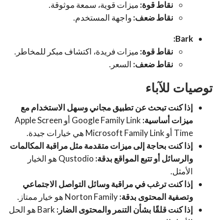
نقاط قوة:
ميزات قوية، سمعة موثوقة.
نقاط ضعف:
واجهة المستخدم.
Bark:
نقاط قوة:
ميزات فريدة، اكتشاف مبكر للمخاطر.
نقاط ضعف:
السعر.
توصيات للآباء
إذا كنت تبحث عن تطبيق مجاني وسهل الاستخدام مع
ميزات أساسية:
Google Family Link أو Apple Screen
Time أو Microsoft Family Link هي خيارات جيدة.
إذا كنت بحاجة إلى ميزات متقدمة مثل مراقبة المكالمات
والرسائل أو تتبع المواقع بدقة:
Qustodio هو الخيار
الأمثل.
إذا كنت ترغب في مراقبة وسائل التواصل الاجتماعي
وتصفية المحتوى بدقة:
Norton Family هو خيار ممتاز.
إذا كنت قلقًا بشأن التنمر والمحتوى الضار:
Bark هو الحل