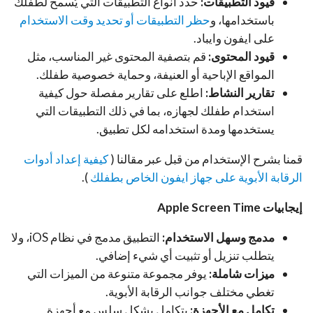
قيود التطبيقات:
حدد أنواع التطبيقات التي يُسمح لطفلك
باستخدامها، و
حظر التطبيقات أو تحديد وقت الاستخدام
على ايفون وايباد.
قيود المحتوى:
قم بتصفية المحتوى غير المناسب، مثل
المواقع الإباحية أو العنيفة، وحماية خصوصية طفلك.
تقارير النشاط:
اطلع على تقارير مفصلة حول كيفية
استخدام طفلك لجهازه، بما في ذلك التطبيقات التي
يستخدمها ومدة استخدامه لكل تطبيق.
قمنا بشرح الإستخدام من قبل عبر مقالنا (
كيفية إعداد أدوات
الرقابة الأبوية على جهاز ايفون الخاص بطفلك
).
إيجابيات Apple Screen Time
مدمج وسهل الاستخدام:
التطبيق مدمج في نظام iOS، ولا
يتطلب تنزيل أو تثبيت أي شيء إضافي.
ميزات شاملة:
يوفر مجموعة متنوعة من الميزات التي
تغطي مختلف جوانب الرقابة الأبوية.
تكامل مع الأجهزة:
يتكامل بشكل سلس مع أجهزة