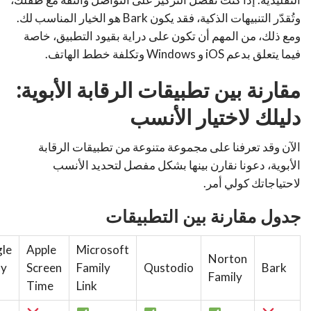
وتُقدّر التنبيهات الذكية، فقد يكون Bark هو الخيار المناسب لك.
ومع ذلك، من المهم أن تكون على دراية بقيود التطبيق، خاصة
فيما يتعلق بدعم iOS و Windows وتكلفة خطط الهاتف.
مقارنة بين تطبيقات الرقابة الأبوية:
دليلك لاختيار الأنسب
الآن وقد تعرفنا على مجموعة متنوعة من تطبيقات الرقابة
الأبوية، دعونا نقارن بينها بشكل مفصل لتحديد الأنسب
لاحتياجاتك كولي أمر.
جدول مقارنة بين التطبيقات
le
Apple
Microsoft
Norton
ly
Screen
Family
Qustodio
Bark
Family
Time
Link