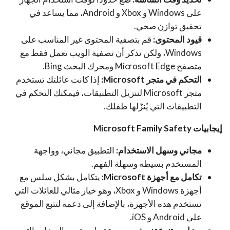
على Windows و Xbox و Android، مما يساعد في
تحقيق توازن صحي.
قيود المحتوى:
قم بتصفية المحتوى غير المناسب على
Windows، ولكن تذكر أن تصفية الويب تعمل فقط مع
متصفح Microsoft Edge ومحرك البحث Bing.
التحكم في متجر Microsoft:
إذا كانت عائلتك تستخدم
متجر Microsoft لتنزيل التطبيقات، فيمكنك التحكم في
التطبيقات التي يُنزّلها طفلك.
إيجابيات Microsoft Family Safety
مجاني وسهل الاستخدام:
التطبيق مجاني، وواجهة
المستخدم بسيطة وسهلة الفهم.
تكامل مع أجهزة Microsoft:
يتكامل بشكل سلس مع
أجهزة Windows و Xbox، وهو خيار مثالي للعائلات التي
تستخدم هذه الأجهزة، بالإضافة إلى دعمه لتتبع الموقع
على Android و iOS.