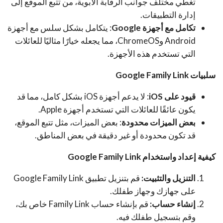
تغطي مختلف جوانب الرقابة الأبوية، من تتبع الموقع إلى
إدارة التطبيقات.
تكامل مع أجهزة Google
: يتكامل بشكل سلس مع أجهزة
Android وChromeOS، مما يجعله خيارًا مثاليًا للعائلات
التي تستخدم هذه الأجهزة.
سلبيات Google Family Link
قيود على iOS
: لا يدعم أجهزة iOS بشكل كامل، مما قد
يكون عائقًا للعائلات التي تستخدم أجهزة Apple.
بعض الميزات محدودة
: بعض الميزات، مثل تتبع الموقع،
قد تكون محدودة أو غير دقيقة في بعض المناطق.
كيفية إعداد واستخدام Google Family Link
التنزيل والتثبيت:
قم بتنزيل تطبيق Google Family Link
على جهازك وجهاز طفلك.
إنشاء حساب:
قم بإنشاء حساب Family Link خاص بك،
وقم بتسجيل طفلك فيه.