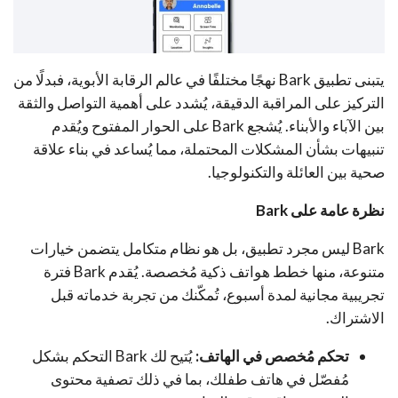
يتبنى تطبيق Bark نهجًا مختلفًا في عالم الرقابة الأبوية، فبدلًا من
التركيز على المراقبة الدقيقة، يُشدد على أهمية التواصل والثقة
بين الآباء والأبناء. يُشجع Bark على الحوار المفتوح ويُقدم
تنبيهات بشأن المشكلات المحتملة، مما يُساعد في بناء علاقة
صحية بين العائلة والتكنولوجيا.
نظرة عامة على Bark
Bark ليس مجرد تطبيق، بل هو نظام متكامل يتضمن خيارات
متنوعة، منها خطط هواتف ذكية مُخصصة. يُقدم Bark فترة
تجريبية مجانية لمدة أسبوع، تُمكّنك من تجربة خدماته قبل
الاشتراك.
تحكم مُخصص في الهاتف:
يُتيح لك Bark التحكم بشكل
مُفصّل في هاتف طفلك، بما في ذلك تصفية محتوى