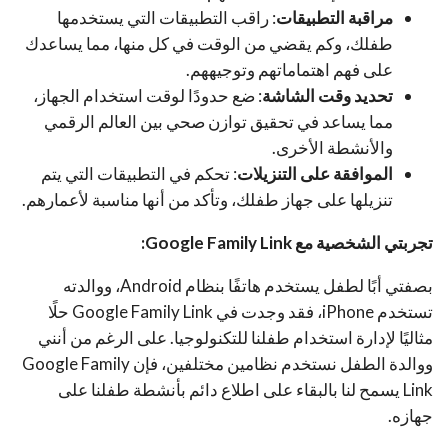
مراقبة التطبيقات
: راقب التطبيقات التي يستخدمها
طفلك، وكم يقضي من الوقت في كل منها، مما يساعدك
على فهم اهتماماتهم وتوجيههم.
تحديد وقت الشاشة
: ضع حدودًا لوقت استخدام الجهاز،
مما يساعد في تحقيق توازن صحي بين العالم الرقمي
والأنشطة الأخرى.
الموافقة على التنزيلات
: تحكم في التطبيقات التي يتم
تنزيلها على جهاز طفلك، وتأكد من أنها مناسبة لأعمارهم.
تجربتي الشخصية مع Google Family Link:
بصفتي أبًا لطفل يستخدم هاتفًا بنظام Android، ووالدته
تستخدم iPhone، فقد وجدت في Google Family Link حلًا
مثاليًا لإدارة استخدام طفلنا للتكنولوجيا. على الرغم من أنني
ووالدة الطفل نستخدم نظامين مختلفين، فإن Google Family
Link يسمح لنا بالبقاء على اطلاع دائم بأنشطة طفلنا على
جهازه.