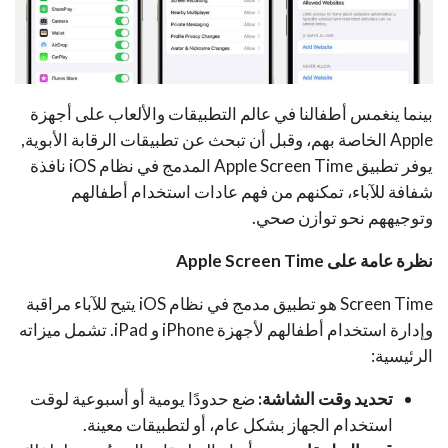
بينما ينغمس أطفالنا في عالم التطبيقات والألعاب على أجهزة
Apple الخاصة بهم، وقبل أن تبحث عن تطبيقات الرقابة الأبوية,
يوفر تطبيق Apple Screen Time المدمج في نظام iOS نافذة
شفافة للآباء، تمكنهم من فهم عادات استخدام أطفالهم
وتوجيههم نحو توازن صحي.
نظرة عامة على Apple Screen Time
Screen Time هو تطبيق مدمج في نظام iOS يتيح للآباء مراقبة
وإدارة استخدام أطفالهم لأجهزة iPhone و iPad. تشمل ميزاته
الرئيسية:
تحديد وقت الشاشة:
ضع حدودًا يومية أو أسبوعية لوقت
استخدام الجهاز بشكل عام، أو لتطبيقات معينة.