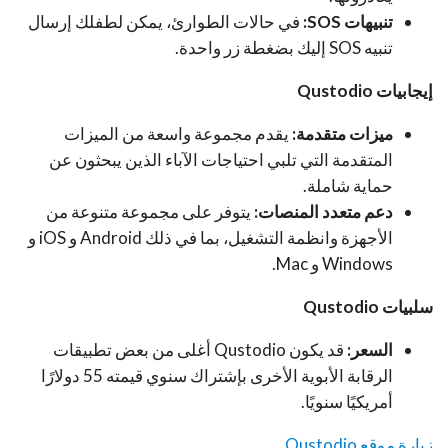
تنبيهات SOS:
في حالات الطوارئ، يمكن لطفلك إرسال
تنبيه SOS إليك بضغطة زر واحدة.
إيجابيات Qustodio
ميزات متقدمة:
يقدم مجموعة واسعة من الميزات
المتقدمة التي تلبي احتياجات الآباء الذين يبحثون عن
حماية شاملة.
دعم متعدد المنصات:
يتوفر على مجموعة متنوعة من
الأجهزة وانظمة التشغيل، بما في ذلك Android و iOS و
Windows و Mac.
سلبيات Qustodio
السعر:
قد يكون Qustodio أغلى من بعض تطبيقات
الرقابة الأبوية الأخرى بإشتراك سنوي قيمته 55 دولارًا
أمريكيًا سنويًا.
زيارة موقع
Qustodio