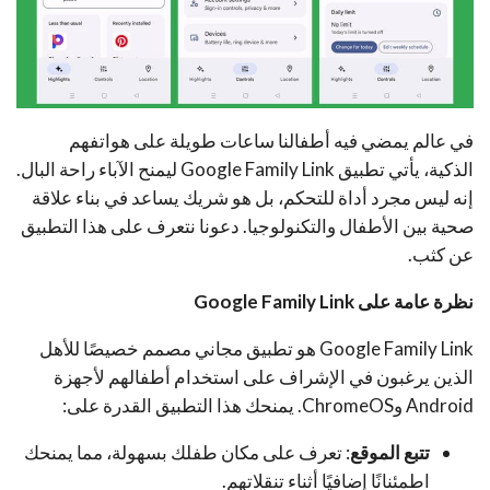
في عالم يمضي فيه أطفالنا ساعات طويلة على هواتفهم
الذكية، يأتي تطبيق Google Family Link ليمنح الآباء راحة البال.
إنه ليس مجرد أداة للتحكم، بل هو شريك يساعد في بناء علاقة
صحية بين الأطفال والتكنولوجيا. دعونا نتعرف على هذا التطبيق
عن كثب.
نظرة عامة على Google Family Link
Google Family Link هو تطبيق مجاني مصمم خصيصًا للأهل
الذين يرغبون في الإشراف على استخدام أطفالهم لأجهزة
Android وChromeOS. يمنحك هذا التطبيق القدرة على:
تتبع الموقع
: تعرف على مكان طفلك بسهولة، مما يمنحك
اطمئنانًا إضافيًا أثناء تنقلاتهم.