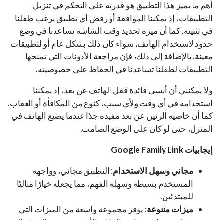
أهم ما يميز هذا التطبيق هو قدرته على التحكم في تنزيل
التطبيقات، إذ يمكننا الموافقة أو رفض أي تطبيق يرغب طفلنا
في تثبيته. كما أن ميزة تحديد وقت الشاشة تساعدنا في وضع
حدود لاستخدام الهاتف، سواء كان ذلك بشكل عام أو لتطبيقات
معينة. بالإضافة إلى ذلك، فإن مراجعة الأذونات التي تمنحها
التطبيقات لطفلنا تساعدنا في الحفاظ على خصوصيته.
ولا يمكنني أن أنسى فائدة قفل الهاتف عن بعد، إذ يمكننا
استخدامه في أي وقت ولأي سبب، كنوع من المكافأة أو العقاب.
كما أن خاصية الرنين عن بعد مفيدة جدًا عندما يضيع الهاتف في
المنزل، حتى لو كان على الوضع الصامت.
إيجابيات Google Family Link
مجاني وسهل الاستخدام
: التطبيق مجاني، وواجهة
المستخدم بسيطة وسهلة الفهم، مما يجعله خيارًا مثاليًا
للمبتدئين.
ميزات متنوعة
: يوفر مجموعة واسعة من الميزات التي