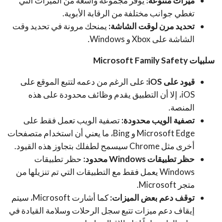
ميزات متنوعة:
يوفر مجموعة واسعة من الميزات التي
تغطي جوانب مختلفة من الرقابة الأبوية.
تحديد مرن لوقت الشاشة:
يمنحك مرونة في تحديد وقت
الشاشة على Xbox و Windows.
سلبيات Microsoft Family Safety
قيود على iOS:
على الرغم من دعمه لتتبع الموقع على
iOS، إلا أن التطبيق يقدم وظائف محدودة على هذه
المنصة.
تصفية الويب محدودة:
تصفية الويب تعمل فقط على
Microsoft Edge و Bing، ما يعني أن استخدام متصفحات
أخرى مثل Chrome سيسمح لطفلك بتجاوز هذه القيود.
حظر تطبيقات Windows محدود:
حظر تطبيقات
Windows يعمل فقط مع التطبيقات التي تم تنزيلها من
متجر Microsoft.
توقف دعم بعض الميزات:
كما أشارت Microsoft، سيتم
إيقاف دعم ميزات تتبع سجل الرحلات وسلامة القيادة في