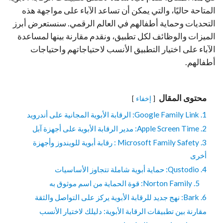
المتاحة حاليًا، والتي يمكن أن تساعد الآباء على مواجهة هذه
التحديات وحماية أطفالهم في العالم الرقمي. سنستعرض أبرز
الميزات والوظائف لكل تطبيق، ونقدم مقارنة بينها لمساعدة
الآباء على اختيار التطبيق الأنسب لاحتياجاتهم واحتياجات
أطفالهم.
محتوى المقال
إخفاء
1. Google Family Link: الرقابة الأبوية المجانية على أندرويد
2. Apple Screen Time: مدير الرقابة الأبوية على أجهزة آبل
3. Microsoft Family Safety : رقابة أبوية للويندوز وأجهزة
أخرى
4. Qustodio: حماية أبوية شاملة تتجاوز الأساسيات
5. Norton Family: قوة الحماية من اسم موثوق به
6. Bark: نهج جديد للرقابة الأبوية يركز على التواصل والثقة
مقارنة بين تطبيقات الرقابة الأبوية: دليلك لاختيار الأنسب