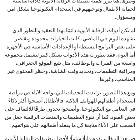
وغيرها. هنا تبرز أهمية تطبيقات الرقابة الأبوية كأداة أساسية
لحماية الأطفال وتوجيههم في استخدام التكنولوجيا بشكل آمن
ومسؤول.
لم تكن أدوات الرقابة الأبوية دائمًا بهذا التعقيد والتطور الذي
نشهده اليوم. في الماضي، كانت الخيارات محدودة وتقتصر
على بعض البرامج البسيطة أو الإعدادات الأساسية في الأجهزة.
أما اليوم، فقد تطورت هذه الأدوات بشكل كبير لتشمل مجموعة
واسعة من الميزات والوظائف، مثل تتبع الموقع الجغرافي،
ومراقبة التطبيقات، وتحديد وقت الشاشة، وحظر المحتوى غير
المناسب، وغيرها.
ومع هذا التطور، تزايدت التحديات التي تواجه الآباء في مراقبة
استخدام أطفالهم للهواتف الذكية. فالأطفال أصبحوا أكثر ذكاءً
في التعامل مع التكنولوجيا، وأصبحوا يجدون طرقًا للالتفاف على
بعض القيود. كما أن تنوع التطبيقات والمنصات الرقمية جعل من
الصعب على الآباء متابعة كل ما يفعله أطفالهم على هواتفهم.
في هذا المقال، نقدم دليلًا شاملًا لأفضل تطبيقات الرقابة الأبوية