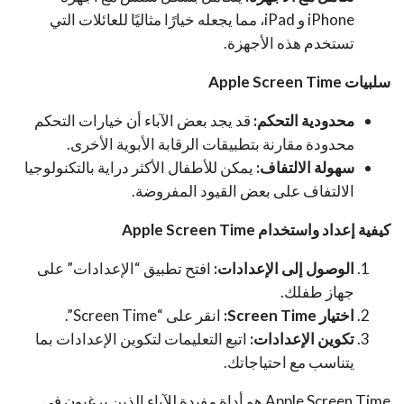
iPhone و iPad، مما يجعله خيارًا مثاليًا للعائلات التي
تستخدم هذه الأجهزة.
سلبيات Apple Screen Time
محدودية التحكم:
قد يجد بعض الآباء أن خيارات التحكم
محدودة مقارنة بتطبيقات الرقابة الأبوية الأخرى.
سهولة الالتفاف:
يمكن للأطفال الأكثر دراية بالتكنولوجيا
الالتفاف على بعض القيود المفروضة.
كيفية إعداد واستخدام Apple Screen Time
الوصول إلى الإعدادات:
افتح تطبيق “الإعدادات” على
جهاز طفلك.
اختيار Screen Time:
انقر على “Screen Time”.
تكوين الإعدادات:
اتبع التعليمات لتكوين الإعدادات بما
يتناسب مع احتياجاتك.
Apple Screen Time هو أداة مفيدة للآباء الذين يرغبون في