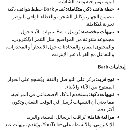
الويب ومراقبة وقت الشاشة.
خطة هاتف ذكي متكاملة:
يُقدم Bark خطط هواتف ذكية
تتضمن الجهاز، وكابل الشحن، والغطاء الواقي، لتوفير
تجربة مُتكاملة.
تنبيهات مخصصة:
يُرسل Bark تنبيهات للآباء حول
مجموعة متنوعة من المواضيع، مثل التنمر الإلكتروني،
والمحتوى الضار، والمحادثات حول الانتحار أو المخدرات،
والتفاعل مع الغرباء عبر الإنترنت.
إيجابيات Bark
نهج فريد:
يركز على التواصل والثقة، ويُشجع على الحوار
المفتوح بين الآباء والأبناء.
تنبيهات ذكية:
يستخدم الذكاء الاصطناعي في المراقبة،
مما يعني أن التنبيهات تُرسل في الوقت الفعلي وتكون
أكثر دقة.
مراقبة شاملة:
يُراقب الرسائل النصية، والبريد
الإلكتروني، والأنشطة على YouTube، ويُقدم تنبيهات عند