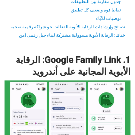
جدول مقارنة بين التطبيقات
نقاط قوة وضعف كل تطبيق
توصيات للآباء
نصائح وإرشادات للرقابة الأبوية الفعالة: نحو شراكة رقمية صحية
ختامًا: الرقابة الأبوية مسؤولية مشتركة لبناء جيل رقمي آمن
1. Google Family Link: الرقابة
الأبوية المجانية على أندرويد